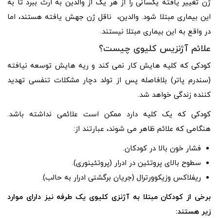
ژن تغییر یافته یکسانی را از هر یک از والدین به ارث ببرد تا به
این بیماری مبتلا شود. والدین، ناقل ژن جهش یافته هستند، اما
در واقع به این بیماری مبتلا نیستند.
علائم آژنزیس کلیوی چیست؟
کودکی که کلیه هایش کار نمی کند و ریه هایش توسعه نیافته
(سندرم پاتر) بلافاصله پس از تولد دچار مشکلات تنفسی تهدید
کننده زندگی خواهد شد.
کودکی که یک کلیه دارد ممکن است علائمی نداشته باشد.
هنگامی که علائم ظاهر می شوند، عبارتند از:
فشار خون بالا در کودکان.
سطوح بالای پروتئین در ادرار (پروتئینوری).
ریفلاکس وزیکوورترال (جریان برگشتی ادرار به حالب).
برخی از کودکان مبتلا به آژنزی کلیوی یک طرفه نیز دارای موارد
زیر هستند: