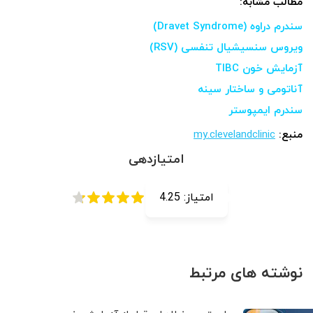
مطالب مشابه:
سندرم دراوه (Dravet Syndrome)
ویروس سنسیشیال تنفسی (RSV)
آزمایش خون TIBC
آناتومی و ساختار سینه
سندرم ایمپوستر
منبع:
my.clevelandclinic
امتیازدهی
امتیاز:
4.25
نوشته های مرتبط