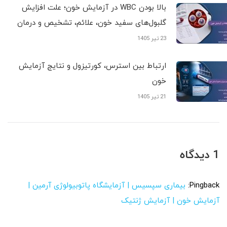
بالا بودن WBC در آزمایش خون؛ علت افزایش
گلبول‌های سفید خون، علائم، تشخیص و درمان
23 تیر 1405
ارتباط بین استرس، کورتیزول و نتایج آزمایش
خون
21 تیر 1405
1 دیدگاه
Pingback:
بیماری سپسیس | آزمایشگاه پاتوبیولوژی آرمین |
آزمایش خون | آزمایش ژنتیک