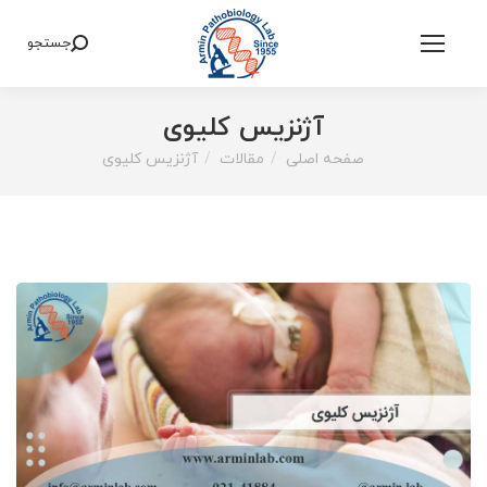
جستجو
Search:
آژنزیس کلیوی
صفحه اصلی
مقالات
آژنزیس کلیوی
You are here: