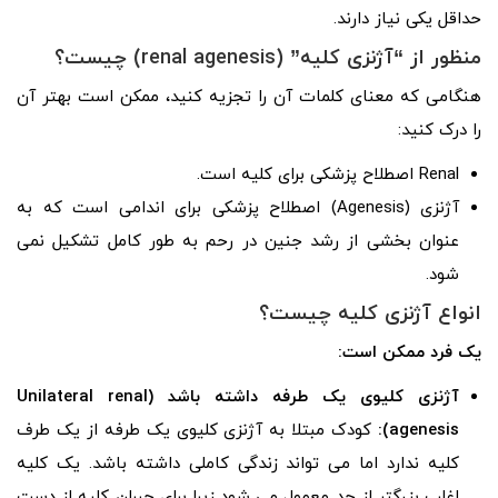
حداقل یکی نیاز دارند.
منظور از “آژنزی کلیه” (
renal agenesis
) چیست؟
هنگامی که معنای کلمات آن را تجزیه کنید، ممکن است بهتر آن
را درک کنید:
Renal اصطلاح پزشکی برای کلیه است.
آژنزی (Agenesis) اصطلاح پزشکی برای اندامی است که به
عنوان بخشی از رشد جنین در رحم به طور کامل تشکیل نمی
شود.
انواع آژنزی کلیه چیست؟
یک فرد ممکن است:
آژنزی کلیوی یک طرفه داشته باشد (
Unilateral renal
agenesis
):
کودک مبتلا به آژنزی کلیوی یک طرفه از یک طرف
کلیه ندارد اما می تواند زندگی کاملی داشته باشد. یک کلیه
اغلب بزرگتر از حد معمول می شود زیرا برای جبران کلیه از دست