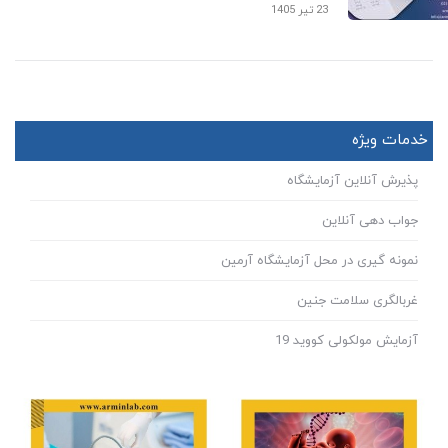
23 تیر 1405
خدمات ویژه
پذیرش آنلاین آزمایشگاه
جواب دهی آنلاین
نمونه گیری در محل آزمایشگاه آرمین
غربالگری سلامت جنین
آزمایش مولکولی کووید 19