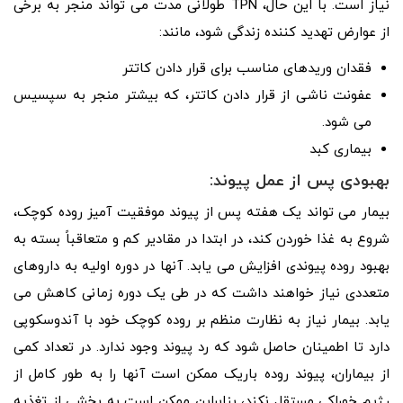
نیاز است. با این حال، TPN طولانی مدت می تواند منجر به برخی
از عوارض تهدید کننده زندگی شود، مانند:
فقدان وریدهای مناسب برای قرار دادن کاتتر
عفونت ناشی از قرار دادن کاتتر، که بیشتر منجر به سپسیس
می شود.
بیماری کبد
بهبودی پس از عمل پیوند:
بیمار می تواند یک هفته پس از پیوند موفقیت آمیز روده کوچک،
شروع به غذا خوردن کند، در ابتدا در مقادیر کم و متعاقباً بسته به
بهبود روده پیوندی افزایش می یابد. آنها در دوره اولیه به داروهای
متعددی نیاز خواهند داشت که در طی یک دوره زمانی کاهش می
یابد. بیمار نیاز به نظارت منظم بر روده کوچک خود با آندوسکوپی
دارد تا اطمینان حاصل شود که رد پیوند وجود ندارد. در تعداد کمی
از بیماران، پیوند روده باریک ممکن است آنها را به طور کامل از
رژیم خوراکی مستقل نکند، بنابراین ممکن است به بخشی از تغذیه