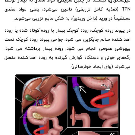
غیرعملکردی، نیستند. در چنین شرایطی، مواد مغذی به بیمار توسط
TPN (تغذیه کامل تزریقی) تامین می‌شود، یعنی مواد مغذی
مستقیماً در ورید (داخل وریدی)، به شکل مایع تزریق می‌شوند.
در پیوند روده کوچک، روده کوچک بیمار با روده کوتاه شده یا روده
اهداکننده سالم جایگزین می شود. جراحی پیوند روده کوچک تحت
بیهوشی عمومی انجام می شود. روده بیمار برداشته می شود.
رگ‌های خونی و دستگاه گوارش گیرنده به روده اهداکننده متصل
می‌شوند (برای ایجاد خونرسانی).