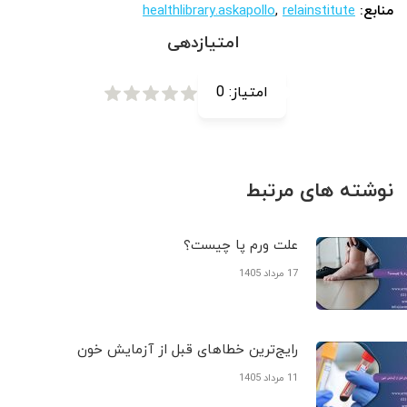
منابع:
relainstitute
,
healthlibrary.askapollo
امتیازدهی
امتیاز:
0
نوشته های مرتبط
علت ورم پا چیست؟
17 مرداد 1405
رایج‌ترین خطاهای قبل از آزمایش خون
11 مرداد 1405