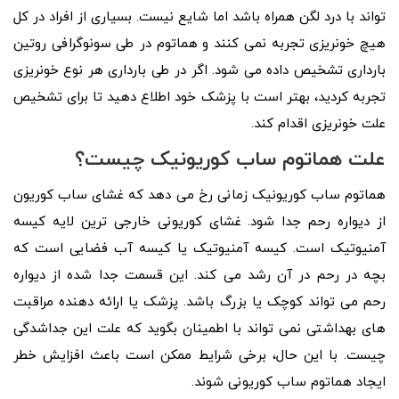
تواند با درد لگن همراه باشد اما شایع نیست. بسیاری از افراد در کل
هیچ خونریزی تجربه نمی کنند و هماتوم در طی سونوگرافی روتین
بارداری تشخیص داده می شود. اگر در طی بارداری هر نوع خونریزی
تجربه کردید، بهتر است با پزشک خود اطلاع دهید تا برای تشخیص
علت خونریزی اقدام کند.
علت هماتوم ساب کوریونیک چیست؟
هماتوم ساب کوریونیک زمانی رخ می دهد که غشای ساب کوریون
از دیواره رحم جدا شود. غشای کوریونی خارجی ترین لایه کیسه
آمنیوتیک است. کیسه آمنیوتیک یا کیسه آب فضایی است که
بچه در رحم در آن رشد می کند. این قسمت جدا شده از دیواره
رحم می تواند کوچک یا بزرگ باشد. پزشک یا ارائه دهنده مراقبت
های بهداشتی نمی تواند با اطمینان بگوید که علت این جداشدگی
چیست. با این حال، برخی شرایط ممکن است باعث افزایش خطر
ایجاد هماتوم ساب کوریونی شوند.