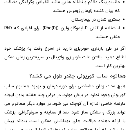
مانیتورینگ علائم و نشانه هایی مانند انقباض وگرفتگی عضلات
که بیان کننده زایمان زودرس هستند
بستری شدن در بیمارستان
استفاده از آنتی D-ایموگلوبولین (Rho(D)) برای افرادی که RhD
منفی هستند.
اگر در طی بارداری خونریزی دارید در اسرع وقت به پزشک خود
اطلاع دهید. یافتن علت خونریزی واژینال در سریعترین زمان ممکن
بهترین کار است.
هماتوم ساب کوریونی چقدر طول می کشد؟
هیچ مدت زمان مشخصی برای دوره درمان و بهبود هماتوم ساب
کوریونی وجود ندارد. در برخی موارد، در عرض چند هفته بدون ایجاد
عارضه خاصی اندازه آن کوچک می شود. در موارد دیگر هماتوم می
تواند بزرگ و مشکل ساز شود. بعد از معاینه و سونوگرافی، پزشک
یا ارائه دهنده مراقبت های بهداشتی ممکن است بتواند پیش
بینی کند که آیا هماتوم ساب کوریونیک شما از بین می رود یا