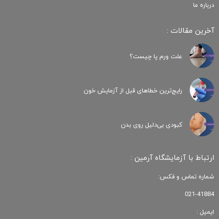
درباره ما
آخرین مقالات :
علت ورم پا چیست؟
رایج‌ترین خطاهای قبل از آزمایش خون
کبودی‌ بی‌دلیل روی بدن
ارتباط با آزمایشگاه آرمین :
شماره تماس و فکس:
021-41884
ایمیل :