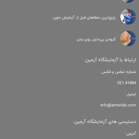
رایج‌ترین خطاهای قبل از آزمایش خون
کبودی‌ بی‌دلیل روی بدن
ارتباط با آزمایشگاه آرمین :
شماره تماس و فکس:
021-41884
ایمیل :
info@arminlab.com
دسترسی های آزمایشگاه آرمین :
آدرس :