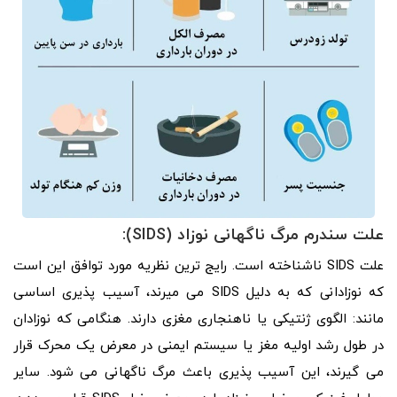
علت سندرم مرگ ناگهانی نوزاد (SIDS):
علت SIDS ناشناخته است. رایج ترین نظریه مورد توافق این است
که نوزادانی که به دلیل SIDS می میرند، آسیب پذیری اساسی
مانند: الگوی ژنتیکی یا ناهنجاری مغزی دارند. هنگامی که نوزادان
در طول رشد اولیه مغز یا سیستم ایمنی در معرض یک محرک قرار
می گیرند، این آسیب پذیری باعث مرگ ناگهانی می شود. سایر