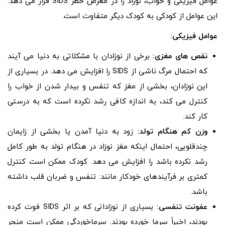
عوامل فیزیکی و خواب، نوزاد را در معرض خطر SIDS قرار می دهد.
این عوامل از کودکی به کودک دیگر متفاوت است.
عوامل فیزیکی:
نقص های مغزی:
برخی از نوزادان با مشکلاتی به دنیا می آیند
که احتمال مرگ ناشی از SIDS را افزایش می دهد. در بسیاری از
این نوزادان، بخشی از مغز که تنفس و بیدار شدن از خواب را
کنترل می کند، به اندازه کافی رشد نکرده است که به درستی
کار کند.
وزن کم هنگام تولد:
زود به دنیا آمدن یا بخشی از زایمان
چندقلویی، احتمال اینکه مغز نوزاد در هنگام تولد به طور کامل
رشد نکرده باشد را افزایش می دهد. کودک ممکن است کنترل
کمتری بر فرآیندهای خودکار مانند: تنفس و ضربان قلب داشته
باشد.
عفونت تنفسی:
بسیاری از نوزادانی که بر اثر SIDS فوت کرده
بودند، اخیراً سرما خورده بودند. سرماخوردگی ممکن است منجر