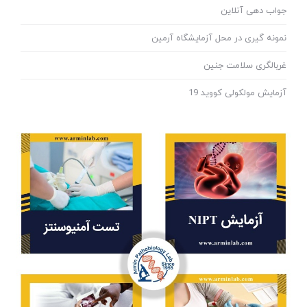
جواب دهی آنلاین
نمونه گیری در محل آزمایشگاه آرمین
غربالگری سلامت جنین
آزمایش مولکولی کووید 19