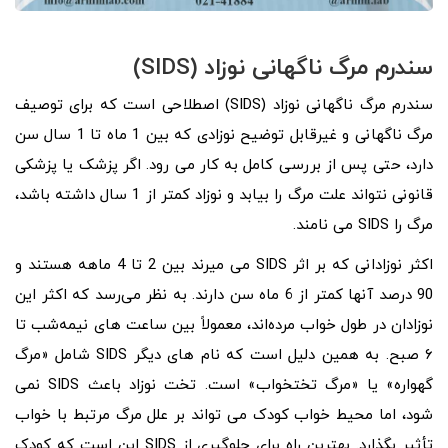
سندرم مرگ ناگهانی نوزاد (SIDS)
سندرم مرگ ناگهانی نوزاد (SIDS) اصطلاحی است که برای توصیف
مرگ ناگهانی و غیرقابل توضیح نوزادی که بین 1 ماه تا 1 سال سن
دارد، حتی پس از بررسی کامل به کار می‌ رود. اگر پزشک یا پزشکی
قانونی نتواند علت مرگ را بیابد و نوزاد کمتر از 1 سال داشته باشد،
مرگ را SIDS می نامند.
اکثر نوزادانی که بر اثر SIDS می میرند بین 2 تا 4 ماهه هستند و
90 درصد آنها کمتر از 6 ماه سن دارند. به نظر می‌رسد که اکثر این
نوزادان در طول خواب مرده‌اند، معمولاً بین ساعت‌ های نیمه‌شب تا
۶ صبح. به همین دلیل است که نام‌ های دیگر SIDS شامل «مرگ
گهواره» یا «مرگ تختخواب» است. تخت نوزاد باعث SIDS نمی
شود، اما محیط خواب کودک می تواند بر علل مرگ مرتبط با خواب
تأثیر بگذارد. بهترین راه برای جلوگیری از SIDS این است که کودک