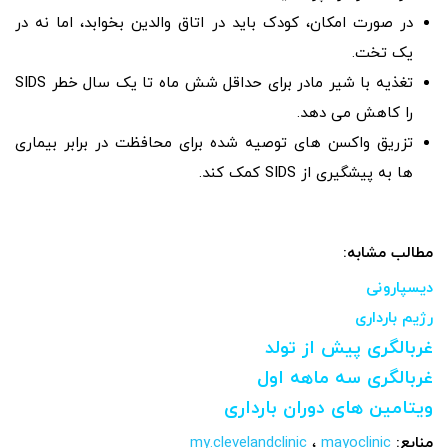
در صورت امکان، کودک باید در اتاق والدین بخوابد، اما نه در
یک تخت.
تغذیه با شیر مادر برای حداقل شش ماه تا یک سال خطر SIDS
را کاهش می دهد.
تزریق واکسن های توصیه شده برای محافظت در برابر بیماری
ها به پیشگیری از SIDS کمک کند.
مطالب مشابه:
دیسپارونی
رژیم بارداری
غربالگری پیش از تولد
غربالگری سه ماهه اول
ویتامین های دوران بارداری
منابع:
mayoclinic
،
my.clevelandclinic