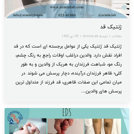
ژنتیک قد
مقالات
توسط
ArminLab
30 دی 1402
ژنتیک قد ژنتیک یکی از عوامل برجسته ای است که در قد
افراد نقش دارد. والدین دراغلب اوقات راجع به رنگ چشم،
رنگ مو، شباهت فرزندان به هریک از والدین و به طور
کلی؛ ظاهر فرزندان درآینده، دچار پرسش می شوند. در
میان تمامی این صفات ظاهری، قد فرزند از متداول ترین
پرسش های والدین…