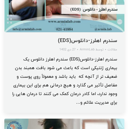
سندرم اهلرز-دانلوس(EDS)
مقالات
توسط
ArminLab
27 دی 1402
سندرم اهلرز-دانلوس(EDS) سندرم اهلرز دانلوس یک
بیماری ژنتیکی است که باعث می شود بافت همبند بدن
ضعیف تر از آنچه که باید باشد و معمولاً روی پوست و
مفاصل تأثیر می گذارد و هیچ درمانی هم برای این بیماری
وجود ندارد، اما کادر درمان کمک می کنند تا درمان هایی را
برای مدیریت علائم و…