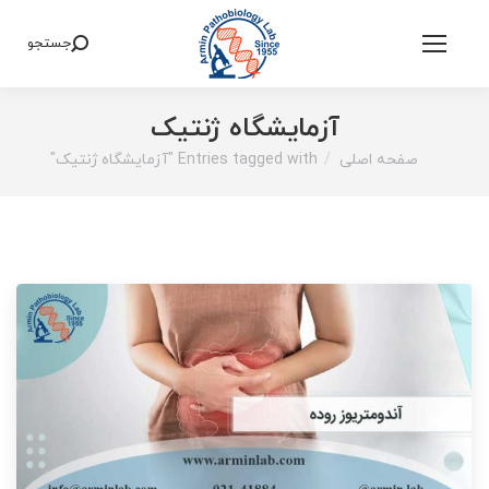
جستجو
Search:
آزمایشگاه ژنتیک
صفحه اصلی
Entries tagged with "آزمایشگاه ژنتیک"
You are here: