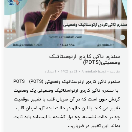
سندرم تاکی کاردی ارتوستاتیک
وضعیتی(POTS)
مقالات
توسط
ArminLab
21 دی 1402
1 دیدگاه
سندرم تاکی کاردی ارتوستاتیک وضعیتی (POTS) POTS
یا سندرم تاکی کاردی ارتواستاتیک وضعیتی یک وضعیت
گردش خون است که در آن ضربان قلب با تغییر موقعیت
تغییر می کند. با این حال، در حالت ایده آل، ضربان قلب
چه در حالت نشسته، چه دراز کشیده یا ایستاده باید ثابت
بماند. این تغییر در ضربان…