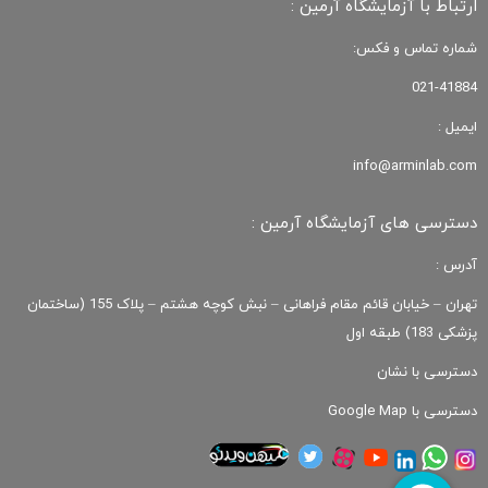
ارتباط با آزمایشگاه آرمین :
شماره تماس و فکس:
021-41884
ایمیل :
info@arminlab.com
دسترسی های آزمایشگاه آرمین :
آدرس :
تهران – خیابان قائم مقام فراهانی – نبش کوچه هشتم – پلاک 155 (ساختمان
پزشکی 183) طبقه اول
دسترسی با نشان
دسترسی با Google Map