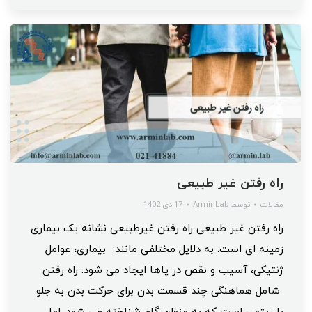
راه رفتن غیر طبیعی
مقالات
توسط
ArminLab
17 دی 1402
راه رفتن غیر طبیعی راه رفتن غیرطبیعی نشانه یک بیماری
زمینه ای است. به دلایل مختلفی مانند: بیماری، عوامل
ژنتیکی، آسیب و نقص در پاها ایجاد می شود. راه رفتن
شامل هماهنگی چند قسمت بدن برای حرکت بدن به جلو