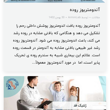
آندومتریوز روده
مقالات
توسط
ArminLab
30 بهمن 1402
آندومتریوز روده بافت اندومتریوز پوشش داخلی رحم را
تشکیل می دهد و هنگامی که بافتی مشابه در روده رشد
می کند، باعث اندومتریوز روده می شود. آندومتریوز روده
رشد غیر طبیعی بافتی مشابه به آندومتر در قسمت روده
است. علائم این بیماری شبیه به سندرم روده ی تحریک
پذیر است، اما در مورد آندومتریوز معمولاً…