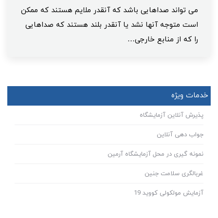
می تواند صداهایی باشد که آنقدر ملایم هستند که ممکن
است متوجه آنها نشد یا آنقدر بلند هستند که صداهایی
را که از منابع خارجی…
خدمات ویژه
پذیرش آنلاین آزمایشگاه
جواب دهی آنلاین
نمونه گیری در محل آزمایشگاه آرمین
غربالگری سلامت جنین
آزمایش مولکولی کووید 19