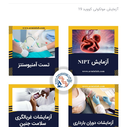
آزمایش مولکولی کووید 19