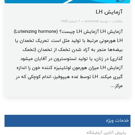
آزمایش LH
مقالات
توسط
arminlab
7 اسفند 1400
آزمایش LH آزمایش LH چیست؟ (Luteinizing hormone)
LH هورمونی مرتبط با تولید‌ مثل است. تحریک تخمدان یا
بیضه‌ها منجر به آزاد شدن تخمک از تخمدان (تخمک
گذاری) در زنان، یا تولید تستوسترون در آقایان میشود.
آزمایش LH میزان هورمون لوتئینیزه کننده خون را اندازه
گیری میکند. LH توسط غده هیپوفیز، اندام کوچکی که در
مرکز…
خدمات ویژه
پذیرش آنلاین آزمایشگاه