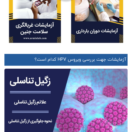
آزمایشات جهت بررسی ویروس HPV کدام است؟