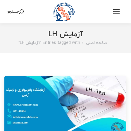
جستجو
Search:
آزمایش LH
صفحه اصلی
Entries tagged with "آزمایش LH"
You are here: