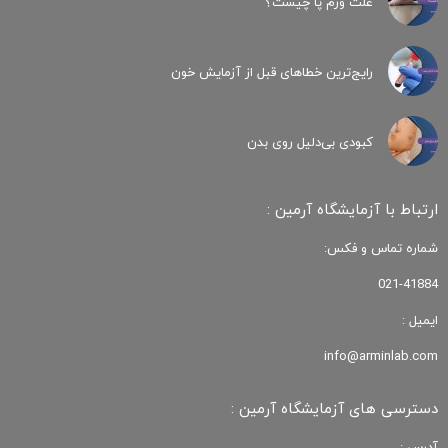
علت ورم پا چیست؟
رایج‌ترین خطاهای قبل از آزمایش خون
کبودی‌ بی‌دلیل روی بدن
ارتباط با آزمایشگاه آرمین :
شماره تماس و فکس:
021-41884
ایمیل :
info@arminlab.com
دسترسی های آزمایشگاه آرمین :
آدرس :