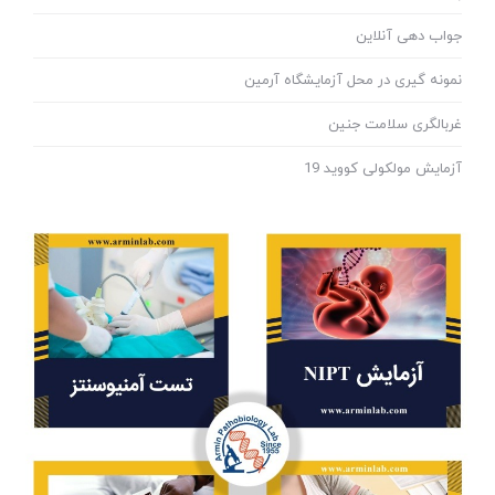
جواب دهی آنلاین
نمونه گیری در محل آزمایشگاه آرمین
غربالگری سلامت جنین
آزمایش مولکولی کووید 19