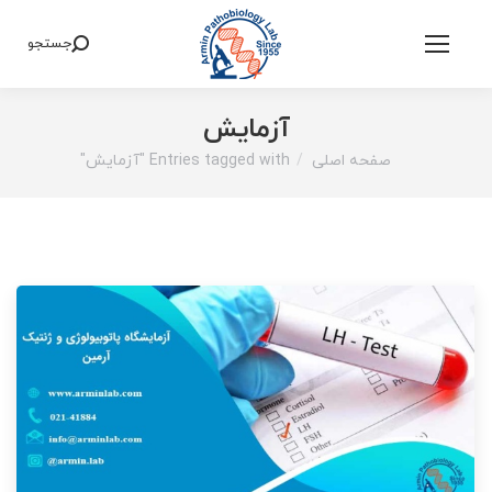
جستجو
Search:
آزمایش
صفحه اصلی
Entries tagged with "آزمایش"
You are here: