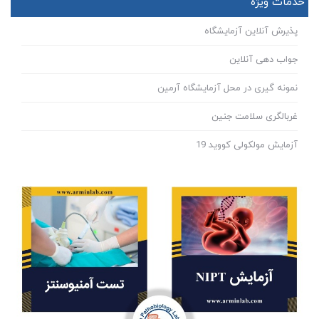
خدمات ویژه
پذیرش آنلاین آزمایشگاه
جواب دهی آنلاین
نمونه گیری در محل آزمایشگاه آرمین
غربالگری سلامت جنین
آزمایش مولکولی کووید 19