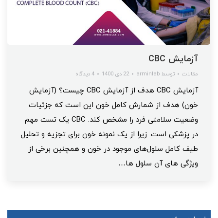
آزمایش CBC
مقالات
توسط
arminlab
22 دی 1400
4 دیدگاه
آزمایش CBC هدف از آزمایش CBC چیست؟ (آزمایش
خون) هدف از شمارش کامل خون این است که جزئیات
وضعیت سلامتی فرد را مشخص کند. CBC یک تست مهم
در پزشکی است. زیرا از یک نمونه خون برای تجزیه و تحلیل
طیف کامل سلول‌های موجود در خون و همچنین برخی از
ویژگی‌ های آن سلول‌ ها…