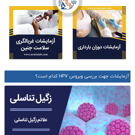
آزمایشات جهت بررسی ویروس HPV کدام است؟