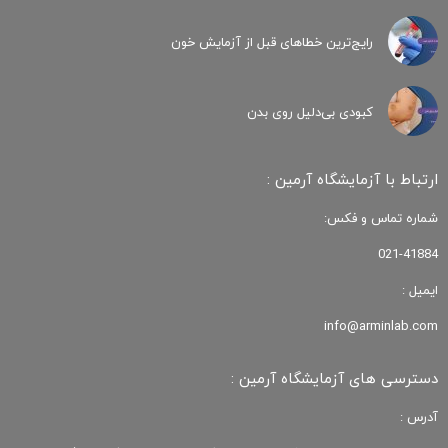
رایج‌ترین خطاهای قبل از آزمایش خون
کبودی‌ بی‌دلیل روی بدن
ارتباط با آزمایشگاه آرمین :
شماره تماس و فکس:
021-41884
ایمیل :
info@arminlab.com
دسترسی های آزمایشگاه آرمین :
آدرس :