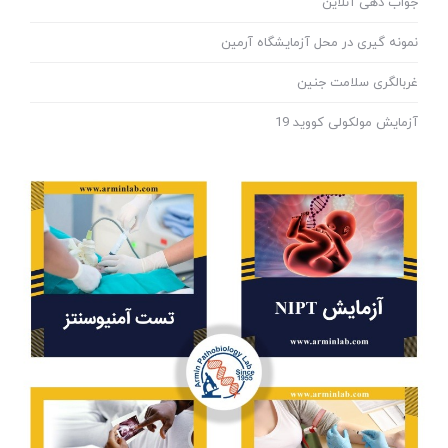
جواب دهی آنلاین
نمونه گیری در محل آزمایشگاه آرمین
غربالگری سلامت جنین
آزمایش مولکولی کووید 19