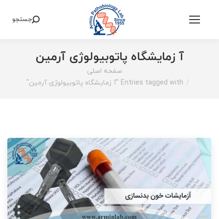
جستجو
Search:
آ زمایشگاه پاتوبیولوژی آرمین
صفحه اصلی
You are here:
Entries tagged with "آ زمایشگاه پاتوبیولوژی آرمین"