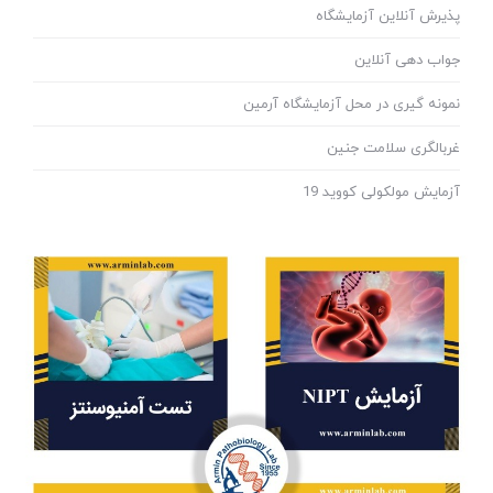
پذیرش آنلاین آزمایشگاه
جواب دهی آنلاین
نمونه گیری در محل آزمایشگاه آرمین
غربالگری سلامت جنین
آزمایش مولکولی کووید 19