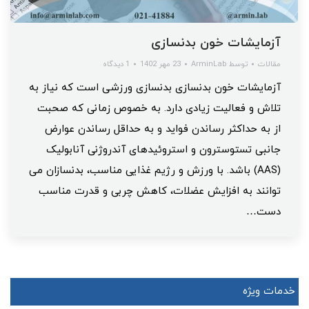
آزمایشات خون بدنسازی
مقالات
توسط
ArminLab
23 مهر 1402
1 دیدگاه
آزمایشات خون بدنسازی بدنسازی ورزشی است که نیاز به
تلاش و فعالیت زیادی دارد. به خصوص زمانی که صحبت
از به حداکثر رساندن فواید و به حداقل رساندن عوارض
جانبی تستوسترون و استروئیدهای آندروژنی آنابولیک
(AAS) باشد. با ورزش و رژیم غذایی مناسب، بدنسازان می
توانند به افزایش عضلات، کاهش چربی و قدرت مناسب
دست…
خدمات ویژه