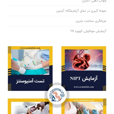
جواب دهی آنلاین
نمونه گیری در محل آزمایشگاه آرمین
غربالگری سلامت جنین
آزمایش مولکولی کووید 19