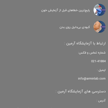
رایج‌ترین خطاهای قبل از آزمایش خون
کبودی‌ بی‌دلیل روی بدن
ارتباط با آزمایشگاه آرمین :
شماره تماس و فکس:
021-41884
ایمیل :
info@arminlab.com
دسترسی های آزمایشگاه آرمین :
آدرس :