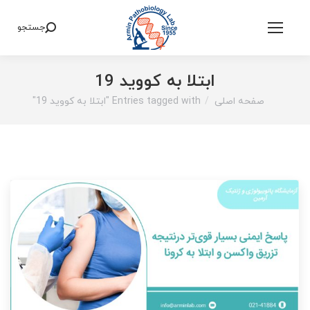
جستجو
Search:
ابتلا به کووید 19
صفحه اصلی
Entries tagged with "ابتلا به کووید 19"
You are here: