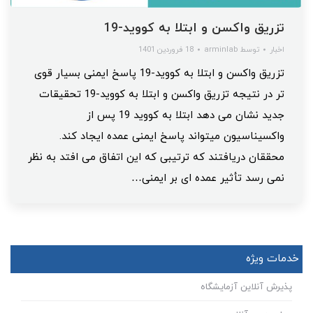
تزریق واکسن و ابتلا به کووید-19
اخبار
توسط
arminlab
18 فروردین 1401
تزریق واکسن و ابتلا به کووید-19 پاسخ ایمنی بسیار قوی‌
تر در نتیجه تزریق واکسن و ابتلا به کووید-19 تحقیقات
جدید نشان می‌ دهد ابتلا به کووید 19 پس از
واکسیناسیون میتواند پاسخ ایمنی عمده ایجاد کند.
محققان دریافتند که ترتیبی که این اتفاق می افتد به نظر
نمی رسد تأثیر عمده ای بر ایمنی…
خدمات ویژه
پذیرش آنلاین آزمایشگاه