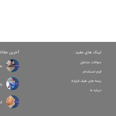
لینک های مفید :
آخرین مقالا
سوالات متداول
عل
فرم استخدام
بیمه های طرف قرارداد
را
درباره ما
کب