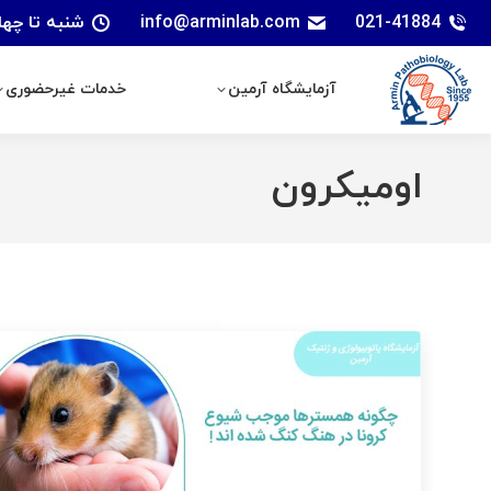
021-41884
info@arminlab.com
شنبه تا چهارشنبه: 7 الی 18 | پنجشنبه
آزمایشگاه آرمین
خدمات غیرحضوری
آزمایشگاه آرمین
خدمات غیرحضوری
اومیکرون