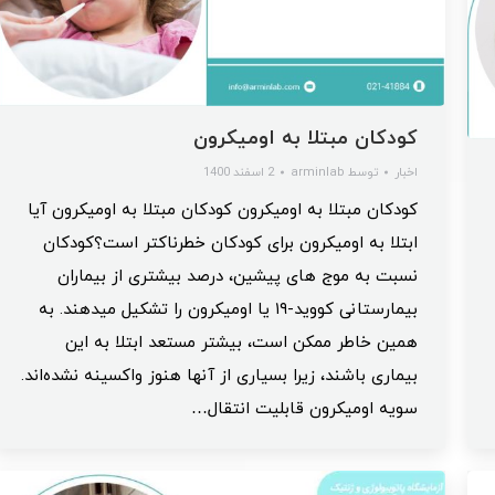
کودکان مبتلا به اومیکرون
اخبار
توسط
arminlab
2 اسفند 1400
کودکان مبتلا به اومیکرون کودکان مبتلا به اومیکرون آیا
ابتلا به اومیکرون برای کودکان خطرناکتر است؟کودکان
نسبت به موج های پیشین، درصد بیشتری از بیماران
بیمارستانی کووید-۱۹ یا اومیکرون را تشکیل میدهند. به
همین خاطر ممکن است، بیشتر مستعد ابتلا به این
بیماری باشند، زیرا بسیاری از آنها هنوز واکسینه نشده‌اند.
سویه اومیکرون قابلیت انتقال…