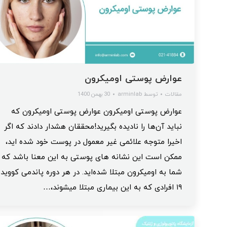
عوارض پوستی اومیکرون
مقالات
توسط
arminlab
30 بهمن 1400
عوارض پوستی اومیکرون عوارض پوستی اومیکرون که
نباید آن‌ها را نادیده بگیرید!محققان هشدار دادند که اگر
اخیرا متوجه علائمی غیر معمول در پوست خود شده‌ اید،
ممکن است این نشانه‌ های پوستی به این معنا باشد که
شما به اومیکرون مبتلا شده‌اید. در هر دوره پاندمی کووید
۱۹ افرادی که به این بیماری مبتلا میشوند،…