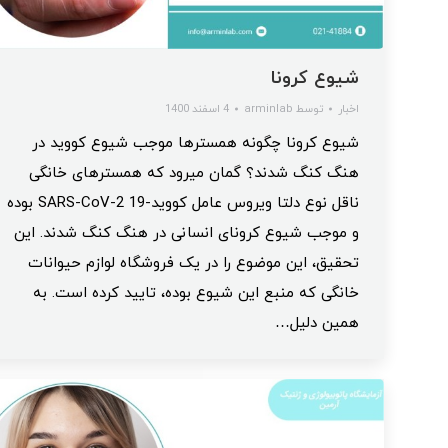
شیوع کرونا
اخبار
توسط
arminlab
4 اسفند 1400
شیوع کرونا چگونه همستر‌ها موجب شیوع کووید در
هنگ کنگ شدند؟ گمان میرود که همستر‌های خانگی
ناقل نوع دلتا ویروس عامل کووید-19 SARS-CoV-2 بوده
و موجب شیوع کرونای انسانی در هنگ کنگ شدند. این
تحقیق، این موضوع را در یک فروشگاه لوازم حیوانات
خانگی که منبع این شیوع بوده، تایید کرده است. به
همین دلیل…