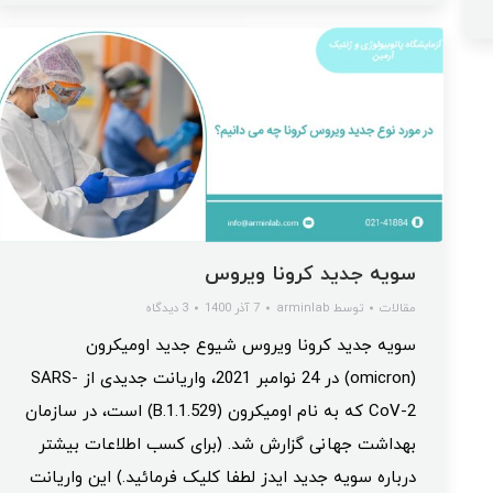
سویه جدید کرونا ویروس
مقالات
توسط
arminlab
7 آذر 1400
3 دیدگاه
سویه جدید کرونا ویروس شیوع جدید اومیکرون
(omicron) در 24 نوامبر 2021، واریانت جدیدی از SARS-
CoV-2 که به نام اومیکرون (B.1.1.529) است، در سازمان
بهداشت جهانی گزارش شد. (برای کسب اطلاعات بیشتر
درباره سویه جدید ایدز لطفا کلیک فرمائید.) این واریانت