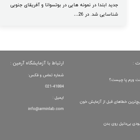
جدید ابتدا در نمونه هایی در بوتسوانا و آفریقای جنوبی
شناسایی شد. در 26…
ت :
ارتباط با آزمایشگاه آرمین :
شماره تماس و فکس:
ت ورم پا چیست؟
021-41884
ایمیل :
یج‌ترین خطاهای قبل از آزمایش خون
info@arminlab.com
ودی‌ بی‌دلیل روی بدن