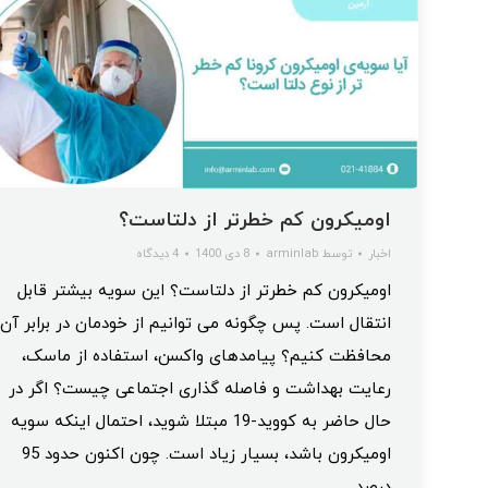
اومیکرون کم خطر‌تر از دلتاست؟
اخبار
توسط
arminlab
8 دی 1400
4 دیدگاه
اومیکرون کم خطر‌تر از دلتاست؟ این سویه بیشتر قابل
انتقال است. پس چگونه می توانیم از خودمان در برابر آن
محافظت کنیم؟ پیامدهای واکسن، استفاده از ماسک،
رعایت بهداشت و فاصله گذاری اجتماعی چیست؟ اگر در
حال حاضر به کووید-19 مبتلا شوید، احتمال اینکه سویه
اومیکرون باشد، بسیار زیاد است. چون اکنون حدود 95
درصد…