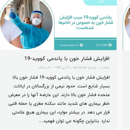
افزایش فشار خون با پاندمی کووید-19
مقالات
توسط
arminlab
9 دی 1400
4 دیدگاه
افزایش فشار خون با پاندمی کووید-19 فشار خون بالا
بسیار شایع است. حدود نیمی از بزرگسالان در ایالات
متحده فشار خون بالا دارند. این عارضه آنها را در معرض
خطر بیماری های شدید مانند سکته مغزی یا حمله قلبی
قرار می دهد. در بیشتر موارد، این بیماری هیچ علامتی
ندارد. بنابراین چگونه می توان فهمید…