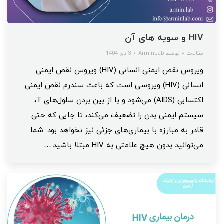
HIV و سویه های آن
مقالات
توسط
ArminLab
3 دی 1404
ویروس نقص ایمنی انسانی (HIV) ویروس نقص ایمنی
انسانی (HIV) ویروسی است که باعث سندرم نقص ایمنی
اکتسابی (AIDS) می‌شود و با از بین بردن سلول‌های T،
سیستم ایمنی بدن را تضعیف می‌کند، تا جایی که حتی
قادر به مبارزه با بیماری‌های جزئی نیز نخواهد بود. شما
می‌توانید بدون هیچ علامتی به HIV مبتلا باشید.…