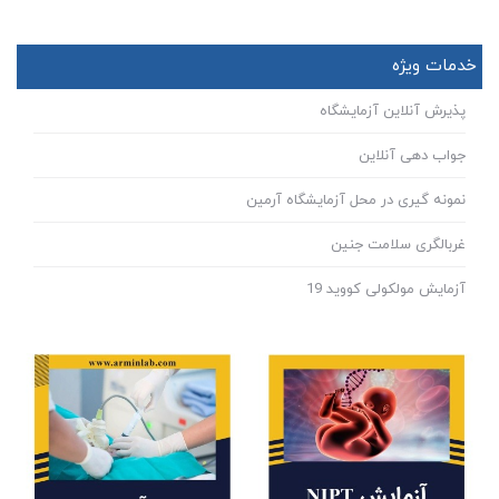
خدمات ویژه
پذیرش آنلاین آزمایشگاه
جواب دهی آنلاین
نمونه گیری در محل آزمایشگاه آرمین
غربالگری سلامت جنین
آزمایش مولکولی کووید 19