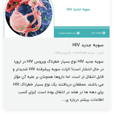
سویه جدید HIV
اخبار
توسط
arminlab
24 بهمن 1400
سویه جدید HIV نوع بسیار خطرناک ویروس HIV در اروپا
در حال انتشار است! اثرات سویه پیشرفته HIV شدیدتر و
قابل انتقال تر است. اما داروها همچنان بر علیه آن مؤثر
می باشند. محققان دریافتند یک نوع بسیار خطرناک HIV
برای دهه‌ ها در هلند در انتقال بوده است. (برای کسب
اطلاعات بیشتر درباره ی…