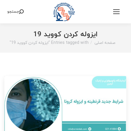
جستجو
Search:
ایزوله کردن کووید 19
صفحه اصلی
Entries tagged with "ایزوله کردن کووید 19"
You are here: