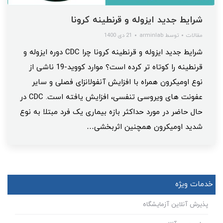
شرایط جدید ایزوله و قرنطینه کرونا
مقالات
توسط
arminlab
21 دی 1400
شرایط جدید ایزوله و قرنطینه کرونا چرا CDC دوره ایزوله و
قرنطینه را کوتاه‌ تر کرده است؟ موارد کووید-19 ناشی از
نوع اومیکرون همراه با افزایش آنفولانزای فصلی و سایر
عفونت های ویروسی تنفسی، افزایش یافته است. CDC در
حال حاضر در مورد حداکثر بازه بیماری یک فرد مبتلا به نوع
شدید اومیکرون همچنین اثربخشی…
خدمات ویژه
پذیرش آنلاین آزمایشگاه