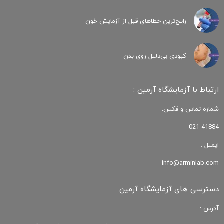
رایج‌ترین خطاهای قبل از آزمایش خون
کبودی‌ بی‌دلیل روی بدن
ارتباط با آزمایشگاه آرمین :
شماره تماس و فکس:
021-41884
ایمیل :
info@arminlab.com
دسترسی های آزمایشگاه آرمین :
آدرس :