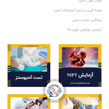
جواب دهی آنلاین
نمونه گیری در محل آزمایشگاه آرمین
غربالگری سلامت جنین
آزمایش مولکولی کووید 19