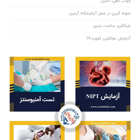
جواب دهی آنلاین
نمونه گیری در محل آزمایشگاه آرمین
غربالگری سلامت جنین
آزمایش مولکولی کووید 19