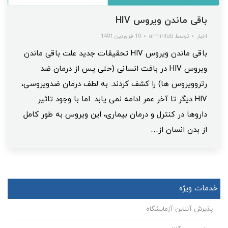
باقی ماندن ویروس HIV
اخبار
توسط
arminlab
10 فروردین 1401
باقی ماندن ویروس HIV تحقیقات جدید علت باقی ماندن
ویروس HIV در بافت انسانی (حتی پس از درمان ضد
رتروویروس ها) را کشف کردند. به لطف درمان ضدویروسی،
HIV دیگر تا آخر عمر ادامه نمی یابد. اما با وجود تاثیر
داروها در کنترل و درمان بیماری، این ویروس به طور کامل
از بدن انسان از…
خدمات ویژه
پذیرش آنلاین آزمایشگاه