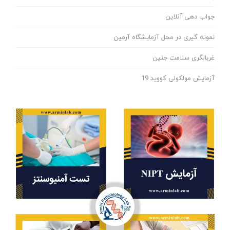
جواب دهی آنلاین
نمونه گیری در محل آزمایشگاه آرمین
غربالگری سلامت جنین
آزمایش مولکولی کووید 19