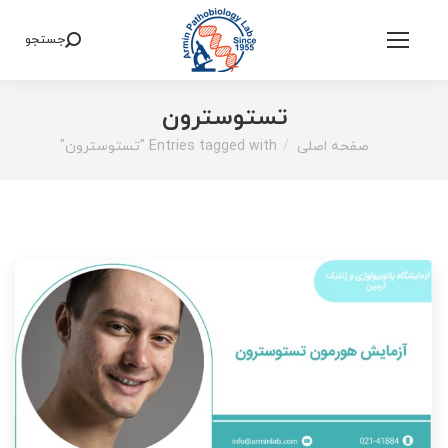
جستجو
Search:
تستوسترون
صفحه اصلی
Entries tagged with "تستوسترون"
You are here: