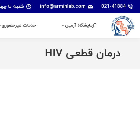
021-41884
info@arminlab.com
شنبه تا چهارشنبه: 7 الی 18 | پنجشنبه
آزمایشگاه آرمین
خدمات غیرحضوری
آزمایشگاه آرمین
خدمات غیرحضوری
درمان قطعی HIV