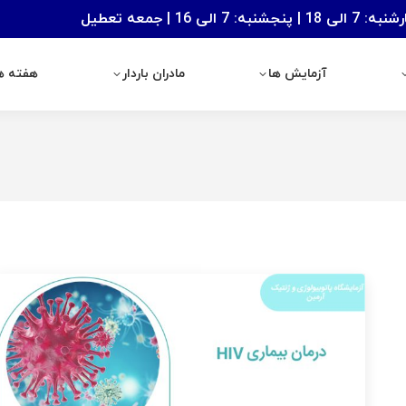
: 7 الی 16 | جمعه تعطیل
آزمایش ها
مادران باردار
هفته های با
آزمایش ها
مادران باردار
هفته ها