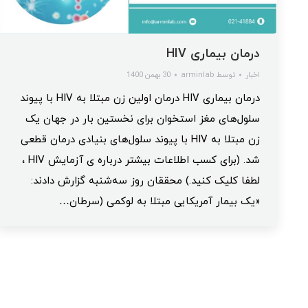
درمان بیماری HIV
اخبار
توسط
arminlab
30 بهمن 1400
درمان بیماری HIV درمان اولین زن مبتلا به HIV با پیوند
سلول‌های مغز استخوان برای نخستین بار در جهان یک
زن مبتلا به HIV با پیوند سلول‌های بنیادی درمان قطعی
شد. (برای کسب اطلاعات بیشتر درباره ی آزمایش HIV ،
لطفا کلیک کنید.) محققان روز سه‌شنبه گزارش دادند:
«یک بیمار آمریکایی مبتلا به لوکمی (سرطان…