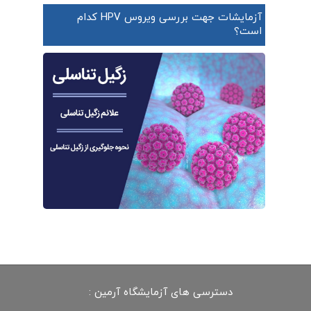
آزمایشات جهت بررسی ویروس HPV کدام
است؟
دسترسی های آزمایشگاه آرمین :