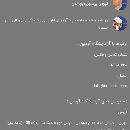
کبودی‌ بی‌دلیل روی بدن
چرا همیشه خسته‌ام؟ چه آزمایش‌هایی برای خستگی و بی‌حالی لازم
است؟
ارتباط با آزمایشگاه آرمین :
شماره تماس و فکس:
021-41884
ایمیل :
info@arminlab.com
دسترسی های آزمایشگاه آرمین :
آدرس :
تهران – خیابان قائم مقام فراهانی – نبش کوچه هشتم – پلاک 155 (ساختمان