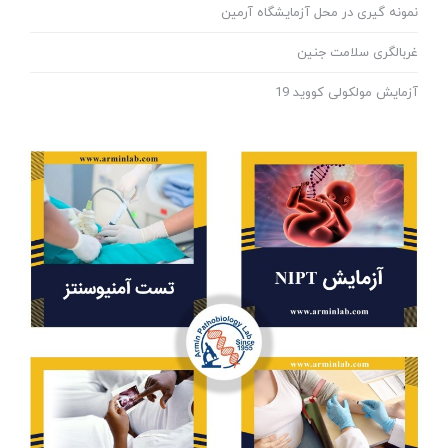
نمونه گیری در محل آزمایشگاه آرمین
غربالگری سلامت جنین
آزمایش مولکولی کووید 19