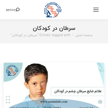
جستجو
Search:
سرطان در کودکان
صفحه اصلی
Entries tagged with "سرطان در کودکان"
You are here: