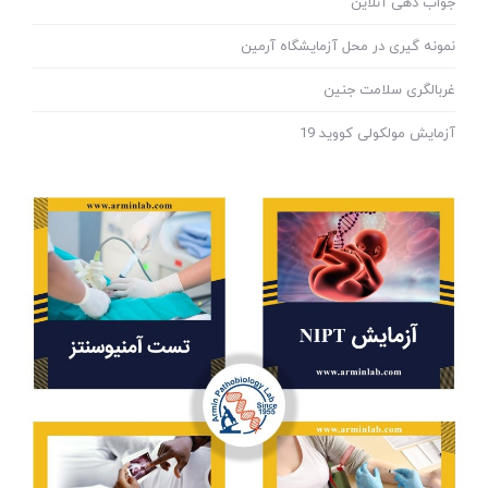
جواب دهی آنلاین
نمونه گیری در محل آزمایشگاه آرمین
غربالگری سلامت جنین
آزمایش مولکولی کووید 19