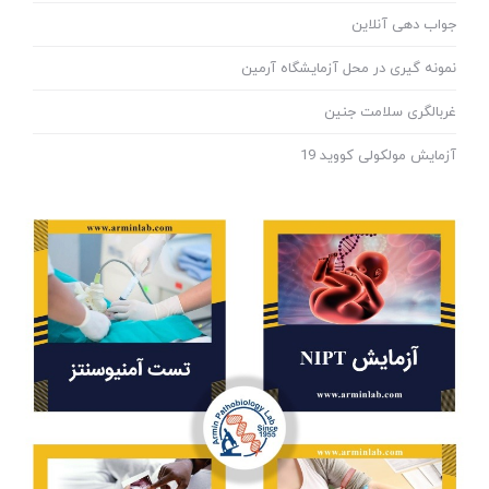
جواب دهی آنلاین
نمونه گیری در محل آزمایشگاه آرمین
غربالگری سلامت جنین
آزمایش مولکولی کووید 19