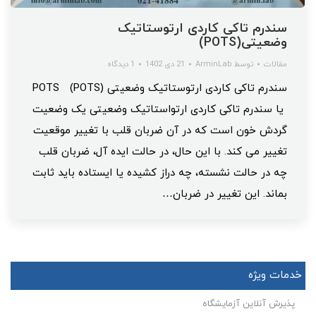
سندرم تاکی کاردی ارتوستاتیک
وضعیتی(POTS)
مقالات
توسط
ArminLab
21 دی 1402
1 دیدگاه
سندرم تاکی کاردی ارتوستاتیک وضعیتی (POTS) POTS
یا سندرم تاکی کاردی ارتواستاتیک وضعیتی یک وضعیت
گردش خون است که در آن ضربان قلب با تغییر موقعیت
تغییر می کند. با این حال، در حالت ایده آل، ضربان قلب
چه در حالت نشسته، چه دراز کشیده یا ایستاده باید ثابت
بماند. این تغییر در ضربان…
خدمات ویژه
پذیرش آنلاین آزمایشگاه