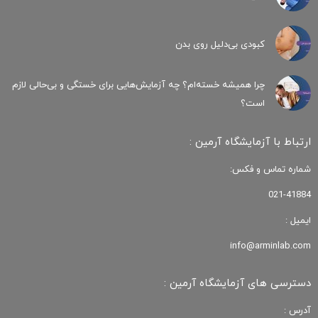
کبودی‌ بی‌دلیل روی بدن
چرا همیشه خسته‌ام؟ چه آزمایش‌هایی برای خستگی و بی‌حالی لازم
است؟
ارتباط با آزمایشگاه آرمین :
شماره تماس و فکس:
021-41884
ایمیل :
info@arminlab.com
دسترسی های آزمایشگاه آرمین :
آدرس :