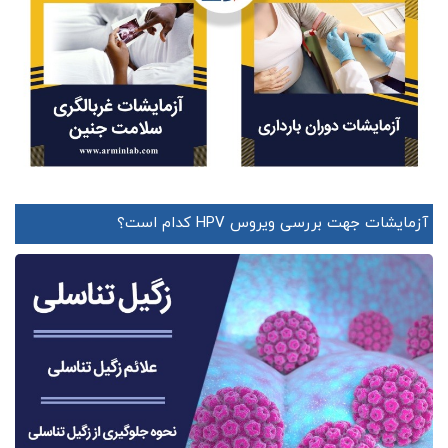
آزمایشات جهت بررسی ویروس HPV کدام است؟