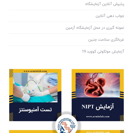
پذیرش آنلاین آزمایشگاه
جواب دهی آنلاین
نمونه گیری در محل آزمایشگاه آرمین
غربالگری سلامت جنین
آزمایش مولکولی کووید 19