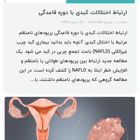
ارتباط اختلالات کبدی با دوره قاعدگی
مقالات
توسط
arminlab
26 اسفند 1400
ارتباط اختلالات کبدی با دوره قاعدگی پریودهای نامنظم
مرتبط با اختلال کبدی: آنچه باید بدانید بیماری کبد چرب
غیرالکلی (NAFLD) باعث تجمع چربی در کبد می شود. یک
مطالعه جدید ارتباط بین پریودهای طولانی یا نامنظم و
افزایش خطر ابتلا به NAFLD را کشف کرده است. در این
مطالعه گروهی که پریودهای نامنظم داشتند، با…