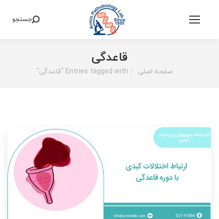
جستجو
Search:
قاعدگی
صفحه اصلی
Entries tagged with "قاعدگی"
You are here: