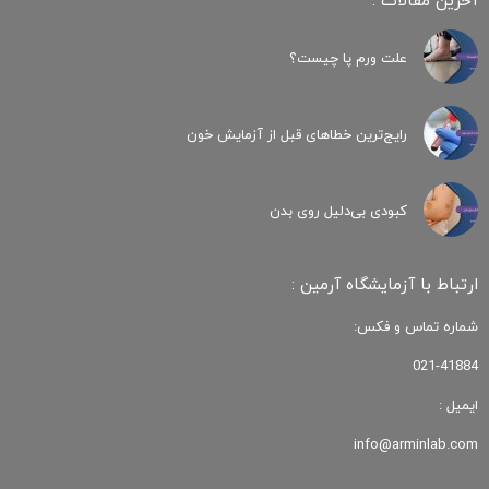
آخرین مقالات :
علت ورم پا چیست؟
رایج‌ترین خطاهای قبل از آزمایش خون
کبودی‌ بی‌دلیل روی بدن
ارتباط با آزمایشگاه آرمین :
شماره تماس و فکس:
021-41884
ایمیل :
info@arminlab.com