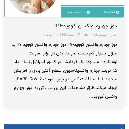
دوز چهارم واکسن کووید-19
اخبار
توسط
arminlab
17 اسفند 1400
4 دیدگاه
دوز چهارم واکسن کووید-19 دوز چهارم واکسن کووید 19 به
میزان بسیار کم سبب تقویت بدن در برابر عفونت
اومیکرون میشود! یک آزمایش در کشور اسرائیل نشان‌ داد
که نوبت چهارم واکسیناسیون سطح آنتی‌ بادی را افزایش
میدهد. اما محافظت کمی در برابر عفونت SARS-CoV-2
ایجاد میکند.طبق مشاهدات این بررسی، تزریق دوز چهارم
واکسن کووید…