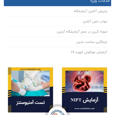
خدمات ویژه
پذیرش آنلاین آزمایشگاه
جواب دهی آنلاین
نمونه گیری در محل آزمایشگاه آرمین
غربالگری سلامت جنین
آزمایش مولکولی کووید 19