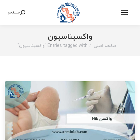
جستجو
Search:
واکسیناسیون
صفحه اصلی
Entries tagged with "واکسیناسیون"
You are here: