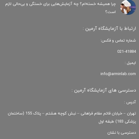
چرا همیشه خسته‌ام؟ چه آزمایش‌هایی برای خستگی و بی‌حالی لازم
است؟
ارتباط با آزمایشگاه آرمین :
شماره تماس و فکس:
021-41884
ایمیل :
info@arminlab.com
دسترسی های آزمایشگاه آرمین :
آدرس :
تهران – خیابان قائم مقام فراهانی – نبش کوچه هشتم – پلاک 155 (ساختمان
پزشکی 183) طبقه اول
دسترسی با نشان