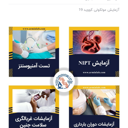
آزمایش مولکولی کووید 19