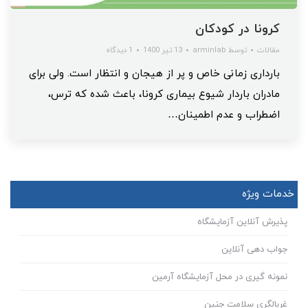
کرونا در کودکان
مقالات
توسط
arminlab
13 تیر 1400
1 دیدگاه
بارداری زمانی خاص و پر از هیجان و انتظار است. ولی برای
مادران باردار شیوع بیماری کرونا، باعث شده که ترس،
اضطراب و عدم اطمینان…
خدمات ویژه
پذیرش آنلاین آزمایشگاه
جواب دهی آنلاین
نمونه گیری در محل آزمایشگاه آرمین
غربالگری سلامت جنین