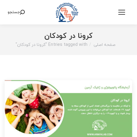
جستجو
Search:
کرونا در کودکان
صفحه اصلی
Entries tagged with "کرونا در کودکان"
You are here: