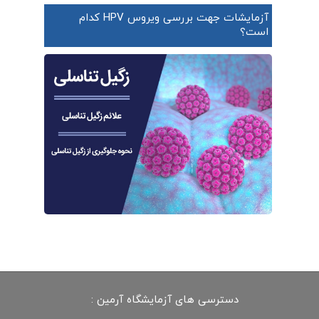
آزمایشات جهت بررسی ویروس HPV کدام
است؟
دسترسی های آزمایشگاه آرمین :