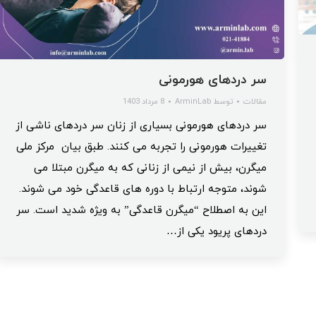
سر دردهای هورمونی
مقالات
توسط
ArminLab
8 مرداد 1403
سر دردهای هورمونی بسیاری از زنان سر دردهای ناشی از
تغییرات هورمونی را تجربه می کنند. طبق بیان مرکز ملی
میگرن، بیش از نیمی از زنانی که به میگرن مبتلا می
شوند، متوجه ارتباط با دوره های قاعدگی خود می شوند.
این به اصطلاح “میگرن قاعدگی” به ویژه شدید است. سر
دردهای پریود یکی از…