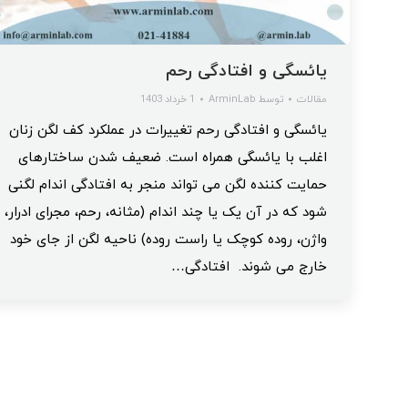
یائسگی و افتادگی رحم
مقالات
توسط
ArminLab
1 خرداد 1403
یائسگی و افتادگی رحم تغییرات در عملکرد کف لگن زنان
اغلب با یائسگی همراه است. ضعیف شدن ساختارهای
حمایت کننده لگن می تواند منجر به افتادگی اندام لگنی
شود که در آن یک یا چند اندام (مثانه، رحم، مجرای ادرار،
واژن، روده کوچک یا راست روده) ناحیه لگن از جای خود
خارج می شوند. افتادگی…