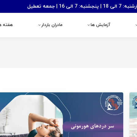
: 7 الی 16 | جمعه تعطیل
آزمایش ها
مادران باردار
هفته های با
آزمایش ها
مادران باردار
هفته ها