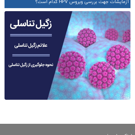
آزمایشات جهت بررسی ویروس HPV کدام است؟