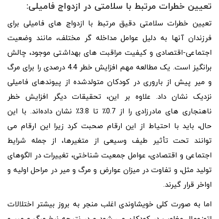
تعیین خطرات مرتبط با سلامتی در ازدواج فامیلی:
تعیین خطرات سلامتی دقیق مرتبط با ازدواج های فامیلی برای
فرزندان آنها به دلیل عوامل مداخله گر مختلف، مانند وضعیت
اجتماعی-اقتصادی و کیفیت مراقبت های بهداشتی موجود، چالش
برانگیز است. یک مطالعه مهم افزایش خطر 4.4 درصدی را برای مرگ
و میر پیش از باروری در کودکان متولدشده از پیوندهای فامیلی
نزدیک نشان داد. علاوه بر این، تحقیقات دیگر افزایش خطر
ناهنجاری های مادرزادی را از 0.7٪ تا 3.8٪ نشان داده‌اند. با این
حال، باید با احتیاط از این ارقام صحبت کرد زیرا این ارقام می
توانند تحت تأثیر طیف وسیعی از متغیرها، از جمله شرایط
اجتماعی و اقتصادی، عوامل جمعیت شناختی، تغییرات در الگوهای
تولید مثل، و تفاوت در میزان عوارض و مرگ و میر در مراحل اولیه و
اواخر قرار گیرند.
اما به صورت کلی خویشاوندی اغلب منجر به بروز بیشتر اختلالات