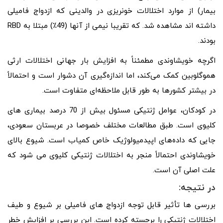
بیمار) از موارد اختلالات خونریزی در والدینی که ازدواج فامیلی
داشته اند مشاهده شد. که تقریبا نیمی از آنها (49٪) مبتلا به RBD
بودند.
اگرچه خویشاوندی مطمئناً به افزایش بار جهانی اختلالات ارثی
هموگلوبین کمک می‌کند، اما اندازه‌گیری آن دشوار است و احتمالاً
در بیشتر کشورها به طور قابل ملاحظه‌ای متفاوت است.
در کودکان، عوامل ژنتیکی مسئول بیش از 70 درصد بیماری های
کلیوی است. طبق مطالعات مختلف خصوصا در عربستان سعودی،
جایی که داده‌های اپیدمیولوژیک خاص کمیاب است. شیوع بالای
خویشاوندی احتمالاً منجر به اختلالات ژنتیکی کلیوی می ‌شود که
علت اصلی آن است.
در نتیجه:
بررسی ها تأثیر قابل توجه ازدواج های فامیلی بر شیوع و طیف
اختلالات ژنتیکی را برجسته کرده است. این بررسی بر افزایش خطر