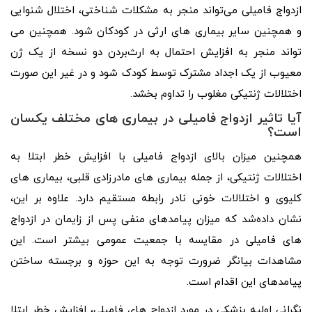
ازدواج فامیلی می‌تواند منجر به مشکلات شناختی، اختلال شنوایی
و همچنین سایر بیماری ‌های ارثی در کودکان شود. همچنین می
‌تواند منجر به افزایش احتمال به ارث‌بردن دو نسخه از یک ژن
معیوب از یک اجداد مشترک توسط کودک شود و در غیر این صورت
اختلالات ژنتیکی مغلوب را تداوم بخشد.
آیا تاثیر ازدواج فامیلی در بیماری های مختلف یکسان
است؟
همچنین میزان بالای ازدواج فامیلی با افزایش خطر ابتلا به
اختلالات ژنتیکی، از جمله بیماری ‌های مادرزادی قلبی، بیماری ‌های
کلیوی و اختلالات خونی نادر رابطه مستقیم دارد. علاوه بر این،
نشان داده‌شد که میزان پیامدهای منفی پس از زایمان در ازدواج
های فامیلی در مقایسه با جمعیت عمومی بیشتر است. این
مشاهدات بیانگر ضرورت توجه به این حوزه و برجسته ساختن
پیامدهای این اقدام است.
نگرانی اولیه پزشکی در مورد ازدواج های فامیلی، افزایش خطر ابتلا