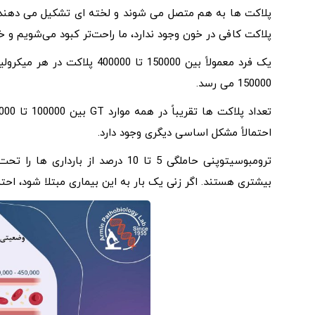
پلاکت ها به هم متصل می شوند و لخته ای تشکیل می دهند 
پلاکت کافی در خون وجود ندارد، ما راحت‌تر کبود می‌شویم و خ
یک فرد معمولاً بین 150000 تا 
150000 می رسد.
احتمالاً مشکل اساسی دیگری وجود دارد.
ترومبوسیتوپنی حاملگی 5 تا 10 درصد 
بیشتری هستند. اگر زنی یک بار به این بیماری مبتلا شود، احتمال ابتلای مجدد 