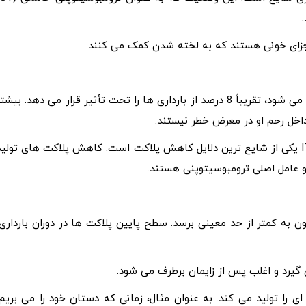
جزای خونی هستند که به لخته شدن کمک می کنند.
ترومبوسیتوپنی که معمولاً به عنوان تعداد کم پلاکت شناخته می شود، تقریباً 8 درصد از بارداری ها را تحت تأثیر قرار می دهد. بیش
 داخل رحم او در معرض خطر نیستند.
علل ترومبوسیتوپنی متعدد است. ترومبوسیتوپنی ایمنی یا ITP یکی از شایع ترین دلایل کاهش پلاکت است. کاهش پلاکت های تولی
 عامل اصلی ترومبوسیتوپنی هستند.
ون به کمتر از حد معینی برسد. سطح پایین پلاکت ها در دوران بارداری،
را تولید می کند. به عنوان مثال، زمانی که دستان خود را می بریم،