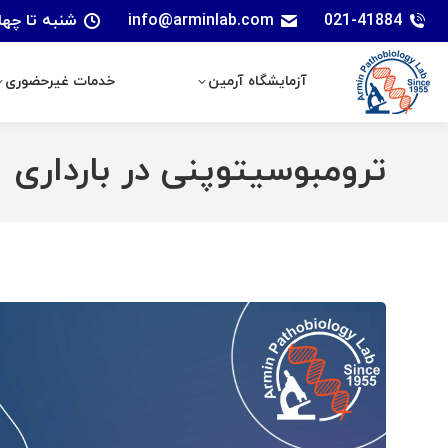
021-41884
info@arminlab.com
شنبه تا چهارشنبه: 7 الی 18 | پنجشنبه
آزمایشگاه آرمین
خدمات غیرحضوری
آزمایشگاه آرمین
خدمات غیرحضوری
ترومبوسیتوپنی در بارداری