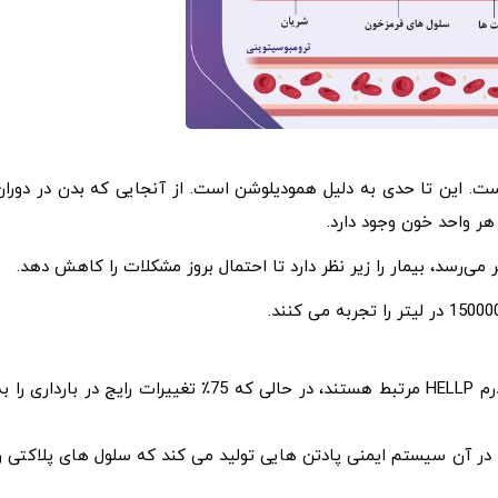
ست. این تا حدی به دلیل همودیلوشن است. از آنجایی که بدن در دوران
هر واحد خون وجود دارد.
25٪ با بیماری های فشار خون مانند: پره اکلامپسی یا سندرم HELLP مرتبط هستند، در حالی که 75٪ تغییرات رایج در بارداری را
ه در آن سیستم ایمنی پادتن هایی تولید می کند که سلول های پلاکتی را