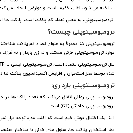
شناخته می شود، اغلب خفیف است و عوارضی ایجاد نمی کند.
ترومبوسیتوپنی، به معنی تعداد کم پلاکت است. پلاکت ها ا
ترومبوسیتوپنی چیست؟
موارد ترومبوسیتوپنی جزئی هستند و نه زن باردار و نه فرزند
شده توسط مغز استخوان و افزایش اکسیداسیون پلاکت ها دو
ترومبوسیتوپنی بارداری:
ترومبوسیتوپنی زمانی اتفاق می‌افتد که تعداد پلاکت‌ها در خ
ترومبوسیتوپنی حاملگی (GT) است.
GT یک اختلال خوش خیم است که اغلب مورد توجه قرار نمی گیرد و اغلب پس از زایمان برطرف می شود.
مغز استخوان پلاکت ها، سلول های خونی با ساختار صفحه ای 