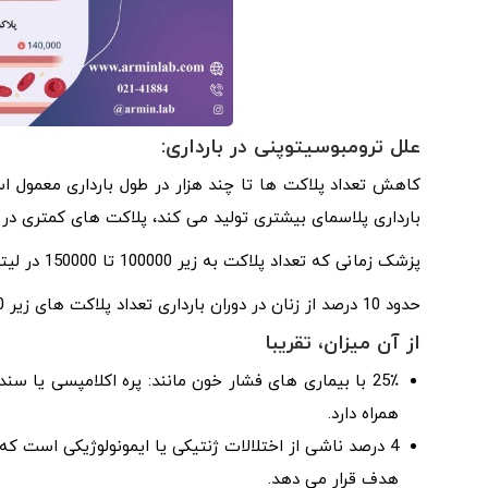
علل ترومبوسیتوپنی در بارداری:
کاهش تعداد پلاکت ها تا چند هزار در طول بارداری معمول ا
بارداری پلاسمای بیشتری تولید می کند، پلاکت های کمتری در 
پزشک زمانی که تعداد پلاکت به زیر 100000 تا 150000 در لیتر می‌رسد، بیمار را زیر نظر دارد تا احتمال بروز مشکلات را کاهش دهد.
حدود 10 درصد از زنان در دوران بارداری تعداد پلاکت های زیر 150000 در لیتر را تجربه می کنند.
از آن میزان، تقریبا
همراه دارد.
4 درصد ناشی از اختلالات ژنتیکی یا ایمونولوژیکی است ک
هدف قرار می دهد.