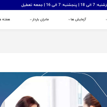
: 7 الی 16 | جمعه تعطیل
آزمایش ها
مادران باردار
هفته های با
آزمایش ها
مادران باردار
هفته ها