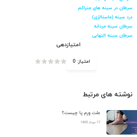
سرطان در سینه های متراکم
درد سینه (ماستالژی)
سرطان سینه مردانه
سرطان سینه التهابی
امتیازدهی
امتیاز:
0
نوشته های مرتبط
علت ورم پا چیست؟
17 مرداد 1405