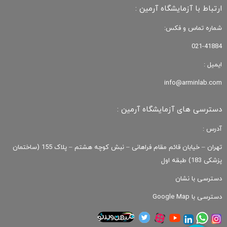
ارتباط با آزمایشگاه آرمین :
شماره تماس و فکس:
021-41884
ایمیل :
info@arminlab.com
دسترسی های آزمایشگاه آرمین :
آدرس :
تهران – خیابان قائم مقام فراهانی – نبش کوچه هشتم – پلاک 155 (ساختمان
پزشکی 183) طبقه اول
دسترسی با نشان
دسترسی با Google Map