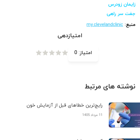
زایمان زودرس
جفت سر راهی
منبع:
my.clevelandclinic
امتیازدهی
امتیاز:
0
نوشته های مرتبط
رایج‌ترین خطاهای قبل از آزمایش خون
11 مرداد 1405