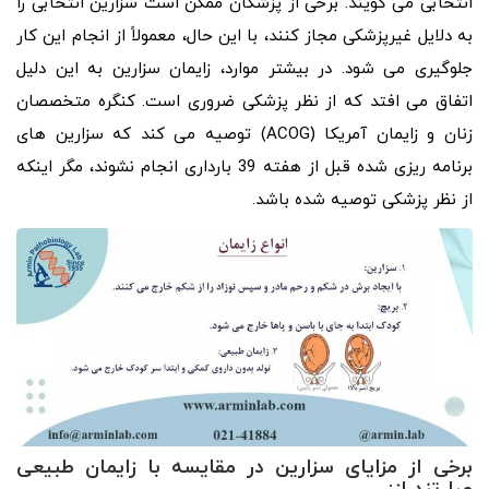
انتخابی می گویند. برخی از پزشکان ممکن است سزارین انتخابی را
به دلایل غیرپزشکی مجاز کنند، با این حال، معمولاً از انجام این کار
جلوگیری می شود. در بیشتر موارد، زایمان سزارین به این دلیل
اتفاق می افتد که از نظر پزشکی ضروری است. کنگره متخصصان
زنان و زایمان آمریکا (ACOG) توصیه می کند که سزارین های
برنامه ریزی شده قبل از هفته 39 بارداری انجام نشوند، مگر اینکه
از نظر پزشکی توصیه شده باشد.
برخی از مزایای سزارین در مقایسه با زایمان طبیعی