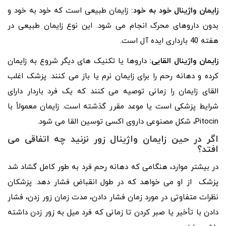
زایمان واژینال خود به خود:
زایمان طبیعی است که خود به خود و
بدون داروهای محرک انجام می شود. این نوع زایمان طبیعی در
هفته 40 بارداری ایده آل است.
زایمان واژینال القایی:
داروها یا تکنیک های دیگر شروع به زایمان
کرده و دهانه رحم را برای زایمان نرم یا باز می کنند. پزشک اغلب
القای زایمان را زمانی توصیه می کنند که یک فرد باردار دارای
شرایط پزشکی است یا موعد مقرر گذشته است. زایمان معمولاً با
Pitocin، شکل مصنوعی داروی اکسی توسین القا می شود.
اگر در حین زایمان واژینال زور نزنید چه اتفاقی می
افتد؟
در بیشتر موارد، هنگامی که دهانه رحم فرد به طور کامل گشاد شد
پزشک از او می خواهد که در طول انقباض فشار دهد. پزشکان
نظرات متفاوتی در مورد زمان فشار دادن، مدت زمان زور زدن، فشار
دادن با تأخیر یا صبر کردن تا زمانی که فرد میل به زور زدن داشته