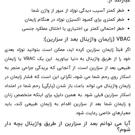
عبارتند از:
خطر کمتر آسیب دیدگی نوزاد از عبور از واژن شما.
خطر کمتری برای کمبود اکسیژن نوزاد در هنگام زایمان.
خطر احتمالی کمتر بی اختیاری یا اختلال عملکرد جنسی.
VBAC (زایمان واژینال بعد از سزارین):
اگر قبلاً زایمان سزارین کرده اید، ممکن است بتوانید نوزاد بعدی
خود را از طریق واژینال به دنیا بیاورید. این یک VBAC یا زایمان
طبیعی بعد از سزارین است. از آنجایی که بریدگی جراحی منجر به
اسکار روی رحم شما می شود، نگرانی این است که فشار زایمان در
زایمان واژینال می تواند باعث باز شدن (پارگی) رحم شما در امتداد
اسکار سزارین قبلی شود. به همین دلیل، برای اینکه متخصص زنان
و زایمان شما بعد از سزارین اقدام به زایمان طبیعی کند، باید
معیارهای خاصی رعایت شود.
آیا می توانم بعد از سزارین از طریق واژینال بچه دار
شوم؟