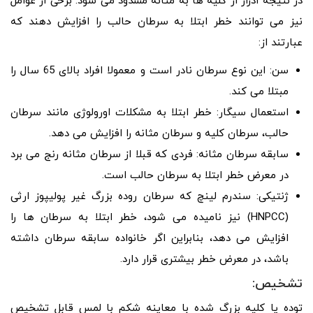
در نتیجه ادرار از کلیه ها به مثانه مسدود می شود. برخی از عوامل
نیز می توانند خطر ابتلا به سرطان حالب را افزایش دهند که
عبارتند از:
سن: این نوع سرطان نادر است و معمولا افراد بالای 65 سال را
مبتلا می کند.
استعمال سیگار: خطر ابتلا به مشکلات اورولوژی مانند سرطان
حالب، سرطان کلیه و سرطان مثانه را افزایش می دهد.
سابقه سرطان مثانه: فردی که قبلا از سرطان مثانه رنج می برد
در معرض خطر ابتلا به سرطان حالب است.
ژنتیکی: سندرم لینچ که سرطان روده بزرگ غیر پولیپوز ارثی
(HNPCC) نیز نامیده می شود، خطر ابتلا به سرطان ها را
افزایش می دهد، بنابراین اگر خانواده سابقه سرطان داشته
باشد، در معرض خطر بیشتری قرار دارد.
تشخیص:
توده یا کلیه بزرگ شده با معاینه شکم با لمس قابل تشخیص