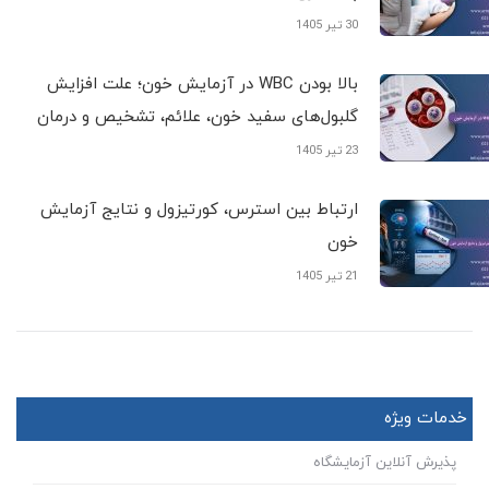
30 تیر 1405
بالا بودن WBC در آزمایش خون؛ علت افزایش
گلبول‌های سفید خون، علائم، تشخیص و درمان
23 تیر 1405
ارتباط بین استرس، کورتیزول و نتایج آزمایش
خون
21 تیر 1405
خدمات ویژه
پذیرش آنلاین آزمایشگاه