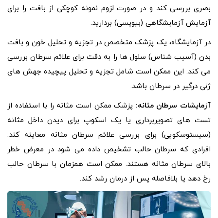
بصری بررسی کند و در صورت لزوم نمونه کوچکی از بافت را برای
آزمایش آزمایشگاهی (بیوپسی) بردارید.
در آزمایشگاه، یک پزشک متخصص در تجزیه و تحلیل خون و بافت
بدن (آسیب شناس) سلول ها را به دقت برای علائم سرطان بررسی
می کند. این ممکن است شامل تجزیه و تحلیل پیچیده جهش های
ژنی درگیر در سرطان باشد.
آزمایشات سرطان مثانه:
پزشک ممکن است مثانه را با استفاده از
تست های تصویربرداری یا یک اسکوپ برای دیدن داخل مثانه
(سیستوسکوپی) برای بررسی علائم سرطان مثانه معاینه کند.
افرادی که سرطان حالب تشخیص داده می شود در معرض خطر
بالای سرطان مثانه هستند. ممکن است همزمان با سرطان حالب
رخ دهد یا بلافاصله پس از درمان رشد کند.