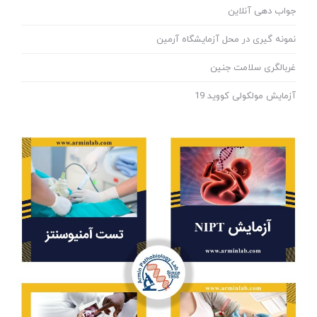
جواب دهی آنلاین
نمونه گیری در محل آزمایشگاه آرمین
غربالگری سلامت جنین
آزمایش مولکولی کووید 19