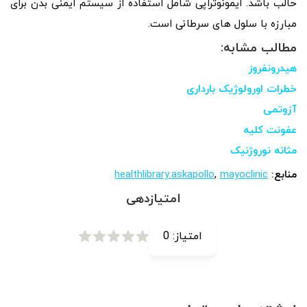
حالب باشد. ایمونوتراپی شامل استفاده از سیستم ایمنی بدن برای
مبارزه با سلول های سرطانی است.
مطالب مشابه:
هیدرونفروز
خطرات اورولوژیک بارداری
آزوتمی
عفونت کلیه
مثانه نوروژنیک
منابع:
mayoclinic
,
healthlibrary.askapollo
امتیازدهی
امتیاز:
0