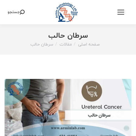
جستجو
Search:
سرطان حالب
صفحه اصلی
مقالات
سرطان حالب
You are here: