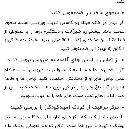
کنید.
سطوح سخت را ضدعفونی کنید:
اگر فردی در خانه مبتلا به گاستروانتریت ویروسی است، سطوح
سخت مانند پیشخوان، شیرآلات و دستگیره درها را با مخلوطی از
5 تا 25 قاشق غذاخوری (73 تا 369 میلی لیتر) سفیدکننده خانگی و
1 گالن (8 لیتر) آب، ضدعفونی کنید.
از تماس با لباس های آلوده به ویروس پرهیز کنید:
اگر شخصی در خانه مبتلا به گاستروانتریت ویروسی است، هنگام
لمس لباس های او از دستکش استفاده کنید. لباس ها و ملافه
ها را در آب داغ بشویید و در گرم ترین حالت خشک کنید. پس از
لمس لباس های تمیز، دست های خود را به خوبی بشویید.
مرکز مراقبت از کودک (مهدکودک) را بررسی کنید:
اطمینان حاصل کنید که مرکز دارای اتاق های جداگانه برای تعویض
پوشک و تهیه یا سرو غذا است. اتاقی که میز تعویض پوشک دارد