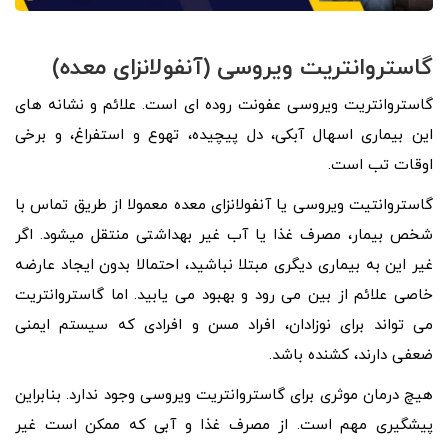
گاستروانتریت ویروسی (آنفولانزای معده)
گاستروانتریت ویروسی عفونت روده ای است. علائم و نشانه های
این بیماری اسهال آبکی، دل پیچیده، تهوع و استفراغ، و برخی
اوقات تب است.
گاستروانتیت ویروسی یا آنفولانزای معده معمولا از طریق تماس با
شخص بیمار، مصرف غذا یا آب غیر بهداشتی منتقل میشود. اگر
غیر این به بیماری دیگری مبتلا نباشید، احتمالا بدون ایجاد عارضه
خاصی علائم از بین می رود و بهبود می یابید. اما گاستروانتریت
می تواند برای نوزادان، افراد مسن و افرادی که سیستم ایمنی
ضعفی دارند، کشنده باشد.
هیچ درمان موثری برای گاستروانتریت ویروسی وجود ندارد. بنابراین
پیشگیری مهم است. از مصرف غذا و آبی که ممکن است غیر