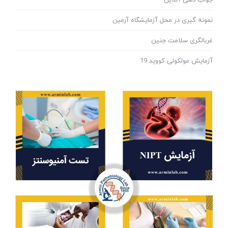
نمونه گیری در محل آزمایشگاه آرمین
غربالگری سلامت جنین
آزمایش مولکولی کووید 19