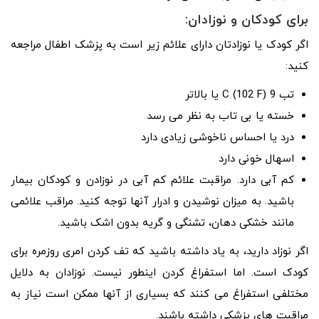
برای کودکان و نوزادان:
اگر کودک یا نوزادتان دارای علائم زیر است به پزشک اطفال مراجعه
کنید:
تب 9 C (102 F) یا بالاتر
خسته یا بی تاب به نظر می رسد
درد یا احساس ناخوشی زیادی دارد
اسهال خونی دارد
کم آبی دارد. مراقبت علائم کم آبی در نوزادن و کودکان بیمار
باشید. به میزان نوشیدن و ادرار آنها توجه کنید. مراقب علائمی
مانند خشکی دهان، تشنگی و گریه بدون اشک باشید.
اگر نوزاد دارید، به یاد داشته باشید که تف کردن امری روزمره برای
کودک است. اما استفراغ کردن اینطور نیست. نوزادان به دلایل
مختلفی استفراغ می کنند که بسیاری از آنها ممکن است نیاز به
مراقبت های پزشکی داشته باشند.