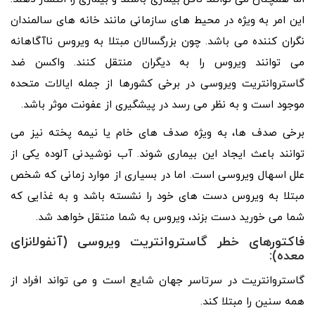
این امر به ویژه در محیط های سازمانی مانند خانه های سالمندان
نگران کننده می باشد. چون بزرگسالان مبتلا به ویروس ناآگاهانه
می توانند ویروس را به دیگران منتقل کنند. واکسن ضد
گاستروانتریت ویروسی در برخی کشورها از جمله ایالات متحده
موجود است و به نظر می رسد در پیشگیری از عفونت موثر باشد.
برخی صدف ها، به ویژه صدف های خام یا نیمه پخته نیز می
توانند باعث ایجاد این بیماری شوند. آب نوشیدنی آلوده یکی از
علل اسهال ویروسی است. اما در بسیاری از موارد زمانی که شخص
مبتلا به ویروس دست های خود را نشسته باشد و به غذایی که
شما می خورید دست بزند، ویروس به شما منتقل خواهد شد.
فاکتورهای خطر گاستروانتریت ویروسی (آنفولانزای
معده):
گاستروانتریت در سرتاسر جهان شایع است و می تواند افراد از
همه سنین را مبتلا کند.