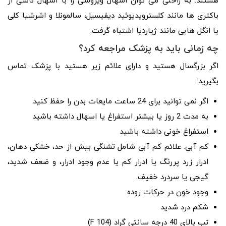
هستند. به راحتی می توان اسهال ویروسی را با اسهال ناشی از
باکتری ها مانند کلسترویدیوئید دیفیسیل، سالمونلا و اشرشیا کلی
یا انگل هایی مانند ژیاردیا اشتباه گرفت.
چه زمانی باید به پزشک مراجعه کرد؟
اگر بزرگسال هستید و دارای علائم زیر هستید با پزشک تماس
بگیرید:
اگر نمی توانید برای 24 ساعت مایعات بدن را حفظ کنید
به مدت 2 روز یا بیشتر استفراغ یا اسهال داشته باشید
استفراغ خونی داشته باشید
کم آبی. علائم کم آبی شامل تشنگی بیش از حد، خشکی دهان،
ادرار زرد پررنگ یا ادرار کم یا عدم وجود ادرار، و ضعف شدید،
گیجی یا سردرد خفیف.
وجود خون در حرکات روده
شکم درد شدید
تب بالای 40 درجه سانتی گراد (104 F)