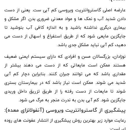
عارضه اصلی گاستروانتریت ویروسی کم آبی ست. یعنی از دست
دادن شدید آب و نمک ها و مواد معدنی ضروری بدن. اگر مشکل و
بیماری دیگری نداشته باشید و به اندازه کافی آب بنوشید تا
جایگزین مایعی شود که از طریق استفراغ و اسهال از دست می
دهید، کم آبی نباید مشکل جدی باشد.
نوزادان، بزرگسالان مسن و افرادی که دارای سیستم ایمنی ضعیف
هستند ممکن است مایعاتی که از دست می دهند بیشتر از
مقداری باشد که می توانند جبران کنند. بنابراین دچار کم آبی
شدید می شوند. ممکن است نیاز باشد که در بیمارستان بستری
شوند تا مایعات از دست رفته را از طریق تزریق داخل وریدی
جایگزین شود. کم آبی بدن به ندرت منجر به مرگ می شود.
پیشگیری از گاستروانتریت ویروسی (آنفولانزای معده):
رعایت موارد زیر بهترین روش پیشگیری از انتشار عفونت های روده
ای است: