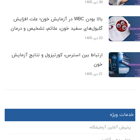
30 تیر 1405
بالا بودن WBC در آزمایش خون؛ علت افزایش
گلبول‌های سفید خون، علائم، تشخیص و درمان
23 تیر 1405
ارتباط بین استرس، کورتیزول و نتایج آزمایش
خون
21 تیر 1405
خدمات ویژه
پذیرش آنلاین آزمایشگاه
جواب دهی آنلاین