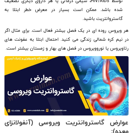
توسط HIV/AIDS، شیمی درمانی یا هر داروی دیگری تضعیف
شده باشد. ممکن است بسیار در معرض خطر ابتلا به
گاستروانتریت باشید.
هر ویروس روده ای در یک فصل بیشتر فعال است. برای مثال اگر
در نیم کره شمالی زندگی می کنید. احتمال ابتلا به عفونت های
رتاویروس یا نوروویروس در فصل های بهار و زمستان بیشتر است.
عوارض گاستروانتریت ویروسی (آنفولانزای
معده):