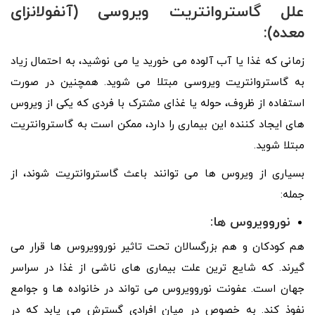
علل گاستروانتریت ویروسی (آنفولانزای
معده):
زمانی که غذا یا آب آلوده می خورید یا می نوشید، به احتمال زیاد
به گاستروانتریت ویروسی مبتلا می شوید. همچنین در صورت
استفاده از ظروف، حوله یا غذای مشترک با فردی که یکی از ویروس
های ایجاد کننده این بیماری را دارد، ممکن است به گاستروانتریت
مبتلا شوید.
بسیاری از ویروس ها می توانند باعث گاستروانتریت شوند، از
جمله:
نوروویروس ها:
هم کودکان و هم بزرگسالان تحت تاثیر نوروویروس ها قرار می
گیرند. که شایع ترین علت بیماری های ناشی از غذا در سراسر
جهان است. عفونت نوروویروس می تواند در خانواده ها و جوامع
نفوذ کند. به خصوص در میان افرادی گسترش می یابد که در