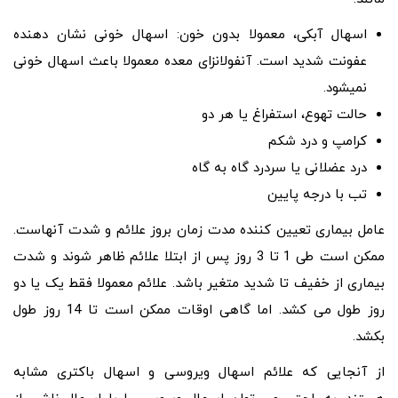
اسهال آبکی، معمولا بدون خون: اسهال خونی نشان دهنده
عفونت شدید است. آنفولانزای معده معمولا باعث اسهال خونی
نمیشود.
حالت تهوع، استفراغ یا هر دو
کرامپ و درد شکم
درد عضلانی یا سردرد گاه به گاه
تب با درجه پایین
عامل بیماری تعیین کننده مدت زمان بروز علائم و شدت آنهاست.
ممکن است طی 1 تا 3 روز پس از ابتلا علائم ظاهر شوند و شدت
بیماری از خفیف تا شدید متغیر باشد. علائم معمولا فقط یک یا دو
روز طول می کشد. اما گاهی اوقات ممکن است تا 14 روز طول
بکشد.
از آنجایی که علائم اسهال ویروسی و اسهال باکتری مشابه