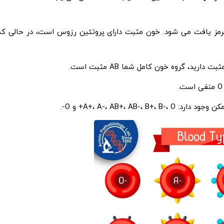
بول های قرمز یافت می شود. خون مثبت دارای پروتئین رزوس است، در حالی که