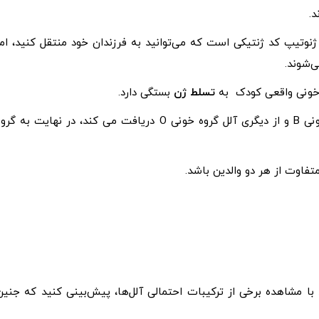
د.
نوتیپ کد ژنتیکی است که می‌توانید به فرزندان خود منتقل کنید، اما
‌شوند.
خونی واقعی کودک به
تسلط ژن
بستگی دارد.
به عنوان مثال، نوزادی که از یکی از والدین، یک آلل گروه خونی B و از دیگری آلل گروه خونی O دریافت می کند، در نهایت به گ
فاوت از هر دو والدین باشد.
 با مشاهده برخی از ترکیبات احتمالی آلل‌ها، پیش‌بینی کنید که جنین