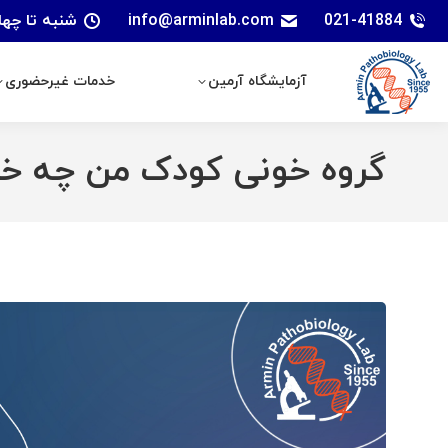
021-41884
info@arminlab.com
شنبه تا چهارشنبه: 7 الی 18 | پنجشنبه
آزمایشگاه آرمین
خدمات غیرحضوری
آزمایشگاه آرمین
خدمات غیرحضوری
گروه خونی کودک من چه خ