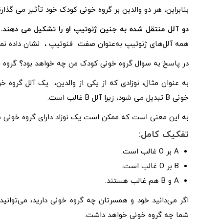
بنابراین، هر دو والدین بر گروه خونی کودک خود تأثیر می گذارن
دو آلل منتقل شده به جنین ژنوتیپ او را تشکیل می دهند.
ژ
همه آلل‌های ژنوتیپ به‌عنوان صفت فنوتیپ ، نشان داده نمی
در پاسخ به سوال
گروه خونی کودک من چه خواهد بود
؟
گروه 
خونی B تبدیل می شود، زیرا آلل B غالب است.
به این معنی است که ممکن است یک نوزاد دارای گروه خونی مت
تفکیک کامل:
A بر O غالب است.
B بر O غالب است.
A و B هم غالب هستند.
اگر می‌دانید خود و همسرتان چه گروه خونی دارید، می‌توانید
شما چه گروه خونی خواهد داشت.