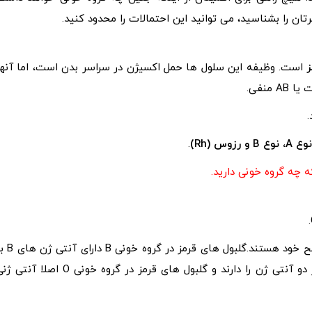
ان را بشناسید، می توانید این احتمالات را محدود کنید.
ز
است. وظیفه این سلول ها حمل اکسیژن در سراسر بدن است، اما آنها
.
A، نوع B و رزوس (Rh)
.
 چه گروه خونی دارید.
گلبول های قرمز در گروه خونی A دارای آنتی ژن A بر روی سطح خود هستند.گلبول های
روی سطح خود هستند.گلبول های قرمز در گروه خونی AB هر دو آنتی ژن را دارند و گلبول های قرمز در گروه خونی O اصلا آ