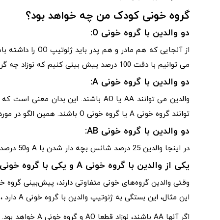
گروه خونی کودک من چه خواهد بود؟
دو والدین با گروه خونی O:
می توانیم با دقت 100 درصد پیش بینی کنیم که نوزاد چه گروه خونی خواهد داشت.
دو والدین با گروه خونی A:
توانند گروه خونی A یا گروه خونی O باشند. همین الگو در مورد دو والدین با گروه خونی B دیده می شود.
دو والدین با گروه خونی AB:
در اینجا والدین 25 درصد شانس بچه دار شدن با A و50 درصد احتمال AB و 25 درصد احتمال داشتن گروه خونی B دارند.
یکی از والدین با گروه خونی A و یکی با گروه خونی O:
وقتی والدین گروه‌های خونی متفاوتی دارند، پیش‌بینی گروه خون
این مثال، این بستگی به ژنوتیپ والدین با گروه خونی A دارد ، می تواند AA یا AO باشد.
اگر آنها AA باشند، نوزاد قطعا AO و گروه خونی A خواهد بود. اگر آنها AO باشند، این احتمال به 50٪ کاهش می یابد.