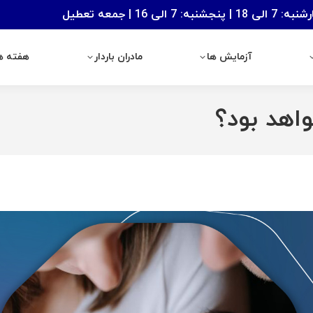
: 7 الی 16 | جمعه تعطیل
آزمایش ها
مادران باردار
هفته های با
آزمایش ها
مادران باردار
هفته ها
واهد بود؟