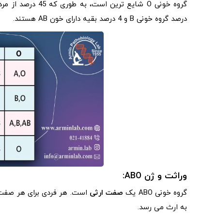
درصد گروه خونی B و 4 درصد بقیه دارای خون AB هستند.
وراثت و ژن ABO:
گروه خونی ABO یک
صفت ارثی
به ارث می رسد.