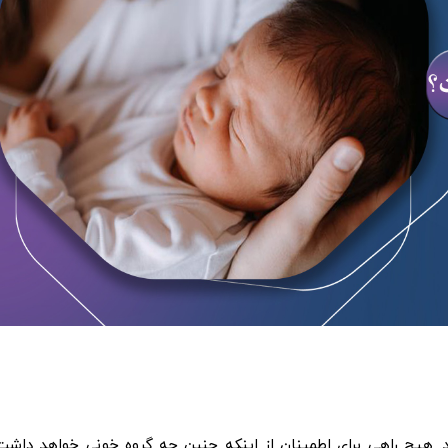
د. هیچ راهی برای اطمینان از اینکه جنین چه گروه خونی خواهد داشت