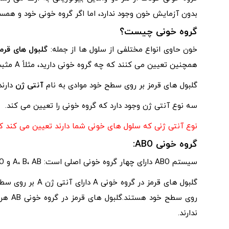
بدون آزمایش خون وجود ندارد، اما اگر گروه خونی خود و همسرت
گروه خونی چیست؟
خون حاوی انواع مختلفی از سلول ها از جمله:
گلبول های قرم
همچنین تعیین می کنند که چه گروه خونی دارید، مثلاً A مثبت یا AB منفی.
گلبول های قرمز بر روی سطح خود موادی به نام
آنتی ژن
دارند
سه نوع آنتی ژن وجود دارد که گروه خونی را تعیین می کند.
نوع 
نوع آنتی ژنی که سلول های خونی شما دارند تعیین می کند که
گروه خونی ABO:
سیستم ABO دارای چهار گروه خونی اصلی است: A، B، AB و O.
ندارند.