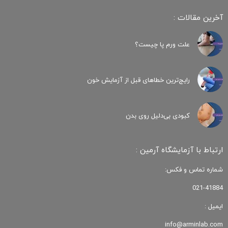
آخرین مقالات :
علت ورم پا چیست؟
رایج‌ترین خطاهای قبل از آزمایش خون
کبودی‌ بی‌دلیل روی بدن
ارتباط با آزمایشگاه آرمین :
شماره تماس و فکس:
021-41884
ایمیل :
info@arminlab.com