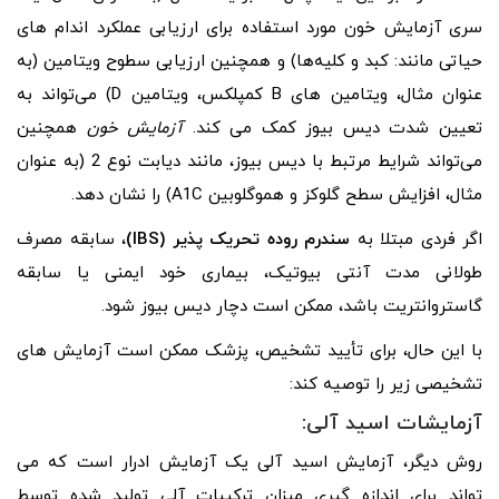
سری آزمایش خون مورد استفاده برای ارزیابی عملکرد اندام‌ های
حیاتی مانند: کبد و کلیه‌ها) و همچنین ارزیابی سطوح ویتامین (به
عنوان مثال، ویتامین‌ های B کمپلکس، ویتامین D) می‌تواند به
تعیین شدت دیس بیوز کمک می کند.
آزمایش خون
همچنین
می‌تواند شرایط مرتبط با دیس بیوز، مانند دیابت نوع 2 (به عنوان
مثال، افزایش سطح گلوکز و هموگلوبین A1C) را نشان دهد.
اگر فردی مبتلا به
سندرم روده تحریک پذیر (IBS)
، سابقه مصرف
طولانی مدت آنتی بیوتیک، بیماری خود ایمنی یا سابقه
گاستروانتریت باشد، ممکن است دچار دیس بیوز شود.
با این حال، برای تأیید تشخیص، پزشک ممکن است آزمایش‌ های
تشخیصی زیر را توصیه کند:
آزمایشات اسید آلی:
روش دیگر، آزمایش اسید آلی یک آزمایش ادرار است که می
تواند برای اندازه گیری میزان ترکیبات آلی تولید شده توسط