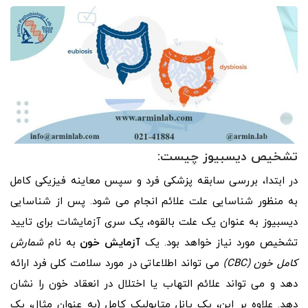
تشخیص دیسبیوز چیست:
در ابتدا، بررسی سابقه پزشکی فرد و سپس معاینه فیزیکی کامل
به منظور شناسایی علت علائم انجام می شود. پس از شناسایی
دیسبیوز به عنوان یک علت بالقوه، یک سری آزمایشات برای تایید
تشخیص مورد نیاز خواهد بود. یک
آزمایش خون
به نام
شمارش
کامل خون (CBC)
می تواند اطلاعاتی در مورد سلامت کلی فرد ارائه
دهد و می تواند علائم التهاب یا اختلال در انعقاد خون را نشان
دهد. علاوه بر این، یک پانل متابولیک کامل (به عنوان مثال، یک