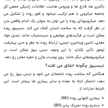
باکتری ها، قارچ ها و ویروس هاست. اطلاعات ژنتیکی جمعی کل
جامعه میکروبی با هم ترکیب میشود و فلور روده را تشکیل می
دهد. میکروبیوتای روده را می توان به عنوان یک اندام واقعی بدن
در نظر گرفت که به سلامت انسان کمک می کند. دیسبیوز روده
ممکن است بر فرآیندهای موضعی و سیستمیک، مانند: تبدیل مواد
مغذی، تامین ویتامین، ایمنی، ارتباط روده به مغز و حتی پیشرفت
تومور تأثیر بگذارد. با این وجود، دیس بیوز ممکن است در
میکروبیوم‌های دیگر مانند: روی پوست، واژن و حفره دهان رخ دهد.
دیسبیوز چگونه اتفاق می افتد؟
هنگامی که سلامت روده نامتعادل می شود و دیس بیوز رخ می
دهد، احتمال ابتلا به معده و سایر بیماری ها بیشتر است. این
شرایط عبارتند از:
بیماری التهابی روده (IBD)
سندرم روده تحریک پذیر (IBS)