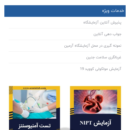
خدمات ویژه
پذیرش آنلاین آزمایشگاه
جواب دهی آنلاین
نمونه گیری در محل آزمایشگاه آرمین
غربالگری سلامت جنین
آزمایش مولکولی کووید 19