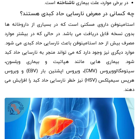
در برخی موارد، علت بیماری
ناشناخته
است.
چه کسانی در معرض نارسایی حاد کبدی هستند؟
استامینوفن داروی مسکنی است که در بسیاری از داروخانه ها
بدون نسخه قابل دریافت می باشد. در حالی که در بیشتر موارد
مصرف بیش از حد استامینوفن باعث نارسایی حاد کبدی می شود.
موارد دیگری نیز وجود دارد که می تواند منجر به نارسایی حاد کبد
شود. بیماری هایی مانند هپاتیت و بیماری ویلسون،
سیتومگالوویروس (CMV)، ویروس اپشتین بار (EBV) و ویروس
هرپس سیمپلکس (HSV) نیز خطر نارسایی حاد کبد را افزایش می
دهند.