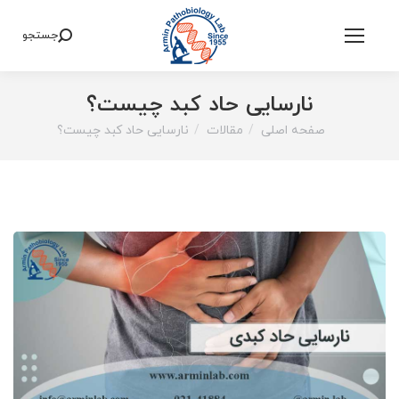
جستجو
Search:
نارسایی حاد کبد چیست؟
صفحه اصلی
مقالات
نارسایی حاد کبد چیست؟
You are here: