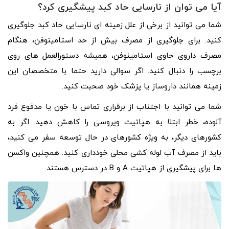
آیا می توان از نارسایی حاد کبد پیشگیری کرد؟
شما می توانید از برخی از علل زمینه ای نارسایی حاد کبد جلوگیری
کنید. برای جلوگیری از مصرف بیش از حد استامینوفن، هنگام
مصرف داروی حاوی استامینوفن، همیشه دستورالعمل های روی
برچسب را دنبال کنید. اگر سوالی دارید حتما با متخصصان این
زمینه همانند داروساز یا پزشک خود صحبت کنید.
شما می توانید با اجتناب از برقراری تماس با خون یا مدفوع فرد
آلوده، خطر ابتلا به هپاتیت ویروسی را کاهش دهید. اگر به
کشورهای دیگر، به ویژه کشورهای در حال توسعه سفر می کنید،
باید از مصرف آب لوله کشی محلی خودداری کنید. همچنین واکسن
ها برای پیشگیری از هپاتیت A و B در دسترس هستند.