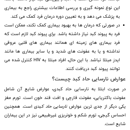
این نوع نمونه گیری و بررسی اطلاعات بیشتری راجع به بیماری
به پزشک می دهد و به تعیین دوره درمان فرد کمک می کند.
در صورتی که درمان ها به بهبود بیماری کمک نکند، ممکن است
فرد به پیوند کبد نیاز داشته باشد. برای پیوند کبد لازم است که
فرد بیماری های زمینه ای همانند بیماری های قلبی عروقی
نداشته و یا به عفونت های شدید و یا سایر بیماری ها مانند
ایدز مبتلا نباشد. با این حال، افراد مبتلا به HIV کنترل شده می
توانند پیوند کبد دریافت کنند.
عوارض نارسایی حاد کبد چیست؟
در صورت ابتلا به نارسایی حاد کبدی، عوارض شایع آن شامل
عفونت باکتریایی، عفونت قارچی و افت قند خون است. تورم مغز
یکی دیگر از جدی ترین عوارض
نارسایی حاد کبدی
است. همچنین
احساس گیجی، تورم شکم و خونریزی غیرطبیعی نیز در این بیماران
شایع است.