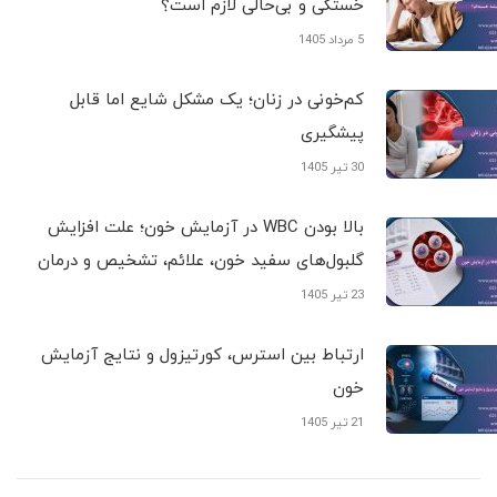
خستگی و بی‌حالی لازم است؟
5 مرداد 1405
کم‌خونی در زنان؛ یک مشکل شایع اما قابل
پیشگیری
30 تیر 1405
بالا بودن WBC در آزمایش خون؛ علت افزایش
گلبول‌های سفید خون، علائم، تشخیص و درمان
23 تیر 1405
ارتباط بین استرس، کورتیزول و نتایج آزمایش
خون
21 تیر 1405