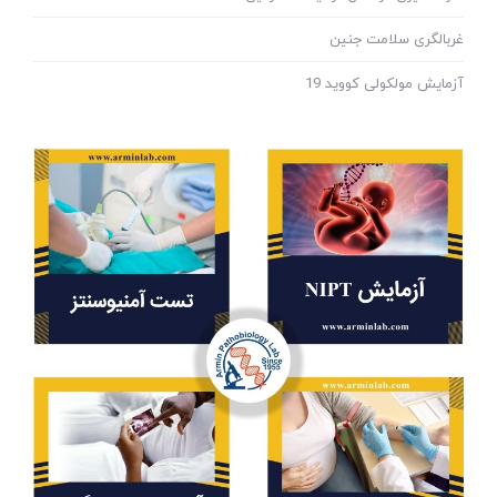
غربالگری سلامت جنین
آزمایش مولکولی کووید 19