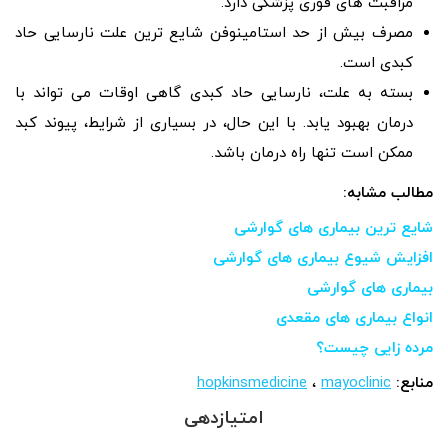
مراقبت های فوری پزشکی دارد.
مصرف بیش از حد استامینوفن شایع ترین علت نارسایی حاد
کبدی است.
بسته به علت، نارسایی حاد کبدی گاهی اوقات می تواند با
درمان بهبود یابد. با این حال، در بسیاری از شرایط، پیوند کبد
ممکن است تنها راه درمان باشد.
مطالب مشابه:
شایع ترین بیماری های گوارشی
افزایش شیوع بیماری های گوارشی
بیماری های گوارشی
انواع بیماری های مقعدی
مرده زایی چیست؟
منابع:
mayoclinic
،
hopkinsmedicine
امتیازدهی