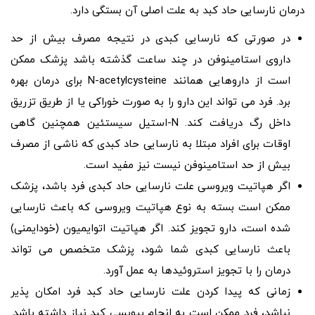
درمان نارسایی حاد کبد به علت اصلی آن بستگی دارد.
در صورتی که نارسایی کبدی در نتیجه مصرف بیش از حد
داروی استامینوفن در چند ساعت گذشته باشد پزشک ممکن
است از داروهایی همانند N-acetylcysteine برای درمان بهره
برد. فرد می تواند این دارو را به صورت خوراکی یا از طریق تزریق
داخل رگ دریافت کند. N-استیل سیستئین همچنین گاهی
اوقات برای افراد مبتلا به نارسایی حاد کبدی که ناشی از مصرف
بیش از حد استامینوفن نیست نیز مفید است.
اگر هپاتیت ویروسی علت نارسایی حاد کبدی فرد باشد، پزشک
ممکن است بسته به نوع هپاتیت ویروسی که باعث نارسایی
شده است، دارو تجویز کند. اگر هپاتیت اتوایمیون (خودایمنی)
باعث نارسایی کبدی شما شود، پزشک متخصص می تواند
درمان را با تجویز استروئیدها به عمل آورد.
زمانی که پیدا کردن علت نارسایی حاد کبد فرد امکان پذیر
نباشد، فرد ممکن است به انجام بیوپسی کبد نیاز داشته باشد.