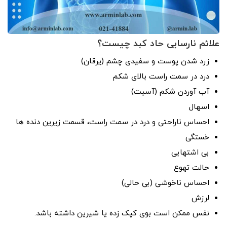
علائم نارسایی حاد کبد چیست؟
زرد شدن پوست و سفیدی چشم (یرقان)
درد در سمت راست بالای شکم
آب آوردن شکم (آسیت)
اسهال
احساس ناراحتی و درد در سمت راست، قسمت زیرین دنده ها
خستگی
بی اشتهایی
حالت تهوع
احساس ناخوشی (بی‌ حالی)
لرزش
نفس ممکن است بوی کپک زده یا شیرین داشته باشد.