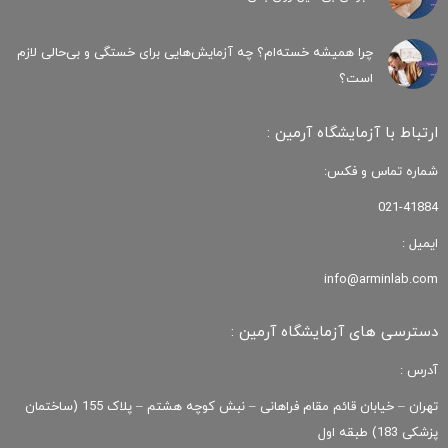
چرا همیشه خسته‌ام؟ چه آزمایش‌هایی برای خستگی و بی‌حالی لازم
است؟
ارتباط با آزمایشگاه آرمین :
شماره تماس و فکس:
021-41884
ایمیل :
info@arminlab.com
دسترسی های آزمایشگاه آرمین :
آدرس :
تهران – خیابان قائم مقام فراهانی – نبش کوچه هشتم – پلاک 155 (ساختمان
پزشکی 183) طبقه اول