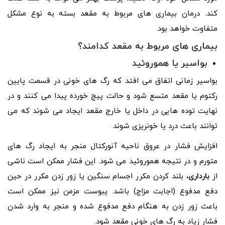
کند. درمان بیماری های مربوط به مقعد بسته به نوع مشکل
متفاوت خواهد بود.
بیماری های مربوط به مقعد کدامند؟
بواسیر یا هموروئید
بواسیر زمانی اتفاق می افتد که رگ های خونی در قسمت پایین
رکتوم یا مقعد متسع شود و حالت پیچ خورده پیدا می کنند و در
نهایت توده هایی در داخل یا خارج مقعد ایجاد می شوند که می
توانند باعث درد یا خونریزی شوند.
افزایش فشار در عروق ناحیه آنورکتال منجر به ایجاد رگ های
متورم و در نتیجه هموروئید می شود. این فشار ممکن است ناشی
از
بارداری
، بلند کردن مکرر اجسام سنگین یا زور زدن مکرر در حین
دفع مدفوع (اجابت مزاج) باشد. یبوست مزمن نیز ممکن است
باعث زور زدن به هنگام دفع مدفوع شده و منجر به وارد شدن
فشار زیاد به رگ های خونی مقعد شود.