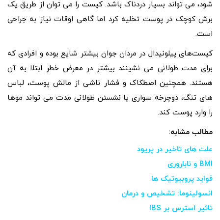
شود، می تواند بسیار دردناک باشد. کیست را می توان از طریق یک
برش کوچک در پوست تخلیه کرد اما گاهی اوقات نیاز به جراحی
است.
کیست‌های پیلونیدال در مردان جوان بیشتر شایع بوده و افرادی که
برای مدت طولانی می نشینند بیشتر در معرض خطر ابتلا به آن
هستند. همچنین اصطکاک و فشار ناشی از مالش پوست، لباس‌
های تنگ، دوچرخه ‌سواری یا نشستن طولانی ‌مدت می‌ تواند موها
را وارد پوست کند.
مطالب مشابه:
علت های تاخیر در پریود
BMI و ناباروری
فواید پروبیوتیک ها
انسولینوما: تشخیص و درمان
تاثیر استرس بر IBS