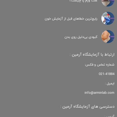
علت ورم پا چیست؟
رایج‌ترین خطاهای قبل از آزمایش خون
کبودی‌ بی‌دلیل روی بدن
ارتباط با آزمایشگاه آرمین :
شماره تماس و فکس:
021-41884
ایمیل :
info@arminlab.com
دسترسی های آزمایشگاه آرمین :
آدرس :