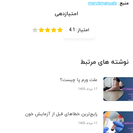
منبع:
merckmanuals
امتیازدهی
امتیاز:
4.1
نوشته های مرتبط
علت ورم پا چیست؟
17 مرداد 1405
رایج‌ترین خطاهای قبل از آزمایش خون
11 مرداد 1405