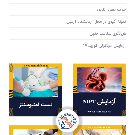
جواب دهی آنلاین
نمونه گیری در محل آزمایشگاه آرمین
غربالگری سلامت جنین
آزمایش مولکولی کووید 19