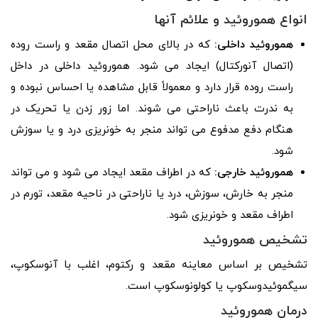
انواع هموروئید و علائم آنها
هموروئید داخلی:
که در بالای محل اتصال مقعد و راست روده
(اتصال آنورکتال) ایجاد می شود. هموروئید داخلی در داخل
راست روده قرار دارد و معمولاً قابل مشاهده یا احساس نبوده و
به ندرت باعث ناراحتی می شوند. اما زور زدن یا تحریک در
هنگام دفع مدفوع می تواند منجر به خونریزی درد و یا سوزش
شود.
هموروئید خارجی:
که در اطراف مقعد ایجاد می شود و می تواند
منجر به خارش، سوزش، درد یا ناراحتی در ناحیه مقعد، تورم در
اطراف مقعد و خونریزی شود.
تشخیص هموروئید
تشخیص بر اساس معاینه مقعد و رکتوم، اغلب با آنوسکوپ،
سیگموئیدوسکوپ یا کولونوسکوپ است.
درمان هموروئید