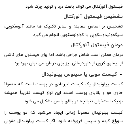
فیستول آنورکتال می تواند باعث درد و تولید چرک شود.
تشخیص فیستول آنورکتال
تشخیص بر اساس معاینه و سایر تکنیک ها مانند آنوسکوپی،
سیگموئیدوسکوپی یا کولونوسکوپی انجام می گیرد.
درمان فیستول آنورکتال
درمان ممکن است شامل جراحی باشد. اما برای فیستول های ناشی
از بیماری کرون از دارودرمانی نیز برای درمان می توان بهره برد.
کیست مویی یا سینوس پیلونیدال
کیست پیلونیدال یک کیست غیرعادی در پوست است که معمولاً
حاوی مو و بقایای پوست است. این نوع کیست تقریباً همیشه
نزدیک استخوان دنبالچه در بالای باسن تشکیل می شود.
کیست پیلونیدال معمولاً زمانی ایجاد می‌شود که مو پوست را
سوراخ کرده و سپس فرورفته شود. اگر کیست پیلونیدال عفونی