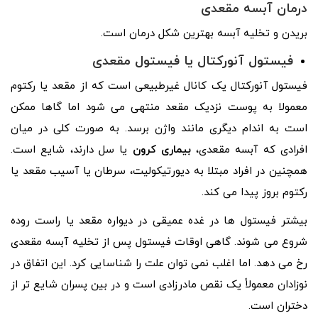
درمان آبسه مقعدی
بریدن و تخلیه آبسه بهترین شکل درمان است.
فیستول آنورکتال یا فیستول مقعدی
فیستول آنورکتال یک کانال غیرطبیعی است که از مقعد یا رکتوم
معمولا به پوست نزدیک مقعد منتهی می شود اما گاها ممکن
است به اندام دیگری مانند واژن برسد. به صورت کلی در میان
افرادی که آبسه مقعدی،
بیماری کرون
یا سل دارند، شایع است.
همچنین در افراد مبتلا به دیورتیکولیت، سرطان یا آسیب مقعد یا
رکتوم بروز پیدا می کند.
بیشتر فیستول ها در غده عمیقی در دیواره مقعد یا راست روده
شروع می شوند. گاهی اوقات فیستول پس از تخلیه آبسه مقعدی
رخ می دهد. اما اغلب نمی توان علت را شناسایی کرد. این اتفاق در
نوزادان معمولاً یک نقص مادرزادی است و در بین پسران شایع تر از
دختران است.