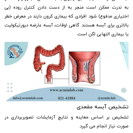
به ندرت ممکن است منجر به از دست دادن کنترل روده (بی
اختیاری مدفوع) شود. افرادی که بیماری کرون دارند در معرض خطر
بالاتری برای آبسه هستند. گاهی اوقات، آبسه عارضه دیورتیکولیت
یا بیماری التهابی لگن است.
تشخیص آبسه مقعدی
تشخیص بر اساس معاینه و نتایج آزمایشات تصویربرداری در
صورت نیاز انجام می گیرد.