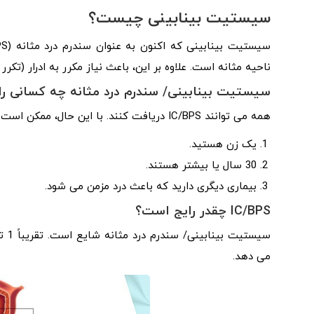
سیستیت بینابینی چیست؟
ناحیه مثانه است. علاوه بر این، باعث نیاز مکرر به ادرار (تکر
سیستیت بینابینی/ سندرم درد مثانه چه کسانی را 
همه می توانند IC/BPS دریافت کنند. با این حال، ممکن است در معرض خطر بیشتری باشید اگر:
یک زن هستید.
30 سال یا بیشتر هستند.
بیماری دیگری دارید که باعث درد مزمن می شود.
IC/BPS
چقدر رایج است؟
می دهد.