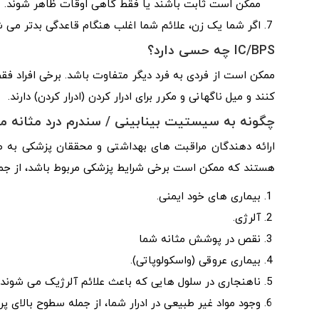
ممکن است ثابت باشند یا فقط گاهی اوقات ظاهر شوند.
اگر شما یک زن، علائم شما اغلب هنگام قاعدگی بدتر می ش
IC/BPS
چه حسی دارد؟
ممکن است از فردی به فرد دیگر متفاوت باشد. برخی افراد ف
کنند و میل ناگهانی و مکرر برای ادرار کردن (ادرار کردن) دارند.
چگونه به سیستیت بینابینی / سندرم درد مثانه مب
هستند که ممکن است برخی شرایط پزشکی مربوط باشد، از جمل
بیماری های خود ایمنی.
آلرژی.
نقص در پوشش مثانه شما
بیماری عروقی (واسکولوپاتی).
ناهنجاری در سلول هایی که باعث علائم آلرژیک می شوند.
وجود مواد غیر طبیعی در ادرار شما، از جمله سطوح بالای پرو