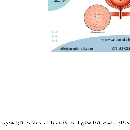
اد متفاوت است. آنها ممکن است خفیف یا شدید باشند. آنها همچنین