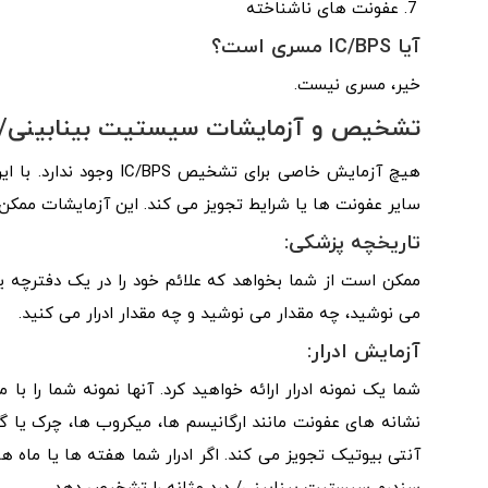
عفونت های ناشناخته
آیا
IC/BPS
مسری است؟
خیر، مسری نیست.
تشخیص و آزمایشات
سیستیت بینابینی/ س
هیچ آزمایش خاصی برای تش
سایر عفونت ها یا شرایط تجویز می کند. این آزمایشات ممکن 
تاریخچه پزشکی:
ممکن است از شما بخواهد که علائم خود را در یک دفترچه 
می نوشید، چه مقدار می نوشید و چه مقدار ادرار می کنید.
آزمایش ادرار:
شما یک نمونه ادرار ارائه خواهید کرد. آنها نمونه شما را ب
نشانه های عفونت مانند ارگانیسم ها، میکروب ها، چرک یا گل
آنتی بیوتیک تجویز می کند. اگر ادرار شما هفته ها یا ماه ه