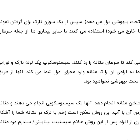
را تحت بیهوشی قرار می دهد). سپس از یک سوزن نازک برای گرفتن نمونه
 شما خارج می شود) استفاده می کنند تا سایر بیماری ها از جمله سرطان
 کند تا سرطان مثانه را رد کنند. سیستوسکوپ یک لوله نازک و نورانی
ه آرامی آن را تا مثانه وارد مجرای ادرار شما می کند. آنها از طریق
ل تحت بیهوشی نخواهید بود.
شن مثانه انجام دهد. آنها یک سیستوسکوپی انجام می دهند و مثانه
کردن آن با آب. این روش ممکن است زخم یا ترک در مثانه شما را آشکار
اری از افراد پس از این روش علائم سیستیت بینابینی/ سندرم درد مثانه