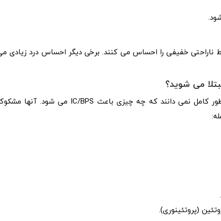
ود.
قط ناراحتی خفیفی را احساس می کنند. برخی دیگر احساس درد زیادی می
تلا می شوید؟
ارائه دهندگان مراقبت های بهداشتی و محققان پزشکی به طور کامل نمی دانند که چه چیزی باعث IC/BPS می شود. آنها م
ه:
تئین (پروتئینوری).