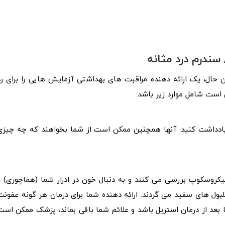
ندرم درد مثانه
خیص IC/BPS وجود ندارد. با این حال، یک ارائه دهنده مراقبت های بهداشتی آزمایش هایی را برای ر
است شامل موارد زیر باشد:
یادداشت کنید. آنها همچنین ممکن است از شما بخواهند که چه چیزی
ا میکروسکوپ بررسی می کنند و به دنبال خون در ادرار شما (هماچوری) و
بول های سفید می گردند. ارائه دهنده شما برای درمان هر گونه عفونت
ا بعد از درمان استریل باشد و علائم شما باقی بماند، پزشک ممکن است