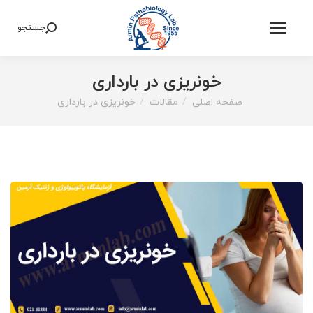
جستجو
Search:
خونریزی در بارداری
صفحه اصلی
مقالات
خونریزی در بارداری
You are here: