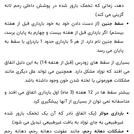
دهد، زمانی که تخمک بارور شده در پوشش داخلی رحم لانه
گزینی می کند).
سقط جنین
(از دست دادن خود به خود بارداری قبل از هفته
بیستم): اگر بارداری قبل از هفته بیست و چهارم به پایان برسد،
سقط جنین نام دارد. از هر 5 بارداری حدود 1 باردرای با سقط به
پایان می رسد.
بسیاری از سقط های زودرس (قبل از هتفه 14) به این دلیل اتفاق
می افتد که نوزاد مشکل دارد. همچنین می تواند علل دیگری مانند
مشکلات هورمونی یا لخته شدن خون وجود داشته باشد.
بیشتر سقط ها در 12 هفته (3 ماه) اول بارداری اتفاق می افتد و
متاسفانه نمی توان از بسیاری از آنها پیشگیری کرد.
بارداری مولار
(یک اتفاق نادر که آن یک تخمک بارور شده
غیرطبیعی به جای نوزاد به بافت غیرطبیعی تبدیل می شود).
مشکلات دهانه رحم
، مانند عفونت دهانه رحم، دهانه رحم