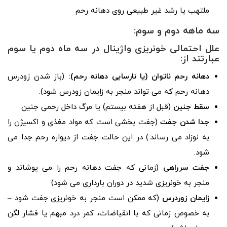
ملتهب یا رشد غیر طبیعی روی دهانه رحم
سه ماهه دوم و سوم:
علل احتمالی خونریزی واژینال در سه ماه دوم یا سوم
عبارتند از:
دهانه رحم ناتوان (یا نارسایی دهانه رحم):
(باز شدن زودرس
دهانه رحم که می تواند منجر به زایمان زودرس شود).
سقط جنین
(قبل از هفته بیستم) یا مرگ داخل رحمی جنین
جدا شدن جفت
(جفت بخشی است که مواد مغذی و اکسیژن را
به نوزاد می رساند.) در این حالت جفت از دیواره رحم جدا می
شود.
جفت سرراهی
(زمانی که جفت دهانه رحم را می پوشاند و
منجر به خونریزی شدید در دوران بارداری می شود)
زایمان زوردرس
(که ممکن است منجر به خونریزی جفت شود –
به خصوص زمانی که با انقباضات، کمر درد مبهم یا فشار لگن