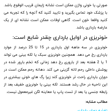
صورتی یا خونی واژن ممکن است نشانه زایمان قریب الوقوع باشد.
با پزشک خود تماس بگیرید و تایید کنید که آنچه را که تجربه می
کنید واقعا خون است. گاهی اوقات ممکن است نشانه ای از یک
عارضه بارداری باشد.
خونریزی در اوایل بارداری چقدر شایع است:
خونریزی در سه ماهه اول بارداری در 15 تا 25 درصد از موارد
بارداری رخ می دهد. همچنین خونریزی سبک یا لکه بینی می تواند
1 یا 2 هفته بعد از باروری رخ دهد زمانی که تخم بارور شده در
پوشش داخلی رحم لانه گزینی می کند. دهانه رحم ممکن است در
دوران بارداری راحت تر خونریزی کند زیرا رگ های خونی بیشتری در
این ناحیه در حال رشد هستند. لکه بینی یا خونریزی خفیف بعد از
رابطه جنسی یا بعد از تست پاپ یا معاینه لگن غیرمعمول نیست.
مطالب مشابه:
تغذیه دوران بارداری