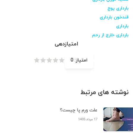
بارداری پوچ
قندخون بارداری
بارداری
بارداری خارج از رحم
امتیازدهی
امتیاز:
0
نوشته های مرتبط
علت ورم پا چیست؟
17 مرداد 1405