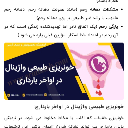
همراه باشد).
مشکلات دهانه رحم
(مانند عفونت دهانه رحم، دهانه رحم
ملتهب یا رشد غیر طبیعی بر روی دهانه رحم)
پارگی رحم
(یک اتفاق نادر اما تهدیدکننده زندگی است که در
آن رحم در امتداد خط اسکارِ سزارین قبلی پاره می شود.)
خونریزی طبیعی واژینال در اواخر بارداری:
خونریزی خفیف، که اغلب با مخاط مخلوط می شود، در نزدیکی
پایان بارداری می تواند نشانه شروع زایمان باشد. این ترشحات