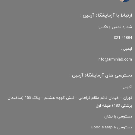
ارتباط با آزمایشگاه آرمین :
شماره تماس و فکس:
021-41884
ایمیل :
info@arminlab.com
دسترسی های آزمایشگاه آرمین :
آدرس :
تهران – خیابان قائم مقام فراهانی – نبش کوچه هشتم – پلاک 155 (ساختمان
پزشکی 183) طبقه اول
دسترسی با نشان
دسترسی با Google Map