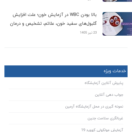
بالا بودن WBC در آزمایش خون؛ علت افزایش
گلبول‌های سفید خون، علائم، تشخیص و درمان
23 تیر 1405
خدمات ویژه
پذیرش آنلاین آزمایشگاه
جواب دهی آنلاین
نمونه گیری در محل آزمایشگاه آرمین
غربالگری سلامت جنین
آزمایش مولکولی کووید 19