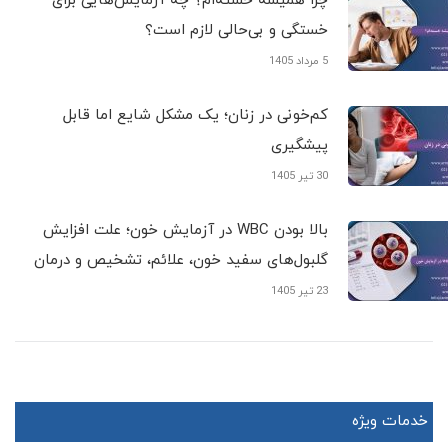
چرا همیشه خسته‌ام؟ چه آزمایش‌هایی برای
خستگی و بی‌حالی لازم است؟
5 مرداد 1405
کم‌خونی در زنان؛ یک مشکل شایع اما قابل
پیشگیری
30 تیر 1405
بالا بودن WBC در آزمایش خون؛ علت افزایش
گلبول‌های سفید خون، علائم، تشخیص و درمان
23 تیر 1405
خدمات ویژه