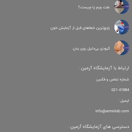
علت ورم پا چیست؟
رایج‌ترین خطاهای قبل از آزمایش خون
کبودی‌ بی‌دلیل روی بدن
ارتباط با آزمایشگاه آرمین :
شماره تماس و فکس:
021-41884
ایمیل :
info@arminlab.com
دسترسی های آزمایشگاه آرمین :