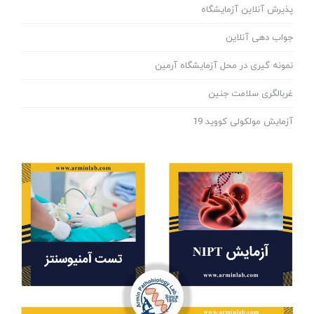
پذیرش آنلاین آزمایشگاه
جواب دهی آنلاین
نمونه گیری در محل آزمایشگاه آرمین
غربالگری سلامت جنین
آزمایش مولکولی کووید 19