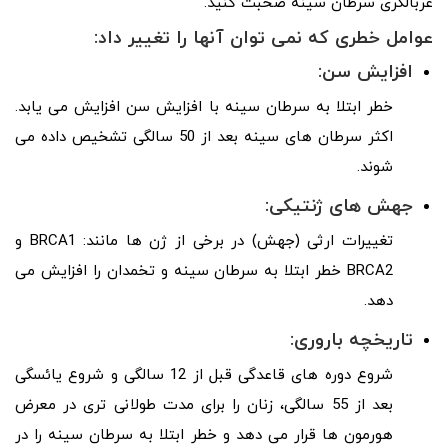
غربالگری سرطان سینه صحبت کنید.
عوامل خطری که نمی توان آنها را تغییر داد:
افزایش سن:
خطر ابتلا به سرطان سینه با افزایش سن افزایش می یابد.
اکثر سرطان های سینه بعد از 50 سالگی تشخیص داده می
شوند.
جهش های ژنتیکی:
تغییرات ارثی (جهش) در برخی از ژن ها مانند: BRCA1 و
BRCA2 خطر ابتلا به سرطان سینه و تخمدان را افزایش می
دهد.
تاریخچه باروری:
شروع دوره های قاعدگی قبل از 12 سالگی و شروع یائسگی
بعد از 55 سالگی، زنان را برای مدت طولانی تری در معرض
هورمون ها قرار می دهد و خطر ابتلا به سرطان سینه را در