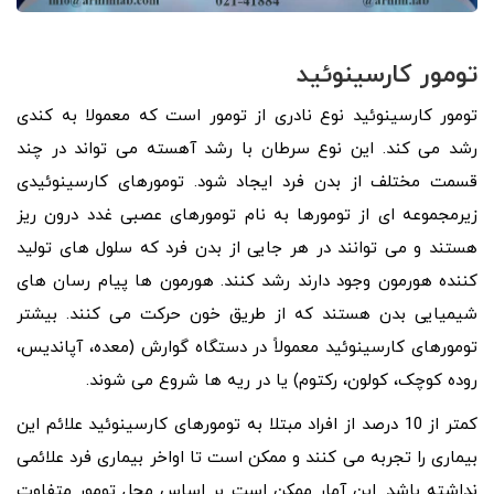
تومور کارسینوئید
تومور کارسینوئید نوع نادری از تومور است که معمولا به کندی
رشد می کند. این نوع سرطان با رشد آهسته می تواند در چند
قسمت مختلف از بدن فرد ایجاد شود. تومورهای کارسینوئیدی
زیرمجموعه ای از تومورها به نام تومورهای عصبی غدد درون ریز
هستند و می توانند در هر جایی از بدن فرد که سلول های تولید
کننده هورمون وجود دارند رشد کنند. هورمون ها پیام رسان های
شیمیایی بدن هستند که از طریق خون حرکت می کنند. بیشتر
تومورهای کارسینوئید معمولاً در دستگاه گوارش (معده، آپاندیس،
روده کوچک، کولون، رکتوم) یا در ریه ها شروع می شوند.
کمتر از 10 درصد از افراد مبتلا به تومورهای کارسینوئید علائم این
بیماری را تجربه می کنند و ممکن است تا اواخر بیماری فرد علائمی
نداشته باشد. این آمار ممکن است بر اساس محل تومور متفاوت