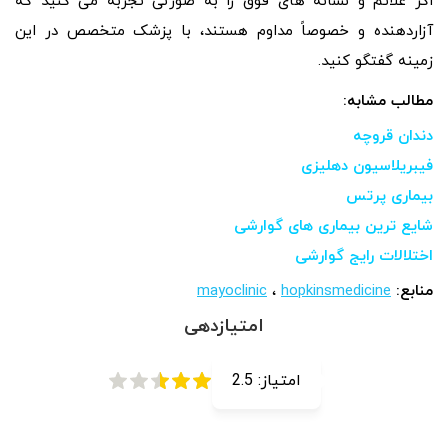
اگر علائم و نشانه های فوق را به صورتی تجربه می کنید که
آزاردهنده و خصوصاً مداوم هستند، با پزشک متخصص در این
زمینه گفتگو کنید.
مطالب مشابه:
دندان قروچه
فیبریلاسیون دهلیزی
بیماری پرتس
شایع ترین بیماری های گوارشی
اختلالات رایج گوارشی
منابع:
hopkinsmedicine
،
mayoclinic
امتیازدهی
امتیاز:
2.5