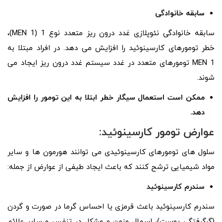
سابقه خانوادگی
سابقه خانوادگی نئوپلازی غدد درون ریز متعدد نوع 1 (MEN 1)،
خطر تومورهای کارسینوئید را افزایش می دهد. در افراد مبتلا به
MEN 1 تومورهای متعدد در غدد سیستم غدد درون ریز ایجاد می
شوند.
ممکن است استعمال سیگار خطر ابتلا به این تومور را افزایش
دهد.
عوارض تومور کارسینوئید:
سلول های تومورهای کارسینوئیدی می توانند هورمون ها و سایر
مواد شیمیایی ترشح کنند که باعث ایجاد طیفی از عوارض از جمله:
سندرم کارسینوئید
سندرم کارسینوئید باعث قرمزی یا احساس گرما در صورت و گردن
(گرگرفتگی پوست)، اسهال مزمن و مشکل در تنفس و سایر علائم