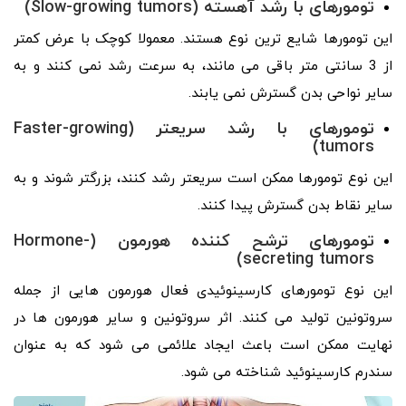
تومورهای با رشد آهسته (Slow-growing tumors)
این تومورها شایع ترین نوع هستند. معمولا کوچک با عرض کمتر
از 3 سانتی متر باقی می مانند، به سرعت رشد نمی کنند و به
سایر نواحی بدن گسترش نمی یابند.
تومورهای با رشد سریعتر (Faster-growing
tumors)
این نوع تومورها ممکن است سریعتر رشد کنند، بزرگتر شوند و به
سایر نقاط بدن گسترش پیدا کنند.
تومورهای ترشح کننده هورمون (Hormone-
secreting tumors)
این نوع تومورهای کارسینوئیدی فعال هورمون هایی از جمله
سروتونین تولید می کنند. اثر سروتونین و سایر هورمون ها در
نهایت ممکن است باعث ایجاد علائمی می شود که به عنوان
سندرم کارسینوئید شناخته می شود.