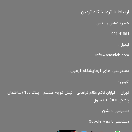
ارتباط با آزمایشگاه آرمین :
شماره تماس و فکس:
021-41884
ایمیل :
info@arminlab.com
دسترسی های آزمایشگاه آرمین :
آدرس :
تهران – خیابان قائم مقام فراهانی – نبش کوچه هشتم – پلاک 155 (ساختمان
پزشکی 183) طبقه اول
دسترسی با نشان
دسترسی با Google Map