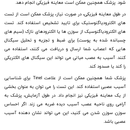
شود. پزشک همچنین ممکن است معاینه فیزیکی انجام دهد.
در طول معاینه فیزیکی، در صورت نیاز، پزشک ممکن است از تست
های الکترودیاگنوستیک برای تایید تشخیص استفاده کند. تست
های الکترودیاگنوسیک از سوزن ها یا الکترودهای نازک (سیم های
چسبانده شده به پوست) برای ضبط و تجزیه و تحلیل سیگنال
هایی که اعصاب شما ارسال و دریافت می کنند، استفاده می
کنند. آسیب به عصب میانی می تواند این سیگنال های الکتریکی
را کند یا مسدود کند.
پزشک شما همچنین ممکن است از علامت Tinel برای شناسایی
آسیب عصبی استفاده کند. این تست را می توان به عنوان بخشی
از یک معاینه فیزیکی نیز انجام داد. در طول آزمایش، پزشک به
آرامی روی ناحیه عصب آسیب دیده ضربه می زند. اگر احساس
سوزن سوزن شدن می کنید، این می تواند نشان دهنده آسیب
عصبی باشد.