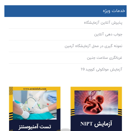
خدمات ویژه
پذیرش آنلاین آزمایشگاه
جواب دهی آنلاین
نمونه گیری در محل آزمایشگاه آرمین
غربالگری سلامت جنین
آزمایش مولکولی کووید 19