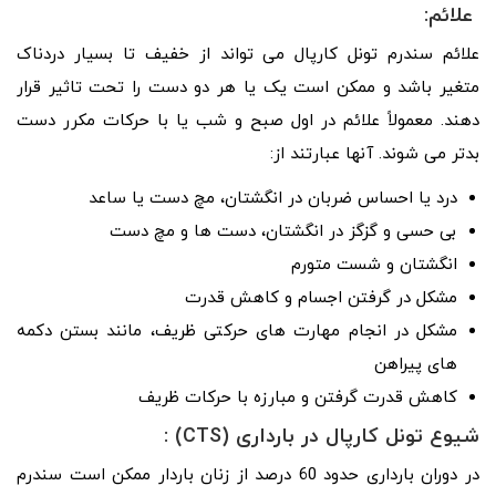
علائم:
علائم سندرم تونل کارپال می تواند از خفیف تا بسیار دردناک
متغیر باشد و ممکن است یک یا هر دو دست را تحت تاثیر قرار
دهند. معمولاً علائم در اول صبح و شب یا با حرکات مکرر دست
بدتر می شوند. آنها عبارتند از:
درد یا احساس ضربان در انگشتان، مچ دست یا ساعد
بی حسی و گزگز در انگشتان، دست ها و مچ دست
انگشتان و شست متورم
مشکل در گرفتن اجسام و کاهش قدرت
مشکل در انجام مهارت های حرکتی ظریف، مانند بستن دکمه
های پیراهن
کاهش قدرت گرفتن و مبارزه با حرکات ظریف
شیوع
تونل کارپال در بارداری (
CTS
)
:
در دوران بارداری حدود 60 درصد از زنان باردار ممکن است سندرم