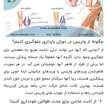
چگونه از واریس در دوران بارداری جلوگیری کنیم؟
از آنجایی که آنها می توانند ارثی باشند، هیچ راه مطمئنی برای
جلوگیری وجود ندارد. اگرچه آنها معمولاً یک مسئله پزشکی نیستند،
اما برخی از افراد از ظاهر آنها خوششان نمی آید. در هر صورت،
ظاهرشدن وریدهای واریسی یا وریدهای عنکبوتی ایده خوبی برای
پیشگیری هستند، زیرا آنها سیگنال تجمع خون و جریان خون کندتر
هستند. بهترین نکات شامل حرکت دادن پاها، ورزش کردن،بالا
قراردادن پاها و استفاده از جوراب های واریس است.
1- از ثابت ماندن برای مدت طولانی خودداری کنید!