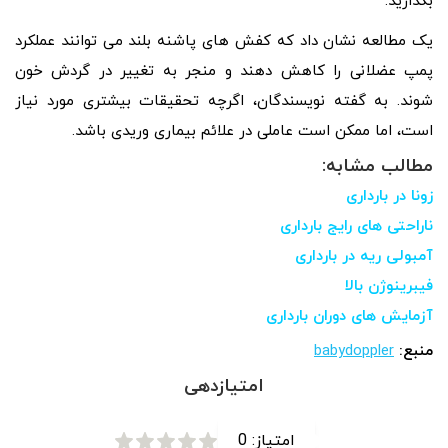
بگذارید.
یک مطالعه نشان داد که کفش های پاشنه بلند می توانند عملکرد
پمپ عضلانی را کاهش دهند و منجر به تغییر در گردش خون
شوند. به گفته نویسندگان، اگرچه تحقیقات بیشتری مورد نیاز
است، اما ممکن است عاملی در علائم بیماری وریدی باشد.
مطالب مشابه:
زونا در بارداری
ناراحتی های رایج بارداری
آمبولی ریه در بارداری
فیبرینوژن بالا
آزمایش های دوران بارداری
منبع:
babydoppler
امتیازدهی
امتیاز:
0