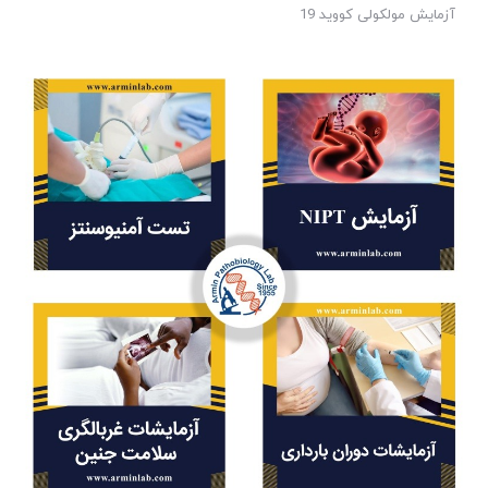
آزمایش مولکولی کووید 19