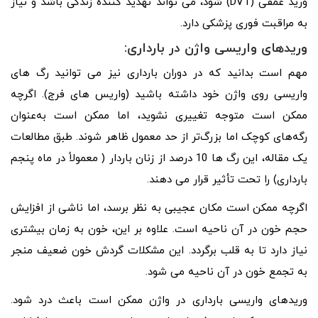
ورید عمقی (DVT) شود، می تواند تهدید کننده زندگی باشد و نیاز
به مراقبت فوری پزشکی دارد.
وریدهای واریسی واژن در بارداری:
مهم است بدانید که در دوران بارداری نیز می توانید رگ های
واریسی روی واژن خود داشته باشید (واریس های فرج). اگرچه
ممکن است متوجه تغییری نشوید، اما ممکن است به‌عنوان
رگه‌های کوچک اما بزرگ‌تر از حد معمول ظاهر شوند. طبق مطالعات
یک مقاله، این رگ ها 10 درصد از زنان باردار ( معمولاً در ماه پنجم
بارداری) را تحت تأثیر قرار می دهند.
اگرچه ممکن است مکان عجیبی به نظر برسد، اما ناشی از افزایش
حجم خون در آن ناحیه است. علاوه بر این، خون به زمان بیشتری
نیاز دارد تا به قلب برگردد. این مشکلات گردش خون ضعیف منجر
به تجمع خون در آن ناحیه می شود.
وریدهای واریسی بارداری در واژن ممکن است باعث درد شود.