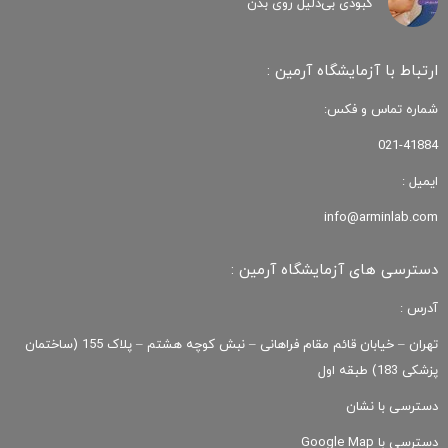
کبودی‌ بی‌دلیل روی بدن
ارتباط با آزمایشگاه آرمین :
شماره تماس و فکس:
021-41884
ایمیل :
info@arminlab.com
دسترسی های آزمایشگاه آرمین :
آدرس :
تهران – خیابان قائم مقام فراهانی – نبش کوچه هشتم – پلاک 155 (ساختمان
پزشکی 183) طبقه اول
دسترسی با نشان
دسترسی با Google Map