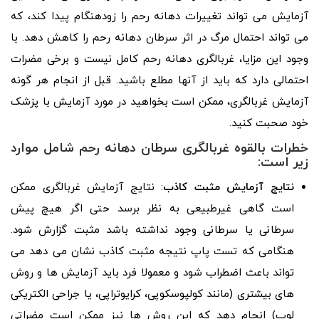
آزمایش می تواند تغییرات دهانه رحم را زودهنگام پیدا کند، که
می تواند احتمال مرگ در اثر سرطان دهانه رحم را کاهش دهد. با
وجود این مزایا، غربالگری دهانه رحم کامل نیست و برخی مضرات
احتمالی دارد که باید از آنها مطلع باشید. قبل از انجام هر گونه
آزمایش غربالگری، ممکن است بخواهید در مورد آزمایش با پزشک
خود صحبت کنید.
خطرات بالقوه غربالگری سرطان دهانه رحم شامل موارد
زیر است:
نتایج آزمایش مثبت کاذب
: نتایج آزمایش غربالگری ممکن
است گاهی غیرطبیعی به نظر برسد حتی اگر هیچ پیش
سرطانی یا سرطانی وجود نداشته باشد مثبت گزارش شود.
هنگامی که تست پاپ نتیجه مثبت کاذب نشان می دهد می
تواند باعث اضطراب شود و معمولا فرد باید آزمایش ها و روش
های بیشتری (مانند کولپوسکوپی، کرایوتراپی، یا جراحی الکتریکی
لوپ) انجام دهد که این روش ها نیز ممکن است مضراتی