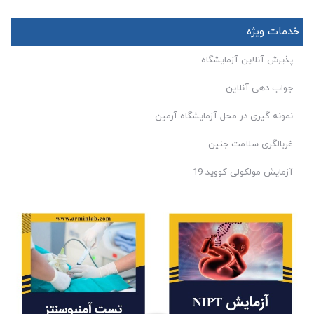
خدمات ویژه
پذیرش آنلاین آزمایشگاه
جواب دهی آنلاین
نمونه گیری در محل آزمایشگاه آرمین
غربالگری سلامت جنین
آزمایش مولکولی کووید 19