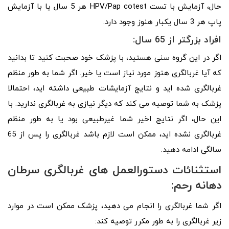
حال، آزمایش با تست HPV/Pap cotest هر 5 سال یا با آزمایش
پاپ هر 3 سال یکبار هنوز وجود دارد.
افراد بزرگتر از 65 سال:
اگر در این گروه سنی هستید، با پزشک خود صحبت کنید تا بدانید
که آیا غربالگری هنوز مورد نیاز است یا خیر. اگر شما به طور منظم
غربالگری شده اید و نتایج آزمایشات طبیعی داشته اید، احتمالا
پزشک به شما توصیه می کند که دیگر نیازی به غربالگری ندارید. با
این حال، اگر نتایج اخیر شما غیرطبیعی بود یا به طور منظم
غربالگری نشده اید، ممکن است لازم باشد غربالگری را پس از 65
سالگی ادامه دهید.
استثنائات دستورالعمل های غربالگری سرطان
دهانه رحم:
اگر شما غربالگری را انجام می دهید، پزشک ممکن است در موارد
زیر غربالگری را به طور مکرر توصیه کند: