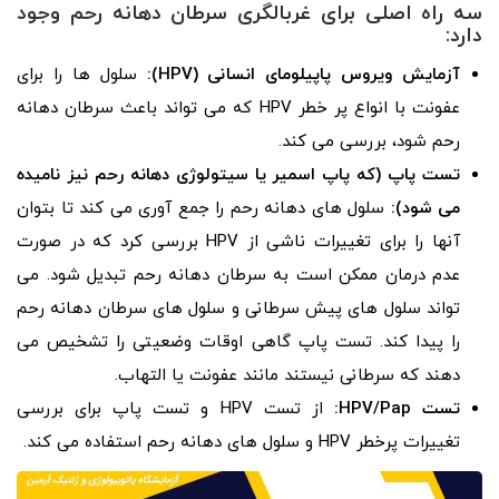
سه راه اصلی برای غربالگری سرطان دهانه رحم وجود
دارد:
آزمایش ویروس پاپیلومای انسانی
(HPV):
سلول ها را برای
عفونت با انواع پر خطر HPV که می تواند باعث سرطان دهانه
رحم شود، بررسی می کند.
تست پاپ (که پاپ اسمیر یا سیتولوژی دهانه رحم نیز نامیده
می شود):
سلول های دهانه رحم را جمع آوری می کند تا بتوان
آنها را برای تغییرات ناشی از HPV بررسی کرد که در صورت
عدم درمان ممکن است به سرطان دهانه رحم تبدیل شود. می
تواند سلول های پیش سرطانی و سلول های سرطان دهانه رحم
را پیدا کند. تست پاپ گاهی اوقات وضعیتی را تشخیص می
دهند که سرطانی نیستند مانند عفونت یا التهاب.
تست
HPV/Pap
:
از تست HPV و تست پاپ برای بررسی
تغییرات پرخطر HPV و سلول های دهانه رحم استفاده می کند.