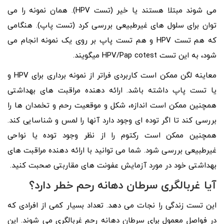
می شوند مبتلا هستند یا خیر (تست HPV). همان نمونه را می
توان برای سلول های غیرطبیعی بررسی کرد (تست پاپ). هنگامی
که هم تست HPV و هم تست پاپ بر روی یک نمونه انجام می
شود، به این تست HPV/Pap cotest میگویند.
معاینه لگن ممکن است کاربردی فراتر از نمونه برداری برای HPV و
یا تست پاپ داشته باشد. ارائه دهنده مراقبت های بهداشتی
همچنین ممکن است اندازه، شکل و موقعیت رحم و تخمدان ها را
بررسی کند تا اگر توده ای وجود دارد آنها را لمس و شناسایی کند.
همچنین ممکن است رکتوم را از نظر وجود توده یا نواحی
غیرطبیعی بررسی شود. شما می توانید با ارائه دهنده مراقبت های
بهداشتی خود در مورد آزمایش عفونت های مقاربتی صحبت کنید.
آیا غربالگری سرطان دهانه رحم خطر دارد؟
این تست زندگی را نجات می دهد. تعداد بسیار کمی از افرادی که
در فواصل معمول برای سرطان دهانه رحم غربالگری می شوند. این