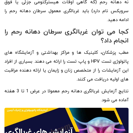
نه دهانه رحم (که گاهی اوقات هیسترکتومی جزئی یا فوق
سرویکس نام دارد) باید غربالگری معمول سرطان دهانه رحم را
ادامه دهید.
کجا می توان غربالگری سرطان دهانه رحم را
انجام داد؟
مطب پزشکان، کلینیک ها و مراکز بهداشتی و آزمایشگاه های
پاتولوژی تست HPV و پاپ تست را ارائه می دهند. بسیاری از افراد
این آزمایشات را از متخصص زنان و زایمان یا ارائه دهنده مراقبت
های اولیه دریافت می کنند.
نتایج آزمایش غربالگری دهانه رحم معمولا در عرض 1 تا 3 هفته
آماده می شود.