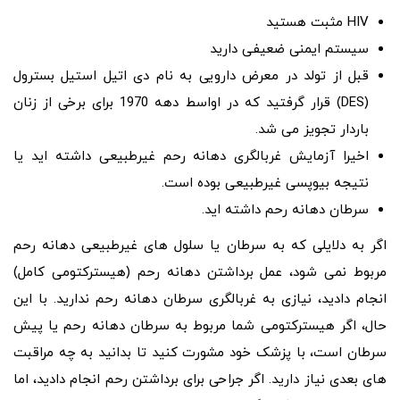
HIV مثبت هستید
سیستم ایمنی ضعیفی دارید
قبل از تولد در معرض دارویی به نام دی اتیل استیل بسترول
(DES) قرار گرفتید که در اواسط دهه 1970 برای برخی از زنان
باردار تجویز می شد.
اخیرا آزمایش غربالگری دهانه رحم غیرطبیعی داشته اید یا
نتیجه بیوپسی غیرطبیعی بوده است.
سرطان دهانه رحم داشته اید.
اگر به دلایلی که به سرطان یا سلول های غیرطبیعی دهانه رحم
مربوط نمی شود، عمل برداشتن دهانه رحم (هیسترکتومی کامل)
انجام دادید، نیازی به غربالگری سرطان دهانه رحم ندارید. با این
حال، اگر هیسترکتومی شما مربوط به سرطان دهانه رحم یا پیش
سرطان است، با پزشک خود مشورت کنید تا بدانید به چه مراقبت
های بعدی نیاز دارید. اگر جراحی برای برداشتن رحم انجام دادید، اما