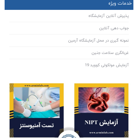
خدمات ویژه
پذیرش آنلاین آزمایشگاه
جواب دهی آنلاین
نمونه گیری در محل آزمایشگاه آرمین
غربالگری سلامت جنین
آزمایش مولکولی کووید 19