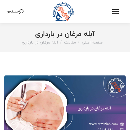
جستجو
Search:
آبله مرغان در بارداری
صفحه اصلی
مقالات
آبله مرغان در بارداری
You are here: