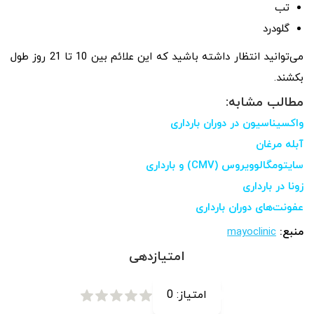
تب
گلودرد
می‌توانید انتظار داشته باشید که این علائم بین 10 تا 21 روز طول
بکشند.
مطالب مشابه:
واکسیناسیون در دوران بارداری
آبله مرغان
سایتومگالوویروس (CMV) و بارداری
زونا در بارداری
عفونت‌های دوران بارداری
منبع:
mayoclinic
امتیازدهی
امتیاز:
0