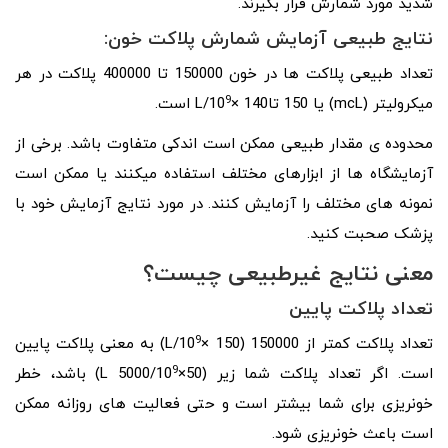
شدید مورد شمارش قرار بگیرند.
نتایج طبیعی آزمایش شمارش پلاکت خون:
تعداد طبیعی پلاکت ­ها در خون 150000 تا 400000 پلاکت در هر
9
میکرولیتر (mcL) یا 150 تا140 ×10
/L است.
محدوده­ ی مقدار طبیعی ممکن است اندکی متفاوت باشد. برخی از
آزمایشگاه­ ها از ابزارهای مختلف استفاده می­کنند یا ممکن است
نمونه­ های مختلف را آزمایش کنند. در مورد نتایج آزمایش خود با
پزشک صحبت کنید.
معنی نتایج غیرطبیعی چیست؟
تعداد پلاکت پایین
9
تعداد پلاکت کمتر از 150000 (150 ×10
/L) به معنی پلاکت پایین
9
است. اگر تعداد پلاکت شما زیر (50×10
/L 5000) باشد، خطر
خونریزی برای شما بیشتر است و حتی فعالیت­ های روزانه ممکن
است باعث خونریزی شود.