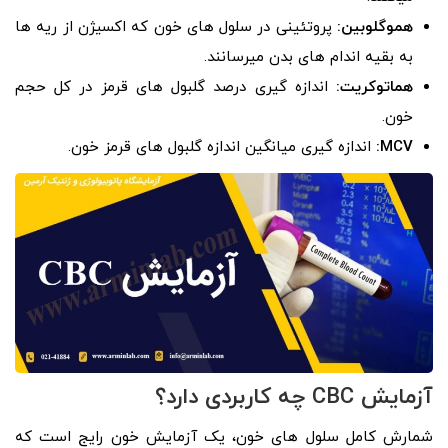
هموگلوبین:
پروتئینی در سلول­ های خون که اکسیژن از ریه­ ها
به بقیه اندام­ های بدن می­رسانند.
هماتوکریت:
اندازه­ گیری درصد گلبول­ های قرمز در کل حجم
خون.
MCV:
اندازه ­گیری میانگین اندازه گلبول­ های قرمز خون.
آزمایش CBC چه کاربردی دارد؟
شمارش کامل سلول­ های خون، یک آزمایش خون رایج است که