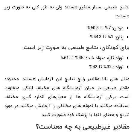
نتایج طبیعی بسیار متغیر هستند ولی به طور کلی به صورت زیر
هستند:
مردان: 7% تا 50.3%
زنان: 1% تا 44.3%
برای کودکان، نتایج طبیعی به صورت زیر است:
نوزاد تازه متولد شده: 45% تا 61%
نوزاد : 32% تا 42%
مثال­ های بالا مقادیر رایج نتایج این آزمایش هستند. محدوده
مقدار طبیعی در میان آزمایشگاه ­های مختلف اندکی متفاوت
است. برخی آزمایشگاه ­ها از معیارهای اندازه ­گیری مختلف
استفاده می­کنند یا نمونه­ های مختلفی را آزمایش می­کنند. در مورد
نتایج و معنای آنها با پزشک خود مشورت کنید.
مقادیر غیرطبیعی به چه معناست؟