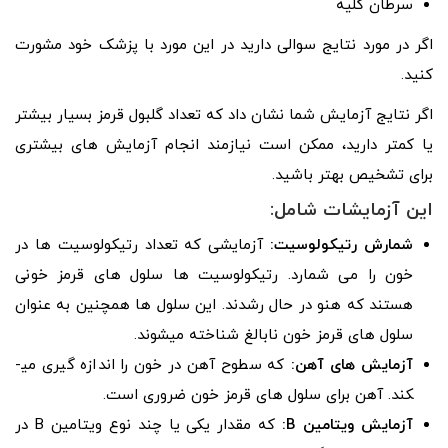
سرطان کلیه
اگر در مورد نتایج سوالی دارید در این مورد با پزشک خود مشورت
کنید.
اگر نتایج آزمایش شما نشان داد که تعداد گلبول قرمز بسیار بیشتر
یا کمتر دارید، ممکن است نیازمند انجام آزمایش ­های بیشتری
برای تشخیص بهتر باشید.
این آزمایشات شامل:
شمارش رتیکولوسیت:
آزمایشی که تعداد رتیکولوسیت­ ها در
خون را می­ شمارد. رتیکولوسیت­ ها سلول­ های قرمز خونی
هستند که هنو در حال رشدند. این سلول ها همچنین به عنوان
سلول­ های قرمز خون نابالغ شناخته می­شوند.
آزمایش ­های آهن:
که سطوح آهن در خون را اندازه ­گیری می­
کند. آهن برای سلول­ های قرمز خون ضروری است.
آزمایش ویتامین B:
که مقدار یکی یا چند نوع ویتامین B در