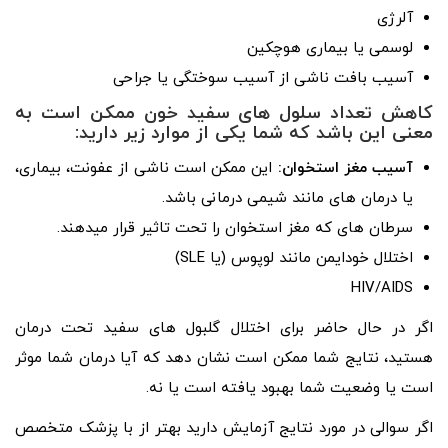
آلرژی
لوسمی یا بیماری هوچکین
آسیب بافت ناشی از آسیب سوختگی یا جراحی
کاهش تعداد سلول ­های سفید خون ممکن است به
معنی این باشد که شما یکی از موارد زیر دارید:
آسیب مغز استخوان:
این ممکن است ناشی از عفونت، بیماری،
یا درمان­ های مانند شیمی ­درمانی باشد.
سرطان­ های که مغز استخوان را تحت تاثیر قرار می­دهند.
اختلال خودایمن مانند لوپوس (یا SLE)
HIV/AIDS
اگر در حال حاضر برای اختلال گلبول­ های سفید تحت درمان
هستید، نتایج شما ممکن است نشان دهد که آیا درمان شما موثر
است یا وضعیت شما بهبود یافته است یا نه.
اگر سوالی در مورد نتایج آزمایش دارید بهتر از با پزشک متخصص