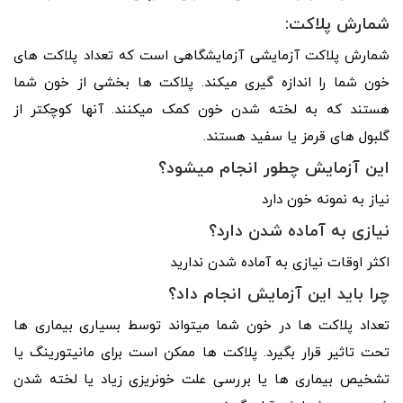
شمارش پلاکت:
شمارش پلاکت آزمایشی آزمایشگاهی است که تعداد پلاکت­ های
خون شما را اندازه­ گیری می­کند. پلاکت­ ها بخشی از خون شما
هستند که به لخته شدن خون کمک می­کنند. آن­ها کوچک­تر از
گلبول­ های قرمز یا سفید هستند.
این آزمایش چطور انجام می­شود؟
نیاز به نمونه خون دارد
نیازی به آماده شدن دارد؟
اکثر اوقات نیازی به آماده شدن ندارید
چرا باید این آزمایش انجام داد؟
تعداد پلاکت­ ها در خون شما می­تواند توسط بسیاری بیماری ­ها
تحت تاثیر قرار بگیرد. پلاکت ­ها ممکن است برای مانیتورینگ یا
تشخیص بیماری­ ها یا بررسی علت خونریزی زیاد یا لخته شدن