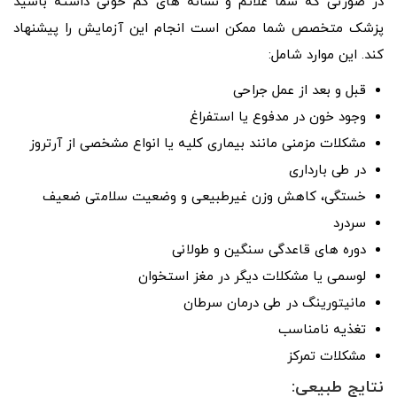
در صورتی که شما علائم و نشانه­ های کم­ خونی داشته باشید
پزشک متخصص شما ممکن است انجام این آزمایش را پیشنهاد
کند. این موارد شامل:
قبل و بعد از عمل جراحی
وجود خون در مدفوع یا استفراغ
مشکلات مزمنی مانند بیماری کلیه یا انواع مشخصی از آرتروز
در طی بارداری
خستگی، کاهش وزن غیرطبیعی و وضعیت سلامتی ضعیف
سردرد
دوره­ های قاعدگی سنگین و طولانی
لوسمی یا مشکلات دیگر در مغز استخوان
مانیتورینگ در طی درمان سرطان
تغذیه نامناسب
مشکلات تمرکز
نتایج طبیعی: