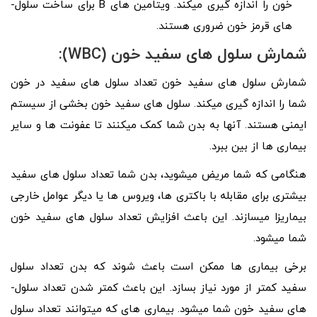
خون را اندازه ­گیری می­کند. ویتامین­ های B برای ساخت سلول­
های قرمز خون ضروری هستند.
شمارش سلول­ های سفید خون (WBC):
شمارش سلول­ های سفید خون تعداد سلول ­های سفید در خون
شما را اندازه­ گیری می­کند. سلول­ های سفید خون بخشی از سیستم
ایمنی هستند. آنها به بدن شما کمک می­کنند تا عفونت­ ها و سایر
بیماری­ ها از بین ببرد.
هنگامی که شما مریض می­شوید، بدن شما تعداد سلول­ های سفید
بیشتری برای مقابله با باکتری­ ها، ویروس­ ها یا دیگر عوامل خارجی
بیماری­زا می­سازند. این باعث افزایش تعداد سلول­ های سفید خون
شما می­شود.
برخی بیماری­ ها ممکن است باعث شوند که بدن تعداد سلول
سفید کمتر از مورد نیاز بسازد. این باعث کمتر شدن تعداد سلول­
های سفید خون شما می­شود. بیماری های که می­توانند تعداد سلول