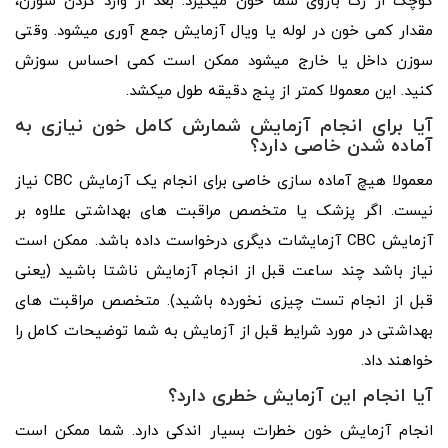
کوچک از رگ بازوی شما خون می­گیرد. بعد از وارد کردن سوزن،
مقدار کمی خون در لوله یا ویال آزمایش جمع ­آوری می­شود. وقتی
سوزن داخل یا خارج می­شود ممکن است کمی احساس سوزش
کنید. این معمولا کمتر از پنج دقیقه طول می­کشد.
آیا برای انجام آزمایش شمارش کامل خون نیازی به
آماده شدن خاصی دارد؟
معمولا هیچ آماده ­سازی خاصی برای انجام یک آزمایش CBC نیاز
نیست. اگر پزشک یا متخصص مراقبت­ های بهداشتی علاوه بر
آزمایش CBC آزمایشات دیگری درخواست داده باشد. ممکن است
نیاز باشد چند ساعت قبل از انجام آزمایش ناشتا باشید (یعنی
قبل از انجام تست چیزی نخورده باشید). متخصص مراقبت ­های
بهداشتی در مورد شرایط قبل از آزمایش به شما توضیحات کامل را
خواهند داد.
آیا انجام این آزمایش خطری دارد؟
انجام آزمایش خون خطرات بسیار اندکی دارد. شما ممکن است