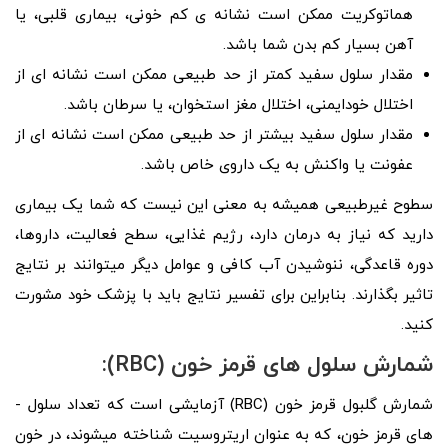
هماتوکریت ممکن است نشانه­ ی کم­ خونی، بیماری قلبی، یا
آهن بسیار کم بدن شما باشد.
مقدار سلول سفید کمتر از حد طبیعی ممکن است نشانه­ ای از
اختلال خودایمنی، اختلال مغز استخوان، یا سرطان باشد.
مقدار سلول سفید بیشتر از حد طبیعی ممکن است نشانه ­ای از
عفونت یا واکنش به یک داروی خاص باشد.
سطوح غیرطبیعی همیشه به معنی این نیست که شما یک بیماری
دارید که نیاز به درمان دارد، رژیم غذایی، سطح فعالیت، داروها،
دوره قاعدگی، ننوشیدن آب کافی و عوامل دیگر می­توانند بر نتایج
تاثیر بگذارند. بنابراین برای تفسیر نتایج باید با پزشک خود مشورت
کنید.
شمارش سلول­ های قرمز خون (RBC):
شمارش گلبول قرمز خون (RBC) آزمایشی است که تعداد سلول ­
های قرمز خون، که به عنوان اریتروسیت شناخته می­شوند، در خون