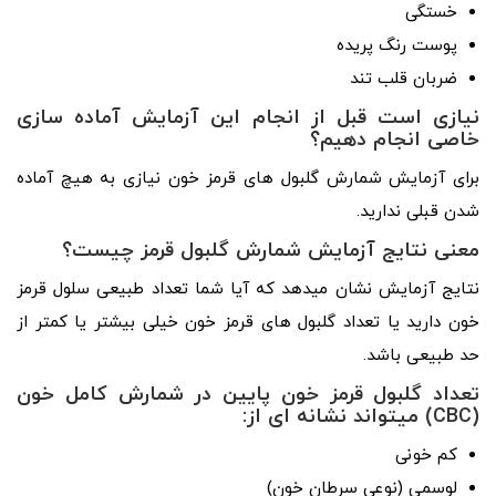
خستگی
پوست رنگ­ پریده
ضربان قلب تند
نیازی است قبل از انجام این آزمایش آماده ­سازی
خاصی انجام دهیم؟
برای آزمایش شمارش گلبول­ های قرمز خون نیازی به هیچ آماده
شدن قبلی ندارید.
معنی نتایج آزمایش شمارش گلبول قرمز چیست؟
نتایج آزمایش نشان می­دهد که آیا شما تعداد طبیعی سلول قرمز
خون دارید یا تعداد گلبول­ های قرمز خون خیلی بیشتر یا کمتر از
حد طبیعی باشد.
تعداد گلبول قرمز خون پایین در شمارش کامل خون
(CBC) می­تواند نشانه ­ای از:
کم­ خونی
لوسمی (نوعی سرطان خون)