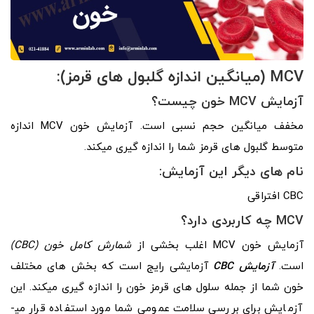
MCV (میانگین اندازه گلبول­ های قرمز):
آزمایش MCV خون چیست؟
مخفف میانگین حجم نسبی است. آزمایش خون MCV اندازه
متوسط گلبول­ های قرمز شما را اندازه­ گیری می­کند.
نام­ های دیگر این آزمایش:
CBC افتراقی
MCV چه کاربردی دارد؟
آزمایش خون MCV اغلب بخشی از
شمارش کامل خون (CBC)
است.
آزمایش CBC
آزمایشی رایج است که بخش­ های مختلف
خون شما از جمله سلول­ های قرمز خون را اندازه­ گیری می­کند. این
آزمایش برای بررسی سلامت عمومی شما مورد استفاده قرار می­