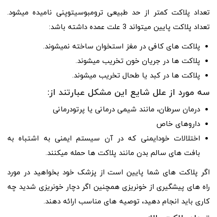
تعداد پلاکت کمتر از حد طبیعی ترومبوسیتوپنی نامیده می­شود.
تعداد پلاکت پایین می­تواند 3 علت عمده داشته باشد:
پلاکت ­های کافی در مغز استخوان ساخته نمی­شوند.
پلاکت­ ها در جریان خون تخریب می­شوند.
پلاکت ­ها در کبد یا طحال تخریب می­شوند.
سه مورد از علل شایع این مشکل عبارتند از:
درمان سرطان، مانند شیمی درمانی یا پرتودرمانی
داروهای خاص
اختلالات خودایمنی که در آن سیستم ایمنی به اشتباه به
بافت­ های سالم بدن مانند پلاکت­ ها حمله می­کنند.
اگر پلاکت­ های شما پایین است از پزشک خود بخواهید در مورد
راه­ های پیشگیری از خونریزی همچنین اگر دچار خونریزی شدید چه
کاری باید انجام دهید، توصیه های مناسب ارائه دهند.