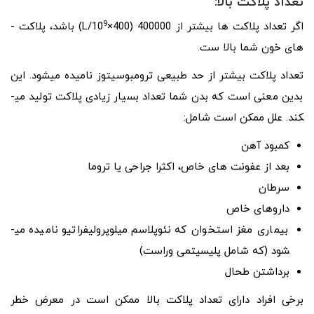
تعداد پلاکت بالا:
9
اگر تعداد پلاکت ­ها بیشتر از 400000 (400×10
/L) باشد، پلاکت ­
های خون شما بالا ست.
تعداد پلاکت بیشتر از حد طبیعی ترومبوسیتوز نامیده می­شود. این
بدین معنی است که بدن شما تعداد بسیار زیادی پلاکت تولید می­
کند. علل ممکن است شامل:
کمبود آهن
بعد از عفونت­ های خاص، اکثرا جراحی یا تروما
سرطان
داروهای خاص
بیماری مغز استخوان که نئوپلاسم میلوپرولیفراتیو نامیده می­
شود (که شامل پلی­سیتمی وراست)
برداشتن طحال
برخی افراد دارای تعداد پلاکت بالا ممکن است در معرض خطر