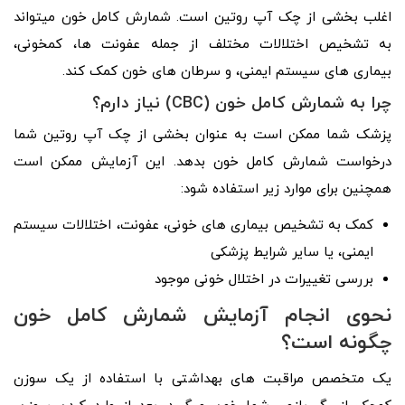
اغلب بخشی از چک ­آپ روتین است. شمارش کامل خون می­تواند
به تشخیص اختلالات مختلف از جمله عفونت ­ها، کم­خونی،
بیماری ­های سیستم ایمنی، و سرطان ­های خون کمک کند.
چرا به شمارش کامل خون (CBC) نیاز دارم؟
پزشک شما ممکن است به عنوان بخشی از چک ­آپ روتین شما
درخواست شمارش کامل خون بدهد. این آزمایش ممکن است
همچنین برای موارد زیر استفاده شود:
کمک به تشخیص بیماری­ های خونی، عفونت، اختلالات سیستم
ایمنی، یا سایر شرایط پزشکی
بررسی تغییرات در اختلال خونی موجود
نحوی انجام آزمایش شمارش کامل خون
چگونه است؟
یک متخصص مراقبت­ های بهداشتی با استفاده از یک سوزن