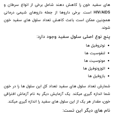
­های سفید خون را کاهش دهند شامل برخی از انواع سرطان و
HIV/AIDS
است. برخی داروها از جمله داروهای شیمی­ درمانی
همچنین ممکن است باعث کاهش تعداد سلول­ های سفید خون
شوند.
پنج نوع اصلی سلول سفید وجود دارد:
نوتروفیل ­ها
لنفوسیت ­ها
مونوسیت­ ها
ائوزونوفیل­ ها
بازوفیل ­ها
شمارش تعداد سلول­ های سفید تعداد کل این سلول­ ها را در خون
شما اندازه­ گیری می­کند. یک آزمایش دیگر به نام آزماش افتراقی
خون، مقدار هر یک از این سلول های سفید را اندازه ­گیری می­کند.
نام­ های دیگر این تست: