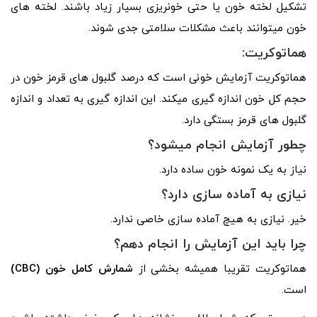
تشکیل لخته خون یا حتی خونریزی بسیار زیاد باشند. لخته­ های
خون می­توانند باعث مشکلات سلامتی جدی شوند.
هماتوکریت:
هماتوکریت آزمایش خونی است که درصد گلبول­ های قرمز خون در
حجم کل خون اندازه ­گیری می­کند. این اندازه ­گیری به تعداد و اندازه
گلبول­ های قرمز بستگی دارد.
چطور آزمایش انجام می­شود؟
نیاز به یک نمونه خون ساده دارد.
نیازی به آماده­ سازی دارد؟
خیر. نیازی به هیچ آماده ­سازی خاصی ندارد.
چرا باید این آزمایش را انجام دهم؟
هماتوکریت تقریبا همیشه بخشی از
شمارش کامل خون (CBC)
است.