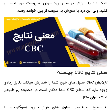
اندکی درد یا سوزش در محل ورود سوزن به پوست خون احساس
کنید. ولی این درد یا سوزش به سرعت از بین خواهد رفت.
معنی نتایج CBC چیست؟
آزمایش CBC
سلول­ های خون شما را شمارش می­کند. دلایل زیادی
وجود دارد که سطح CBC شما ممکن است در محدوده­ ی طبیعی
نباشد. برای مثال:
سطوح غیرطبیعی سلول­ های قرمز خون، هموگلوبین، یا