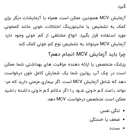
گیرد.
آزمایش MCV همچنین ممکن است همراه با آزمایشات دیگر برای
کمک به تشخیص یا مانیتورینگ اختلالات خونی مانند کم­خونی
مورد استفاده قرار بگیرد. انواع مختلفی از کم­ خونی وجود دارد.
آزمایش MCV می­تواند به تشخیص نوع کم­ خونی کمک کند.
چرا باید آزمایش MCV انجام دهم؟
پزشک متخصص یا ارائه دهنده مراقبت ­های بهداشتی شما ممکن
است در چک آپ روتین شما یک شمارش کامل خون درخواست
دهد که شامل آزمایش MCV است. اگر بیماری مزمنی دارید که می­
تواند باعث کم­ خونی شود یا اگر علائم کم­ خونی داشته باشید
ممکن است متخصص درخواست MCV دهد:
تنگی نفس
ضعف یا خستگی
سردرد