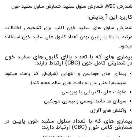
شمارش WBC، شمارش سلول سفید، شمارش سلول سفید خون
کاربرد این آزمایش:
شمارش سلول ­های سفید خون اغلب برای تشخیص اختلالات
مرتبط با بالا یا پایین بودن تعداد گلبول­ های سفید خون استفاده
می­شود.
بیماری ­های که با تعداد بالای گلبول­ های سفید خون
در شمارش کامل خون (CBC) ارتباط دارند:
بیماری­ های خودایمن و التهابی (شرایطی که باعث می­شود
سیستم ایمنی بدن به بافت ­های سالم حمله کند).
عفونت­ های باکتریایی یا ویروسی
سرطان ­ها مانند لوسمی و بیماری هوچکین
واکنش ­های آلرژی
بیماری­ های که با تعداد سلول سفید خون پایین در
شمارش کامل خون (CBC) ارتباط دارند: