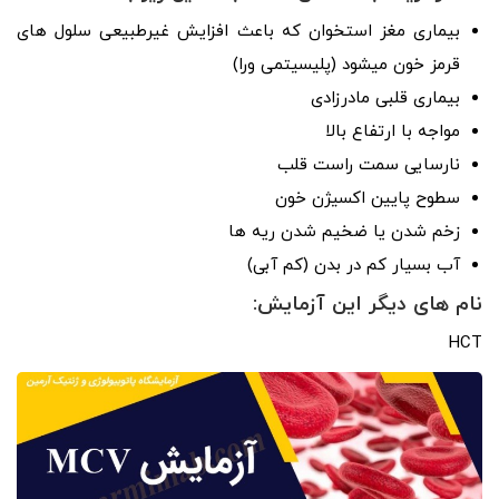
بیماری مغز استخوان که باعث افزایش غیرطبیعی سلول­ های
قرمز خون می­شود (پلی­سیتمی ورا)
بیماری قلبی مادرزادی
مواجه با ارتفاع بالا
نارسایی سمت راست قلب
سطوح پایین اکسیژن خون
زخم شدن یا ضخیم شدن ریه ­ها
آب بسیار کم در بدن (کم ­آبی)
نام­ های دیگر این آزمایش:
HCT