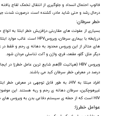
فالوپ احتمال انسداد و جلوگیری از انتقال تخمک لقاح یافته ب
درحال رشد و حتی شاید مادر، کشنده است. درصورت شدت جراح
خطر سرطان:
بسیاری از عفونت های مقاربتی درافزیش خطر ابتلا به انواع 
دررابطه با بیماری سرطان، ویروس
دیگر مثل: گلو، مقعد، فرج، واژن و آلت تناسلی مردان شود.
درصد در معرض خطر سرطان کبد می باشند.
افراد مبتلا به HIV، به طور قابل توجهی در مع
غیرهوچکین، سرطان دهانه ی رحم و ریه هستند. این موضوع 
HIV است که از حمله ی سیستم دفاعی بدن به ویروس های سرطان زا یا دیگر سلول های سرطانی جلوگیری می نماید.
عوامل خطرزا: