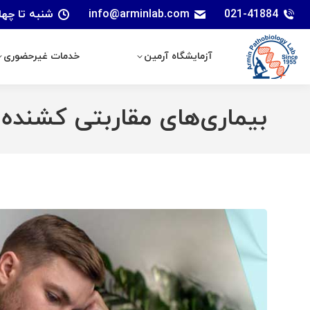
021-41884
info@arminlab.com
شنبه تا چهارشنبه: 7 الی 18 | پنجشنبه
آزمایشگاه آرمین
خدمات غیرحضوری
آزمایشگاه آرمین
خدمات غیرحضوری
بیماری‌های مقاربتی کشنده