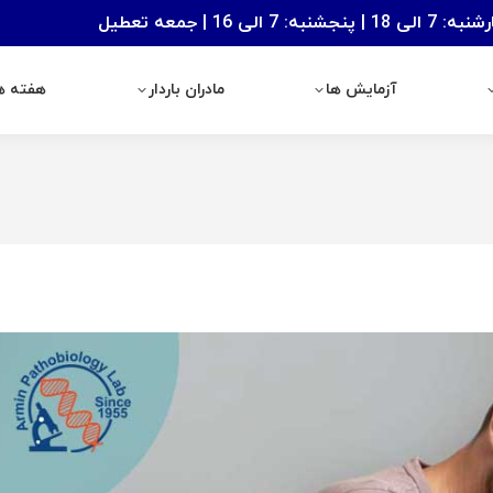
: 7 الی 16 | جمعه تعطیل
آزمایش ها
مادران باردار
هفته های با
آزمایش ها
مادران باردار
هفته ها