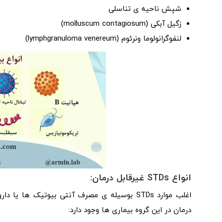
شپش ناحیه ی تناسلی
زگیل آبکی (molluscum contagiosum)
لنفوگرانولوما ونرئوم (lymphgranuloma venereum)
انواع
STDs
غیرقابل درمان:
درمان در این گروه بیماری ها وجود دارد: