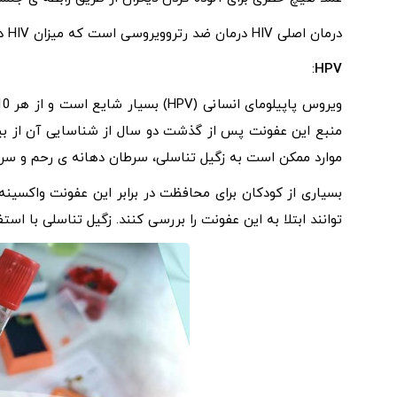
درمان اصلی HIV درمان ضد رتروویروسی است که میزان HIV درخون را به سطوح غیرقابل تشخیصی کاهش می دهد.
:
HPV
منبع این عفونت پس از گذشت دو سال از شناسایی آن از بین 
موارد ممکن است به زگیل تناسلی، سرطان دهانه ی رحم و سر
بسیاری از کودکان برای محافظت در برابر این عفونت واکسینه
توانند ابتلا به این عفونت را بررسی کنند. زگیل تناسلی با است