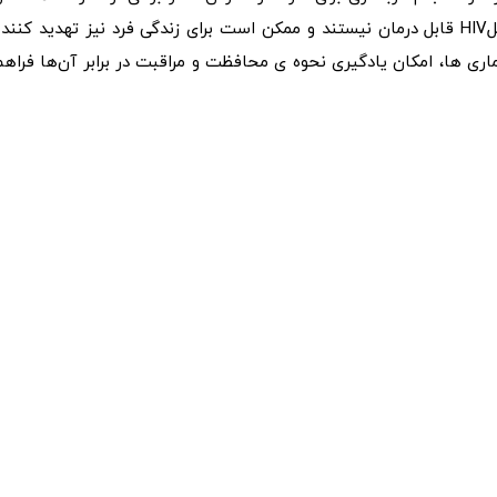
سیفلیس توصیه شده است. برخی از بیماری‌های مقاربتی مثلHIV قابل درمان نیستند و ممکن است برای زندگی فرد نیز تهدید کنند
اری ها، امکان یادگیری نحوه ی محافظت و مراقبت در برابر آن‌ها فراهم