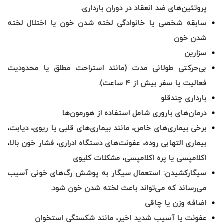
پروتئین‌های ضد انعقاد در دوران بارداری.
سابقه شخصی یا خانوادگی لخته شدن خون یا اختلال لخته
شدن خون
سزارین
بی‌حرکتی طولانی مدت (مانند استراحت مطلق یا محدودیت
فعالیت یا سفر بیش از ۴ ساعت).
بارداری چندقلو
درمان‌های باروری شامل استفاده از هورمون‌ها
برخی بیماری‌های خاص، مانند بیماری‌های قلبی یا ریوی، دیابت،
بیماری التهابی روده، عفونت‌های دستگاه ادراری، فشار خون بالا،
اکلامپسی یا پره اکلامپسی، مشکلات کلیوی
سیگارکشیدن: استعمال سیگار به پوشش رگ‌های خونی آسیب
می‌رساند که می‌تواند باعث لخته شدن خون شود.
اضافه وزن یا چاقی
عفونت یا آسیب شدید اخیر، مانند شکستگی استخوان