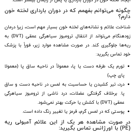
ایجاد لخته خون در دوران بارداری یا پس از زایمان بیشتر است.
چگونه می‌توانم بفهمم که در دوران بارداری لخته خون
دارم؟
شناخت علائم و نشانه‌های لخته خون بسیار مهم است، زیرا درمان
زودهنگام می‌تواند از انتقال ترومبوز سیاهرگی عمقی (DVT) به
ریه‌ها جلوگیری کند. در صورت مشاهده موارد زیر، فوراً با پزشک
خود تماس بگیرید:
تورم یک طرفه دست یا پا، معمولاً در ناحیه ساق پا (معمولا
پای چپ)
درد، تیر کشیدن یا حساسیت به لمس در ناحیه دست و ساق
پا. برخلاف گرفتگی عضلات، درد ناشی از ترومبوز سیاهرگی
عمقی (DVT) با کشش یا حرکت بهتر نمی‌شود.
پوستی که در لمس گرم، قرمز یا تغییر رنگ داده است.
در صورت مشاهده هر یک از این علائم آمبولی ریه
(PE) با اورژانس تماس بگیرید: