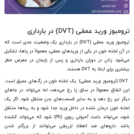
ترومبوز ورید عمقی (DVT) در بارداری
ترومبوز ورید عمقی (DVT) در بارداری یک وضعیت جدی است که
در آن لخته خون در یکی از وریدهای عمقی، معمولاً در پاها، تشکیل
می‌شود. زنان در دوران بارداری و پس از زایمان در معرض خطر
بیشتری برای ابتلا به DVT هستند.
DVT (ترومبوز ورید عمقی) یک لخته خون در رگ‌های عمیق است.
این اتفاق معمولاً در ساق پا رخ می‌دهد، اما می‌تواند در جاهای
دیگر نیز رخ دهد و به سایر قسمت‌های بدن منتقل شود. اگر یک
لخته خون درمان نشده در داخل ورید جدا شود و به ریه‌ها منتقل
شود، می‌تواند باعث آمبولی ریوی (PE) شود که می‌تواند کشنده
باشد. داروهای ضد انعقاد تزریقی می‌توانند از بزرگتر شدن