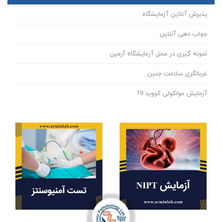
پذیرش آنلاین آزمایشگاه
جواب دهی آنلاین
نمونه گیری در محل آزمایشگاه آرمین
غربالگری سلامت جنین
آزمایش مولکولی کووید 19