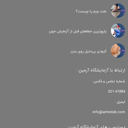
علت ورم پا چیست؟
رایج‌ترین خطاهای قبل از آزمایش خون
کبودی‌ بی‌دلیل روی بدن
ارتباط با آزمایشگاه آرمین :
شماره تماس و فکس:
021-41884
ایمیل :
info@arminlab.com
دسترسی های آزمایشگاه آرمین :