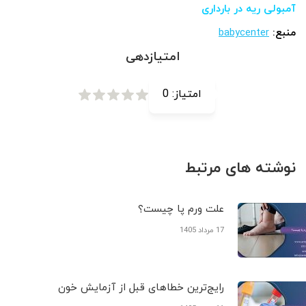
آمبولی ریه در بارداری
منبع:
babycenter
امتیازدهی
امتیاز:
0
نوشته های مرتبط
علت ورم پا چیست؟
17 مرداد 1405
رایج‌ترین خطاهای قبل از آزمایش خون