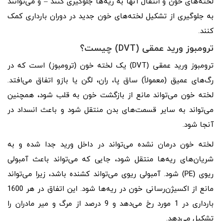
لخته‌های خون و انتقال آنها به ریه‌ها جلوگیری کنند – و می‌توانند
به جلوگیری از تشکیل لخته‌های خون جدید در دوران بارداری کمک
کنند.
ترومبوز ورید عمقی (DVT) چیست؟
ترومبوز ورید عمقی (DVT) یک لخته خون (ترومبوز) است که در
رگ‌های عمیق (معمولاً) ساق پا، ران، لگن یا بازو اتفاق می‌افتد.
لخته خون می‌تواند مانع از بازگشت خون به قلب شود، همچنین
می‌تواند به سایر قسمت‌های بدن منتقل شود و باعث انسداد در
آنجا شود.
لخته خون درمان نشده می‌تواند در داخل ورید جدا شده و به
شریان‌های ریه‌ها منتقل شود، جایی که می‌تواند باعث آمبولی
ریوی (PE) شود. آمبولی ریوی می‌تواند کشنده باشد، زیرا می‌تواند
مانع از اکسیژن‌رسانی خون در ریه‌ها شود. این اتفاق در هر 1600
بارداری در 1 مورد رخ می‌دهد و 9 درصد از مرگ و میر مادران را
تشکیل می‌دهد.