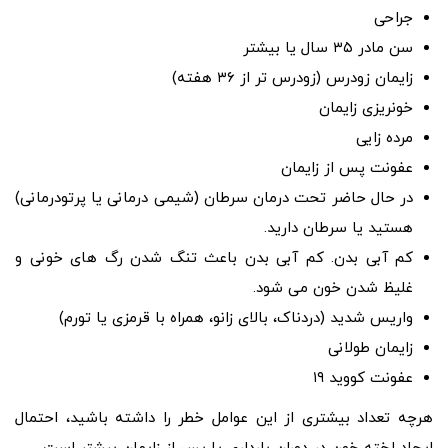
جراحی
سن مادر ۳۵ سال یا بیشتر
زایمان زودرس (زودرس تر از ۳۶ هفته)
خونریزی زایمان
مرده زایی
عفونت پس از زایمان
در حال حاضر تحت درمان سرطان (شیمی درمانی یا پرتودرمانی)
هستید یا سرطان دارید.
کم آبی بدن. کم آبی بدن باعث تنگ شدن رگ های خونی و
غلیظ شدن خون می شود.
واریس شدید (دردناک، بالای زانو، همراه با قرمزی یا تورم)
زایمان طولانی
عفونت کووید ۱۹
هرچه تعداد بیشتری از این عوامل خطر را داشته باشید، احتمال