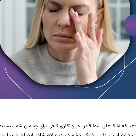
د که اشک‌های شما قادر به روانکاری کافی برای چشمان شما نیستند.
زش چشم است. وقتی خشکی چشم دارید، علائم شامل این احساس است