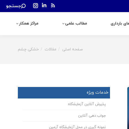
Search:
جستجو
رداری
مطالب علمی
مراکز همکار
Instagram
Linkedin
Rss
page
page
page
ی بارداری
مطالب علمی
مراکز همکار
opens
opens
opens
in
in
in
new
new
new
window
window
window
صفحه اصلی
مقالات
خشکی چشم
You are here:
خدمات ویژه
پذیرش آنلاین آزمایشگاه
جواب دهی آنلاین
نمونه گیری در محل آزمایشگاه آرمین