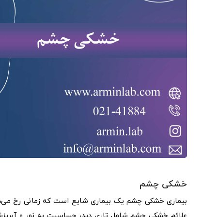
خشکی چشم
بیماری خشکی چشم یک بیماری شایع است که زمانی رخ می‌ده
علائم خشکی چشم شامل تاری دید، حساسیت به نور و آبری