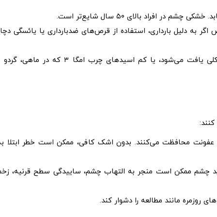
در افراد بالای ۵۰ سال شایع‌تر است.
گر به دلیل بارداری، استفاده از قرص‌های ضدبارداری یا یائسگی دچار
رژیم غذایی کم ویتامین A که در جگر، هویج و کلم بروکلی یافت می‌شود، یا کم اسیدهای چرب امگا ۳ که در ماهی، گر
کنند:
عفونت محافظت می‌کنند. بدون اشک کافی، ممکن است خطر ابتلا به
 چشم ممکن است منجر به التهاب چشم، ساییدگی سطح قرنیه، زخم
ی روزمره مانند مطالعه را دشوار کند.