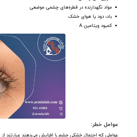
مواد نگهدارنده در قطره‌های چشمی موضعی
باد، دود یا هوای خشک
کمبود ویتامین A
عوامل خطر:
عواملی که احتمال خشکی چشم را افزایش می‌دهند عبارتند از: