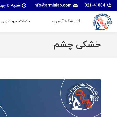
021-41884
info@arminlab.com
شنبه تا چهارشنبه: 7 الی 18 | پنجشنبه
آزمایشگاه آرمین
خدمات غیرحضوری
آزمایشگاه آرمین
خدمات غیرحضوری
خشکی چشم