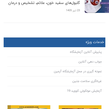
گلبول‌های سفید خون، علائم، تشخیص و درمان
23 تیر 1405
خدمات ویژه
پذیرش آنلاین آزمایشگاه
جواب دهی آنلاین
نمونه گیری در محل آزمایشگاه آرمین
غربالگری سلامت جنین
آزمایش مولکولی کووید 19