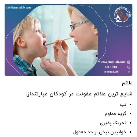
علائم
شایع ترین علائم عفونت در کودکان عبارتنداز:
تب
گریه مداوم
تحریک پذیری
خوابیدن بیش از حد معمول