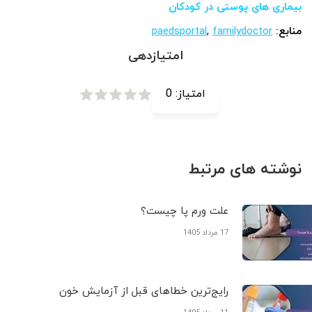
بیماری های پوستی در کودکان
منابع:
familydoctor
,
paedsportal
امتیازدهی
امتیاز:
0
نوشته های مرتبط
علت ورم پا چیست؟
17 مرداد 1405
رایج‌ترین خطاهای قبل از آزمایش خون