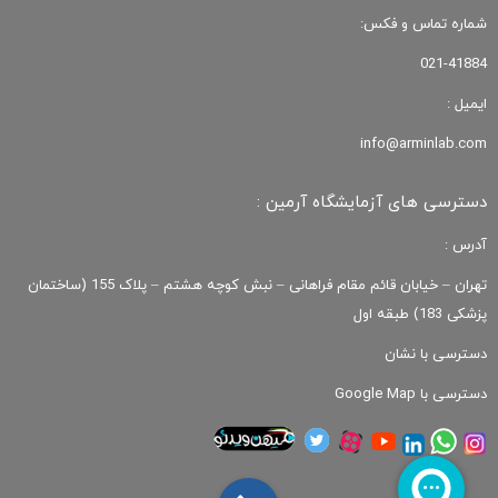
شماره تماس و فکس:
021-41884
ایمیل :
info@arminlab.com
دسترسی های آزمایشگاه آرمین :
آدرس :
تهران – خیابان قائم مقام فراهانی – نبش کوچه هشتم – پلاک 155 (ساختمان
پزشکی 183) طبقه اول
دسترسی با نشان
دسترسی با Google Map