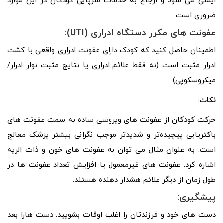
ایمنی می شود و ارجاع به خدمات سرپایی کودکان در این موارد
ضروری است.
عفونت های مکرر دستگاه ادراری (
UTI
):
اطمینان حاصل کنید که کودک دارای عفونت ادراری واقعی با کشت
ادرار مثبت است (نه فقط علائم ادراری یا نتایج مثبت نوار ادرار/
میکروسکوپی)
نکات:
حرکت کودکان از عفونت های ویروسی ساده به سمت عفونت های
باکتریایی پیچیده‌تر و شدیدتر موجب نگرانی بیشتر پزشک معالج
است. به عنوان مثال می توان به عفونت های خون و ذات الریه
اشاره کرد. عفونت های غیرمعمول یا افزایش تعداد عفونت ها در
طول زمان از دیگر علائم هشدار دهنده هستند.
پیشگیری:
دست های خود و فرزندتان را اغلب اوقات بشویید. دست هارا بعد