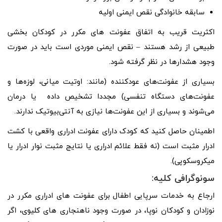
سابقه خانوادگی نقص ایمنی اولیه
اکثریت قریب به اتفاق عفونت های مکرر در کودکان بخشی
طبیعی از رشد هستند – نقص ایمنی موردی است باید در صورت
وجود هشدارها در نظر گرفته شود.
بسیاری از عفونت‌های عودکننده (مانند: اوتیت میانی، لوزه‌ها و
عفونت‌های دستگاه تنفسی) مجددا تشخیص داده یا درمان
می‌شوند و بسیاری از این عفونت‌ها نیازی به آنتی‌بیوتیک ندارند.
اطمینان حاصل کنید که کودک دارای عفونت ادراری واقعی با کشت
ادرار مثبت است (نه فقط علائم ادراری یا نتایج مثبت نوار ادرار یا
میکروسکوپی).
سونوگرافی کلیه:
ارجاع به خدمات سرپایی اطفال برای عفونت های ادراری مکرر در
نوزادان و کودکان نوپا، در صورت وجود ناهنجاری های کلیوی، اگر