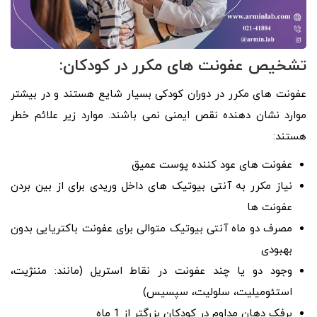
تشخیص عفونت های مکرر در کودکان:
عفونت های مکرر در دوران کودکی بسیار شایع هستند و در بیشتر
موارد نشان دهنده نقص ایمنی نمی باشند. موارد زیر علائم خطر
هستند:
عفونت های عود کننده پوست عمیق
نیاز مکرر به آنتی بیوتیک های داخل وریدی برای از بین بردن
عفونت ها
مصرف دو ماه آنتی بیوتیک متوالی برای عفونت باکتریایی بدون
بهبودی
وجود دو یا چند عفونت در نقاط استریل (مانند: مننژیت،
استئومیلیت، سلولیت، سپسیس)
برفک دهان مداوم در کودکان بزرگتر از 1 ماه