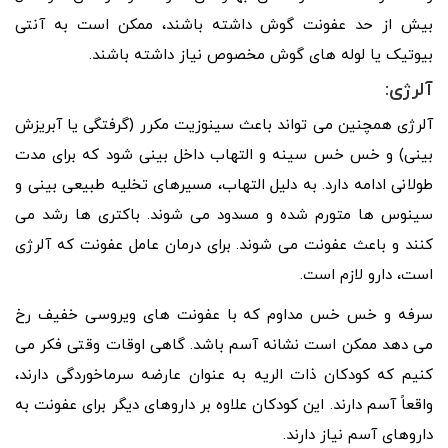
بیش از حد عفونت گوش داشته باشند، ممکن است به آنتی
بیوتیک یا لوله های گوش مخصوص نیاز داشته باشند.
آلرژی:
آلرژی همچنین می تواند باعث سینوزیت مکرر (گرفتگی یا آبریزش
بینی) و خس خس سینه و التهاب داخل بینی شود که برای مدت
طولانی ادامه دارد. به دلیل التهاب، مسیرهای تخلیه طبیعی بینی و
سینوس ها متورم شده و مسدود می شوند. باکتری ها رشد می
کنند و باعث عفونت می شوند. برای درمان عامل عفونت که آلرژی
است، دارو لازم است.
سرفه و خس خس مداوم که با عفونت های ویروسی خفیف رخ
می دهد ممکن است نشانه آسم باشد. گاهی اوقات وقتی فکر می
کنیم که کودکان ذات الریه به عنوان عارضه سرماخوردگی دارند،
واقعاً آسم دارند. این کودکان علاوه بر داروهای دیگر برای عفونت به
داروهای آسم نیاز دارند.