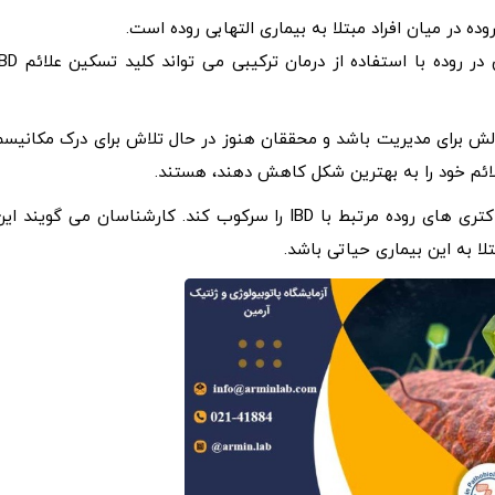
ده در میان افراد مبتلا به بیماری التهابی روده است.
یک مطالعه اخیر نشان داد که سرکوب باکتری های خاص در روده با استفاده از درمان ترکیبی
التهابی روده (IBD) می تواند یک چالش برای مدیریت باشد و محققان هنوز در حال تلاش برای درک مکانیس
بنا به اظهارات یک درمان ترکیبی فاژ می‌ تواند با موفقیت باکتری‌ های روده مرتبط با IBD را سرکوب کند. کارشناسان می گویند ا
لا به این بیماری حیاتی باشد.