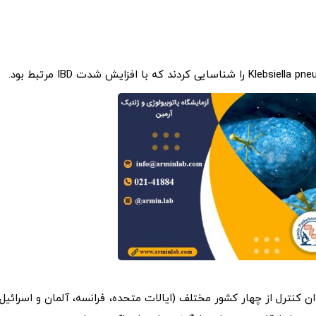
 بیماران IBD و افراد سالم به عنوان کنترل‌ از چهار کشور مختلف (ایالات متحده، فرانسه، آلمان و اسرائیل