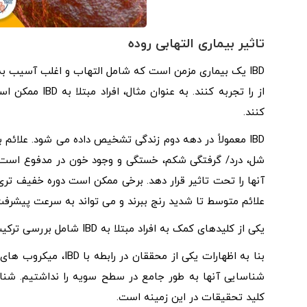
تاثیر بیماری التهابی روده
از را تجربه کنن
کنند.
IBD معمولاً در دهه دوم زندگی تشخیص داده می شود. علائم ب
آنها را تحت تاثیر قرار دهد. برخی ممکن است دوره خفیف تری 
علائم متوسط ​​تا شدید ​​رنج ببرند و می تواند به سرعت پیشرفت
یکی از کلیدهای کمک به افراد مبتلا به IBD شامل بررسی ترکیب میکروارگانیسم ها در روده است.
شناسایی آنها به طور جامع در سطح سویه را نداشتیم. شن
کلید تحقیقات در این زمینه است.