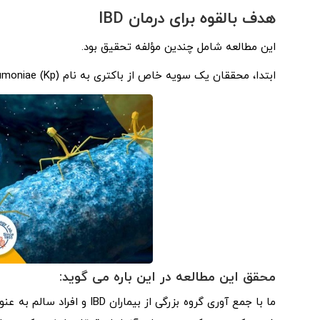
هدف بالقوه برای درمان IBD
این مطالعه شامل چندین مؤلفه تحقیق بود.
ابتدا، محققان یک سویه خاص از باکتری به نام Klebsiella pneumoniae (Kp) را شناسایی کردند که با افزایش شدت IBD مرتبط بود.
محقق این مطالعه در این باره می گوید:
ما با جمع‌ آوری گروه بزرگی از