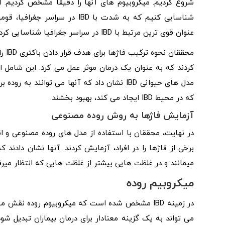
شروع کردیم. میکروبیوم ‌های آنها را دقیقا مشخص کردیم. ا
عنوان قوی ‌ترین مرتبط با IBD در سراسر جغرافیا شناسایی کردیم.
محقق
کردند که به عنوان یک درمان موثر عمل می کرد. این شامل 
که در محیط IBD ایجاد می‌ کند، بهبود بخشند.
آزمایش فاژها به روش روده مصنوعی
در نهایت، محققان با استفاده از مدل ‌های روده مصنوعی و ا
برخی از فاژها را در افراد، آزمایش کردند. آنها نشان دادند
میمانند و در غلظت‌ هایی بیشتر از غلظت‌ هایی که انتظار میرفت Kp را تقریباً هزار برابر از بین 
میکروبیم روده
در زمینه IBD مشخص شده است که میکروبیوم روده نقش