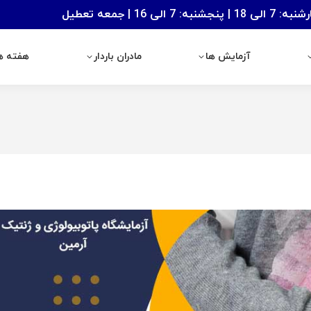
: 7 الی 16 | جمعه تعطیل
آزمایش ها
مادران باردار
هفته های با
آزمایش ها
مادران باردار
هفته ها