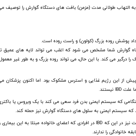
 اختلالات مربوط به التهاب طولانی مدت (مزمن) بافت های دستگاه گوارش را توصیف م
اد پوشش روده بزرگ (کولون) و راست روده است.
خلی دستگاه گوارش شما مشخص می شود که اغلب می تواند لایه های عمیق تر
را درگیر می کند. با این حال، می تواند روده بزرگ و به طور غیر معمول،
یش از این رژیم غذایی و استرس مشکوک بود. اما اکنون پزشکان می
نیستند.
 هنگامی که سیستم ایمنی بدن فرد سعی می کند با یک ویروس یا باکتری
 که سیستم ایمنی به سلول های دستگاه گوارش نیز حمله کند.
چندین جهش ژنی با IBD مرتبط است که به نظر می رسد وراثت نیز در این که IBD در افرادی که اعضای خانواده مبتلا به این بیماری 