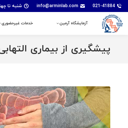
021-41884
info@arminlab.com
شنبه تا چهارشنبه: 7 الی 18 | پنجشنبه
آزمایشگاه آرمین
خدمات غیرحضوری
آزمایشگاه آرمین
خدمات غیرحضوری
پیشگیری از بیماری التهابی