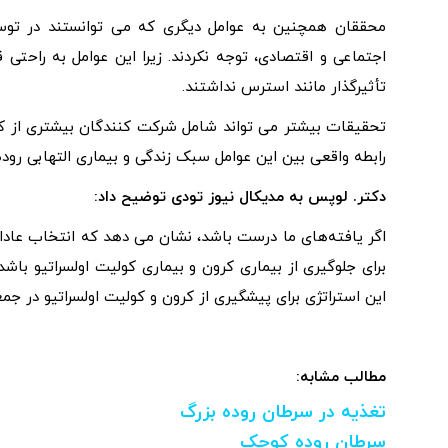
محققان همچنین به عوامل دیگری که می‌ توانستند در توس
اجتماعی و اقتصادی، توجه نکردند. زیرا این عوامل به راحتی ق
تأثیرگذار مانند استرس نداشتند.
تحقیقات بیشتر می تواند شامل شرکت کنندگان بیشتری از ک
رابطه واقعی بین این عوامل سبک زندگی و بیماری التهابی روده 
دکتر. لوپس به مدیکال نیوز تودی توضیح داد:
اگر یافته‌های ما درست باشد، نشان می‌ دهد که انتخاب عا
برای جلوگیری از بیماری کرون و بیماری کولیت اولسراتیو باشد
این استراتژی برای پیشگیری از کرون و کولیت اولسراتیو در جم
مطالب مشابه:
تغذیه در سرطان روده بزرگ
سرطان روده کوچک