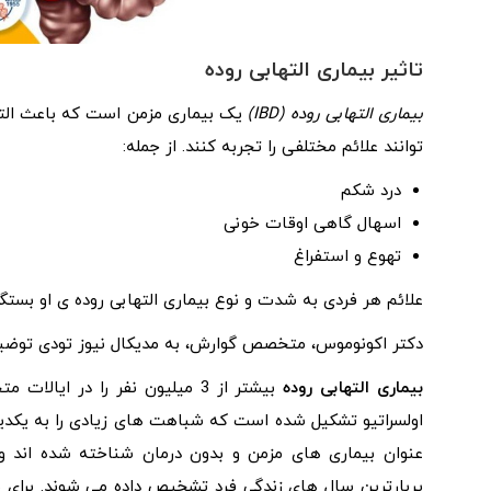
تاثیر بیماری التهابی روده
بیماری التهابی روده (IBD)
یک بیماری مزمن است که باعث الته
توانند علائم مختلفی را تجربه کنند. از جمله:
درد شکم
اسهال گاهی اوقات خونی
تهوع و استفراغ
علائم هر فردی به شدت و نوع بیماری التهابی روده ی او بستگی
دکتر اکونوموس، متخصص گوارش، به مدیکال نیوز تودی توضیح
بیماری التهابی روده
بیشتر از 3 میلیون نفر را در ا
اولسراتیو تشکیل شده است که شباهت های زیادی را به یکدیگر
عنوان بیماری های مزمن و بدون درمان شناخته شده اند و تأ
پربارترین سال های زندگی فرد تشخیص داده می شوند. برای