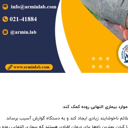
ارد بیماری التهابی روده کمک کند
:
لائم ناخوشایند زیادی ایجاد کند و به دستگاه گوارش آسیب برساند.
ن بهترین راه‌ها برای درمان افرادی هستند که بیماری التهابی روده را