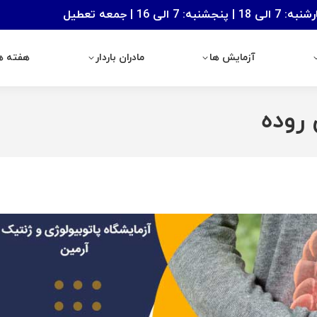
: 7 الی 16 | جمعه تعطیل
آزمایش ها
مادران باردار
هفته های با
آزمایش ها
مادران باردار
هفته ها
 روده