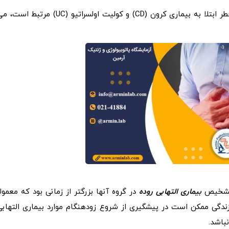
با رعایت تعدادی از عوامل رژیم غذایی و سبک زندگی که با خطر ابتلا به بیماری کرون (CD) و کولیت اولسراتیو (UC) مرتبط ا
ی تشخیص
بیماری التهابی روده
در گروه آنها بزرگتر از زمانی بود که معمولاً
 زندگی ممکن است در پیشگیری از شروع زودهنگام موارد بیماری التهابی
باشد.