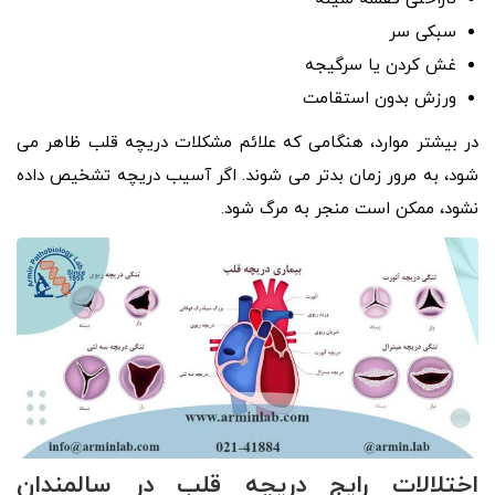
سبکی سر
غش کردن یا سرگیجه
ورزش بدون استقامت
در بیشتر موارد، هنگامی که علائم مشکلات دریچه قلب ظاهر می
شود، به مرور زمان بدتر می شوند. اگر آسیب دریچه تشخیص داده
نشود، ممکن است منجر به مرگ شود.
اختلالات رایج دریچه قلب در سالمندان