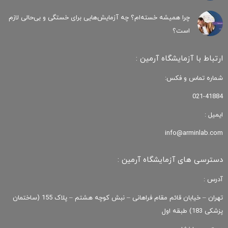
چرا همیشه خسته‌ام؟ چه آزمایش‌هایی برای خستگی و بی‌حالی لازم
است؟
ارتباط با آزمایشگاه آرمین :
شماره تماس و فکس:
021-41884
ایمیل :
info@arminlab.com
دسترسی های آزمایشگاه آرمین :
آدرس :
تهران – خیابان قائم مقام فراهانی – نبش کوچه هشتم – پلاک 155 (ساختمان
پزشکی 183) طبقه اول