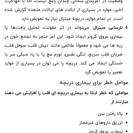
وضعیت در آمریکای شمالی چندان رایج نیست، اما با مهاجرت
اخیر، موارد در بسیاری از ایالت های ایالات متحده گزارش شده
است. در تمام موارد، دریچه میترال نیاز به تعویض دارد.
نارسایی میترال:
می‌تواند در اثر عفونت، تحلیل بافت‌ها یا
بیماری عروق کرونر ایجاد شود. این امر منجر به تجمع خون در
ریه ها می شود و معمولاً علائمی مانند: تپش قلب، سوفل قلب،
ضربان قلب سریع، تنگی نفس، تورم مچ پا یا پا، سبکی سر یا
خستگی ایجاد می کند. دریچه را می توان در بسیاری از موارد
تعمیر یا تعویض کرد.
عوامل خطر برای بیماری دریچه:
عواملی که خطر ابتلا به بیماری دریچه ای قلب را افزایش می دهند
عبارتند از:
بالا رفتن سن
تزریق داروهای غیرمجاز
بیماری عروق کرونر