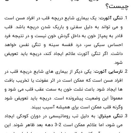
چیست؟
تنگی آئورت:
یک بیماری شایع دریچه قلب در افراد مسن است
و می تواند به دلیل سفتی و باریک شدن دریچه باشد. قلب
قادر به پمپاژ خون به داخل گردش خون نیست و در نتیجه فرد
احساس سبکی سر، درد قفسه سینه و تنگی نفس خواهد
داشت. اگر تنگی آئورت علائم ایجاد کند، دریچه باید تعویض
شود.
نارسایی آئورت:
یکی دیگر از بیماری های شایع دریچه قلب در
افراد مسن است که ممکن است در اثر عفونت یا تخریب بافت
ها ایجاد شود. باعث نشت خون به سمت عقب قلب می شود و
معمولاً این وضعیت پیشرونده است. دریچه باید تعویض شود
وگرنه قلب ممکن است برای همیشه آسیب ببیند.
تنگی میترال:
به دلیل تب روماتیسمی در دوران کودکی ایجاد
می شود، اما علائم ممکن است 2-3 دهه بعد ظاهر شوند. این