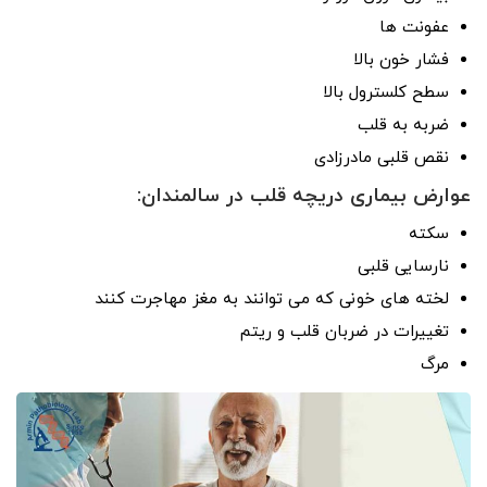
عفونت ها
فشار خون بالا
سطح کلسترول بالا
ضربه به قلب
نقص قلبی مادرزادی
عوارض بیماری دریچه قلب در سالمندان:
سکته
نارسایی قلبی
لخته های خونی که می توانند به مغز مهاجرت کنند
تغییرات در ضربان قلب و ریتم
مرگ