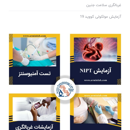
غربالگری سلامت جنین
آزمایش مولکولی کووید 19