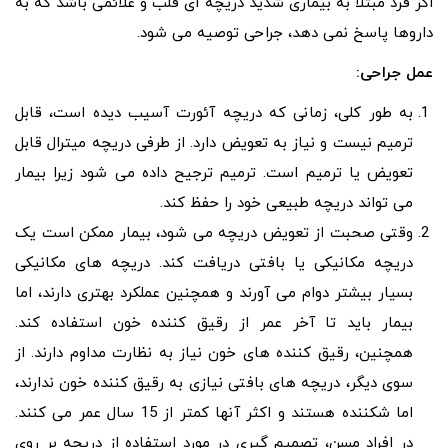
اگر فرد مبتلا به بیماری شدید دریچه ای قلب و علائمی باشد که به
داروها پاسخ نمی دهد، جراحی توصیه می شود.
عمل جراحی:
به طور کلی، زمانی که دریچه آئورت آسیب دیده است، قابل
ترمیم نیست و نیاز به تعویض دارد. از طرفی دریچه میترال قابل
تعویض یا ترمیم است. ترمیم ترجیح داده می شود زیرا بیمار
می تواند دریچه طبیعی خود را حفظ کند.
وقتی صحبت از تعویض دریچه می شود، بیمار ممکن است یک
دریچه مکانیکی یا بافتی دریافت کند. دریچه های مکانیکی
بسیار بیشتر دوام می آورند و همچنین عملکرد بهتری دارند، اما
بیمار باید تا آخر عمر از رقیق کننده خون استفاده کند.
همچنین، رقیق کننده های خون نیاز به نظارت مداوم دارند. از
سوی دیگر، دریچه های بافتی نیازی به رقیق کننده خون ندارند،
اما شکننده هستند و اکثر آنها کمتر از 15 سال عمر می کنند.
در افراد مسن، تصمیم گیری در مورد استفاده از دریچه بر روی